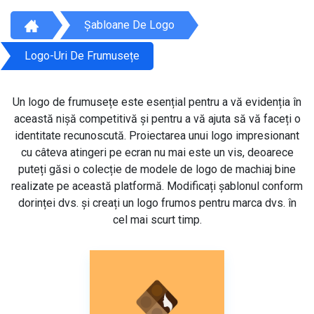
Șabloane De Logo
Logo-Uri De Frumusețe
Un logo de frumusețe este esențial pentru a vă evidenția în
această nișă competitivă și pentru a vă ajuta să vă faceți o
identitate recunoscută. Proiectarea unui logo impresionant
cu câteva atingeri pe ecran nu mai este un vis, deoarece
puteți găsi o colecție de modele de logo de machiaj bine
realizate pe această platformă. Modificați șablonul conform
dorinței dvs. și creați un logo frumos pentru marca dvs. în
cel mai scurt timp.