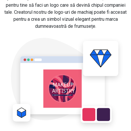
pentru tine să faci un logo care să devină chipul companiei
tale. Creatorul nostru de logo-uri de machiaj poate fi accesat
pentru a crea un simbol vizual elegant pentru marca
dumneavoastră de frumusețe.