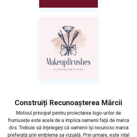
Construiți Recunoașterea Mărcii
Motivul principal pentru proiectarea logo-urilor de
frumusețe este acela de a implica oamenii față de marca
dvs. Trebuie să înțelegeți că oamenii își recunosc marca
preferată prin emblema sa vizuală. Prin urmare, este vital