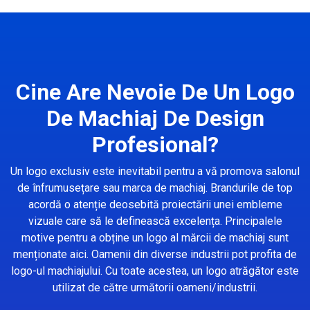
Cine Are Nevoie De Un Logo
De Machiaj De Design
Profesional?
Un logo exclusiv este inevitabil pentru a vă promova salonul
de înfrumusețare sau marca de machiaj. Brandurile de top
acordă o atenție deosebită proiectării unei embleme
vizuale care să le definească excelența. Principalele
motive pentru a obține un logo al mărcii de machiaj sunt
menționate aici. Oamenii din diverse industrii pot profita de
logo-ul machiajului. Cu toate acestea, un logo atrăgător este
utilizat de către următorii oameni/industrii.