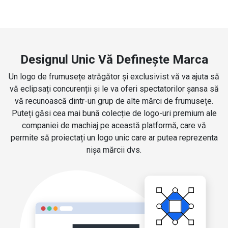
Designul Unic Vă Definește Marca
Un logo de frumusețe atrăgător și exclusivist vă va ajuta să
vă eclipsați concurenții și le va oferi spectatorilor șansa să
vă recunoască dintr-un grup de alte mărci de frumusețe.
Puteți găsi cea mai bună colecție de logo-uri premium ale
companiei de machiaj pe această platformă, care vă
permite să proiectați un logo unic care ar putea reprezenta
nișa mărcii dvs.