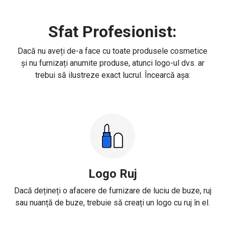
Sfat Profesionist:
Dacă nu aveți de-a face cu toate produsele cosmetice
și nu furnizați anumite produse, atunci logo-ul dvs. ar
trebui să ilustreze exact lucrul. Încearcă așa:
Logo Ruj
Dacă dețineți o afacere de furnizare de luciu de buze, ruj
sau nuanță de buze, trebuie să creați un logo cu ruj în el.