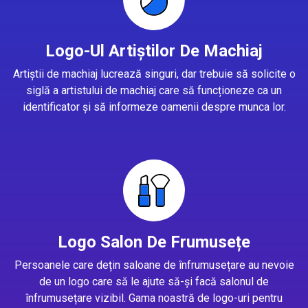
Logo-Ul Artiștilor De Machiaj
Artiștii de machiaj lucrează singuri, dar trebuie să solicite o
siglă a artistului de machiaj care să funcționeze ca un
identificator și să informeze oamenii despre munca lor.
Logo Salon De Frumusețe
Persoanele care dețin saloane de înfrumusețare au nevoie
de un logo care să le ajute să-și facă salonul de
înfrumusețare vizibil. Gama noastră de logo-uri pentru