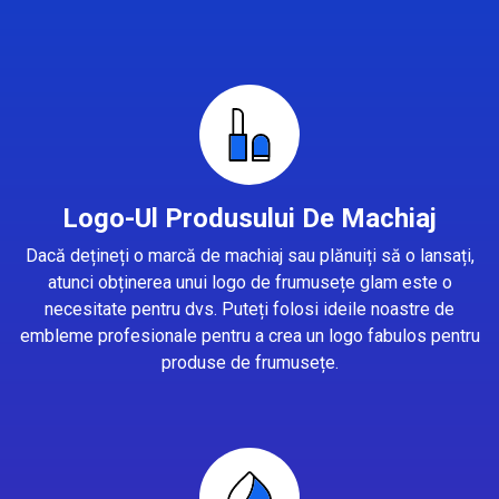
Logo-Ul Produsului De Machiaj
Dacă dețineți o marcă de machiaj sau plănuiți să o lansați,
atunci obținerea unui logo de frumusețe glam este o
necesitate pentru dvs. Puteți folosi ideile noastre de
embleme profesionale pentru a crea un logo fabulos pentru
produse de frumusețe.