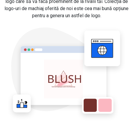
logo care să vă facă proeminent de la rivalii tăi. Colecția de
logo-uri de machiaj oferită de noi este cea mai bună opțiune
pentru a genera un astfel de logo.