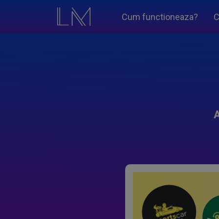
Cum functioneaza?
C
A