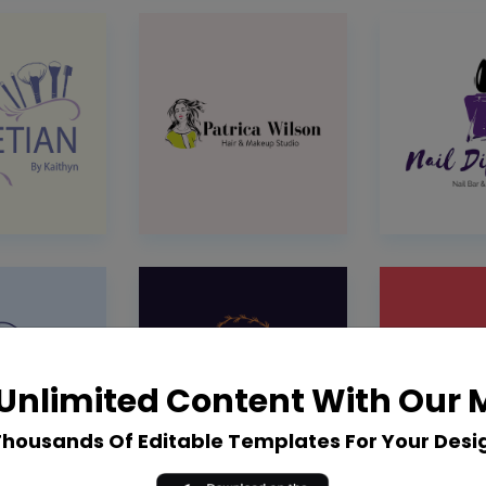
Unlimited Content With Our
Thousands Of Editable Templates For Your Desi