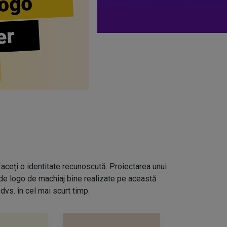
ogo
er
aceți o identitate recunoscută. Proiectarea unui
 de logo de machiaj bine realizate pe această
dvs. în cel mai scurt timp.