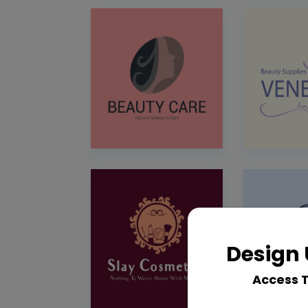
Design 
Access 