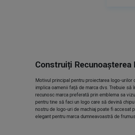
Construiți Recunoașterea 
Motivul principal pentru proiectarea logo-urilo
implica oamenii față de marca dvs. Trebuie să î
recunosc marca preferată prin emblema sa vizual
pentru tine să faci un logo care să devină chipu
nostru de logo-uri de machiaj poate fi accesat p
elegant pentru marca dumneavoastră de frumus