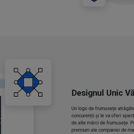
Designul Unic V
Un logo de frumusețe atrăgător
concurenții și le va oferi spe
de alte mărci de frumusețe. P
premium ale companiei de mac