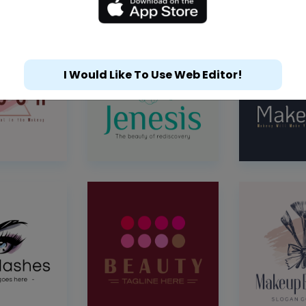
I Would Like To Use Web Editor!