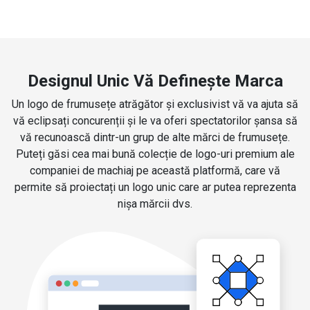
Designul Unic Vă Definește Marca
Un logo de frumusețe atrăgător și exclusivist vă va ajuta să
vă eclipsați concurenții și le va oferi spectatorilor șansa să
vă recunoască dintr-un grup de alte mărci de frumusețe.
Puteți găsi cea mai bună colecție de logo-uri premium ale
companiei de machiaj pe această platformă, care vă
permite să proiectați un logo unic care ar putea reprezenta
nișa mărcii dvs.