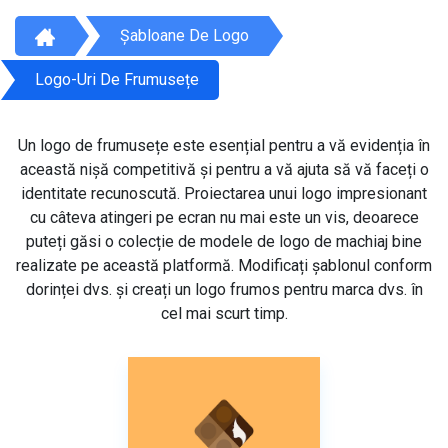
Șabloane De Logo
Logo-Uri De Frumusețe
Un logo de frumusețe este esențial pentru a vă evidenția în
această nișă competitivă și pentru a vă ajuta să vă faceți o
identitate recunoscută. Proiectarea unui logo impresionant
cu câteva atingeri pe ecran nu mai este un vis, deoarece
puteți găsi o colecție de modele de logo de machiaj bine
realizate pe această platformă. Modificați șablonul conform
dorinței dvs. și creați un logo frumos pentru marca dvs. în
cel mai scurt timp.