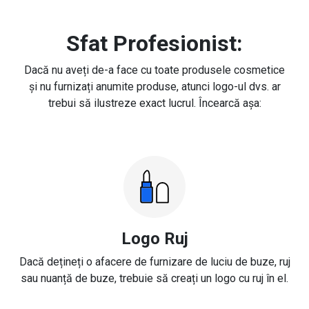
Sfat Profesionist:
Dacă nu aveți de-a face cu toate produsele cosmetice
și nu furnizați anumite produse, atunci logo-ul dvs. ar
trebui să ilustreze exact lucrul. Încearcă așa:
Logo Ruj
Dacă dețineți o afacere de furnizare de luciu de buze, ruj
sau nuanță de buze, trebuie să creați un logo cu ruj în el.