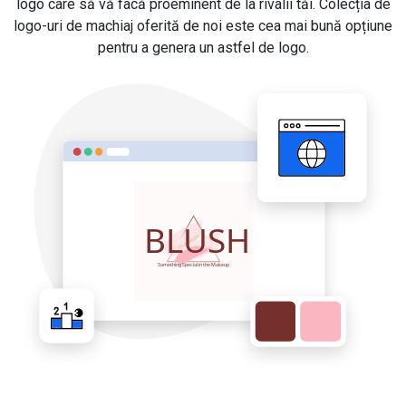
logo care să vă facă proeminent de la rivalii tăi. Colecția de
logo-uri de machiaj oferită de noi este cea mai bună opțiune
pentru a genera un astfel de logo.