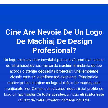
Cine Are Nevoie De Un Logo
De Machiaj De Design
Profesional?
Un logo exclusiv este inevitabil pentru a vă promova salonul
de înfrumusețare sau marca de machiaj. Brandurile de top
acordă o atenție deosebită proiectării unei embleme
vizuale care să le definească excelența. Principalele
motive pentru a obține un logo al mărcii de machiaj sunt
menționate aici. Oamenii din diverse industrii pot profita de
logo-ul machiajului. Cu toate acestea, un logo atrăgător este
utilizat de către următorii oameni/industrii.