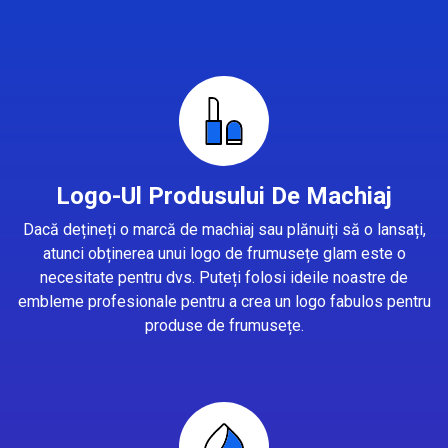
Logo-Ul Produsului De Machiaj
Dacă dețineți o marcă de machiaj sau plănuiți să o lansați,
atunci obținerea unui logo de frumusețe glam este o
necesitate pentru dvs. Puteți folosi ideile noastre de
embleme profesionale pentru a crea un logo fabulos pentru
produse de frumusețe.