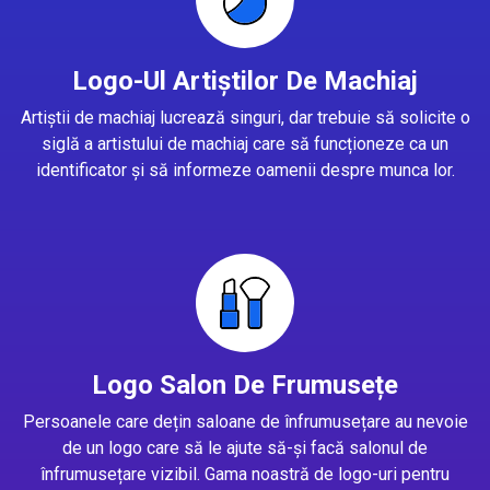
Logo-Ul Artiștilor De Machiaj
Artiștii de machiaj lucrează singuri, dar trebuie să solicite o
siglă a artistului de machiaj care să funcționeze ca un
identificator și să informeze oamenii despre munca lor.
Logo Salon De Frumusețe
Persoanele care dețin saloane de înfrumusețare au nevoie
de un logo care să le ajute să-și facă salonul de
înfrumusețare vizibil. Gama noastră de logo-uri pentru