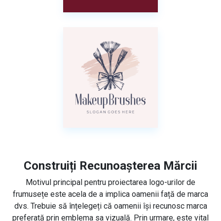
Construiți Recunoașterea Mărcii
Motivul principal pentru proiectarea logo-urilor de
frumusețe este acela de a implica oamenii față de marca
dvs. Trebuie să înțelegeți că oamenii își recunosc marca
preferată prin emblema sa vizuală. Prin urmare, este vital