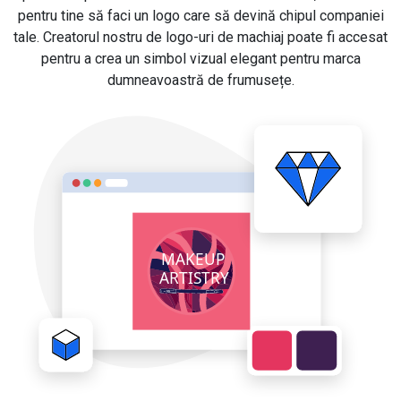
pentru tine să faci un logo care să devină chipul companiei
tale. Creatorul nostru de logo-uri de machiaj poate fi accesat
pentru a crea un simbol vizual elegant pentru marca
dumneavoastră de frumusețe.