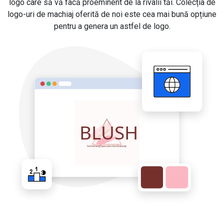
logo care să vă facă proeminent de la rivalii tăi. Colecția de
logo-uri de machiaj oferită de noi este cea mai bună opțiune
pentru a genera un astfel de logo.