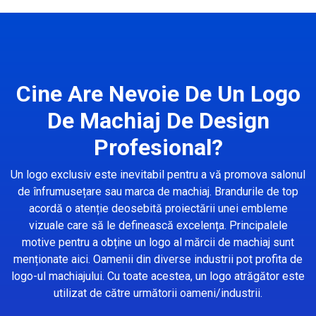
Cine Are Nevoie De Un Logo
De Machiaj De Design
Profesional?
Un logo exclusiv este inevitabil pentru a vă promova salonul
de înfrumusețare sau marca de machiaj. Brandurile de top
acordă o atenție deosebită proiectării unei embleme
vizuale care să le definească excelența. Principalele
motive pentru a obține un logo al mărcii de machiaj sunt
menționate aici. Oamenii din diverse industrii pot profita de
logo-ul machiajului. Cu toate acestea, un logo atrăgător este
utilizat de către următorii oameni/industrii.