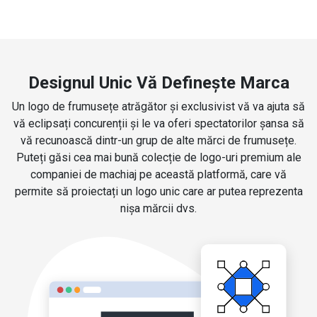
Designul Unic Vă Definește Marca
Un logo de frumusețe atrăgător și exclusivist vă va ajuta să
vă eclipsați concurenții și le va oferi spectatorilor șansa să
vă recunoască dintr-un grup de alte mărci de frumusețe.
Puteți găsi cea mai bună colecție de logo-uri premium ale
companiei de machiaj pe această platformă, care vă
permite să proiectați un logo unic care ar putea reprezenta
nișa mărcii dvs.