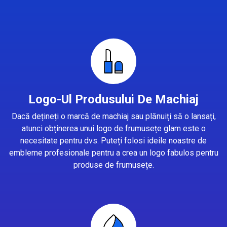
Logo-Ul Produsului De Machiaj
Dacă dețineți o marcă de machiaj sau plănuiți să o lansați,
atunci obținerea unui logo de frumusețe glam este o
necesitate pentru dvs. Puteți folosi ideile noastre de
embleme profesionale pentru a crea un logo fabulos pentru
produse de frumusețe.