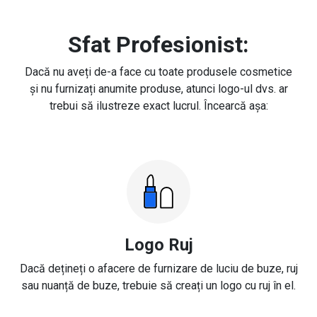
Sfat Profesionist:
Dacă nu aveți de-a face cu toate produsele cosmetice
și nu furnizați anumite produse, atunci logo-ul dvs. ar
trebui să ilustreze exact lucrul. Încearcă așa:
Logo Ruj
Dacă dețineți o afacere de furnizare de luciu de buze, ruj
sau nuanță de buze, trebuie să creați un logo cu ruj în el.