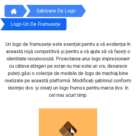
Șabloane De Logo
Logo-Uri De Frumusețe
Un logo de frumusețe este esențial pentru a vă evidenția în
această nișă competitivă și pentru a vă ajuta să vă faceți o
identitate recunoscută. Proiectarea unui logo impresionant
cu câteva atingeri pe ecran nu mai este un vis, deoarece
puteți găsi o colecție de modele de logo de machiaj bine
realizate pe această platformă. Modificați șablonul conform
dorinței dvs. și creați un logo frumos pentru marca dvs. în
cel mai scurt timp.