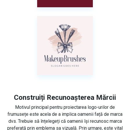
Construiți Recunoașterea Mărcii
Motivul principal pentru proiectarea logo-urilor de
frumusețe este acela de a implica oamenii față de marca
dvs. Trebuie să înțelegeți că oamenii își recunosc marca
preferată prin emblema sa vizuală. Prin urmare, este vital