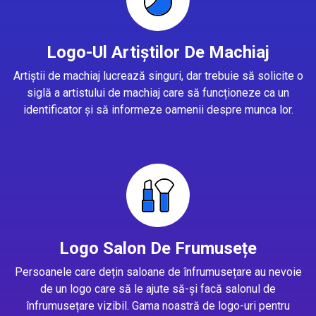
Logo-Ul Artiștilor De Machiaj
Artiștii de machiaj lucrează singuri, dar trebuie să solicite o
siglă a artistului de machiaj care să funcționeze ca un
identificator și să informeze oamenii despre munca lor.
Logo Salon De Frumusețe
Persoanele care dețin saloane de înfrumusețare au nevoie
de un logo care să le ajute să-și facă salonul de
înfrumusețare vizibil. Gama noastră de logo-uri pentru