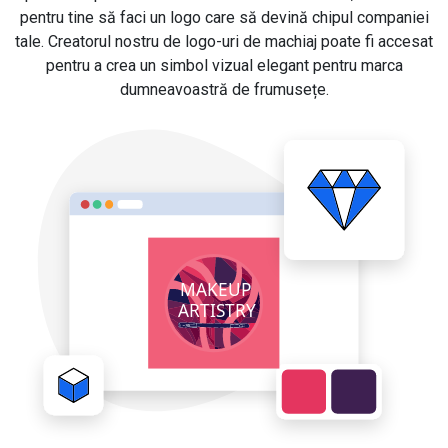
pentru tine să faci un logo care să devină chipul companiei
tale. Creatorul nostru de logo-uri de machiaj poate fi accesat
pentru a crea un simbol vizual elegant pentru marca
dumneavoastră de frumusețe.