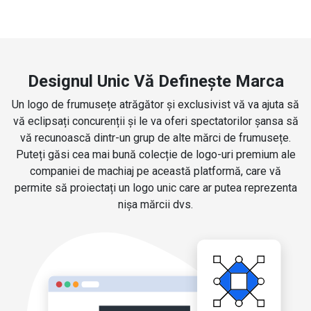
Designul Unic Vă Definește Marca
Un logo de frumusețe atrăgător și exclusivist vă va ajuta să
vă eclipsați concurenții și le va oferi spectatorilor șansa să
vă recunoască dintr-un grup de alte mărci de frumusețe.
Puteți găsi cea mai bună colecție de logo-uri premium ale
companiei de machiaj pe această platformă, care vă
permite să proiectați un logo unic care ar putea reprezenta
nișa mărcii dvs.