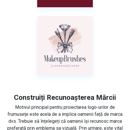
Construiți Recunoașterea Mărcii
Motivul principal pentru proiectarea logo-urilor de
frumusețe este acela de a implica oamenii față de marca
dvs. Trebuie să înțelegeți că oamenii își recunosc marca
preferată prin emblema sa vizuală. Prin urmare, este vital