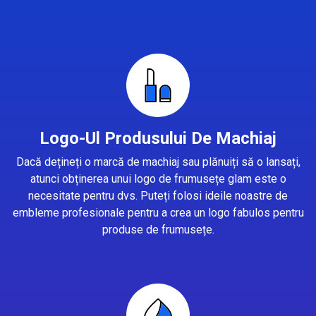
Logo-Ul Produsului De Machiaj
Dacă dețineți o marcă de machiaj sau plănuiți să o lansați,
atunci obținerea unui logo de frumusețe glam este o
necesitate pentru dvs. Puteți folosi ideile noastre de
embleme profesionale pentru a crea un logo fabulos pentru
produse de frumusețe.