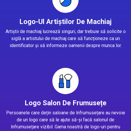
Logo-Ul Artiștilor De Machiaj
Artiștii de machiaj lucrează singuri, dar trebuie să solicite o
siglă a artistului de machiaj care să funcționeze ca un
identificator și să informeze oamenii despre munca lor.
Logo Salon De Frumusețe
Persoanele care dețin saloane de înfrumusețare au nevoie
de un logo care să le ajute să-și facă salonul de
înfrumusețare vizibil. Gama noastră de logo-uri pentru