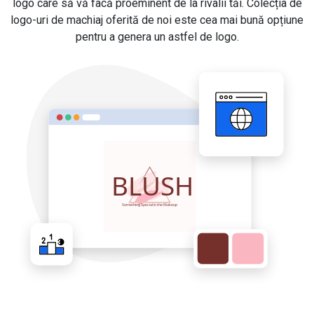
logo care să vă facă proeminent de la rivalii tăi. Colecția de
logo-uri de machiaj oferită de noi este cea mai bună opțiune
pentru a genera un astfel de logo.