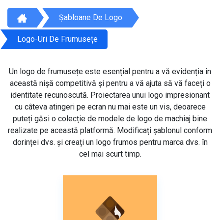
Șabloane De Logo
Logo-Uri De Frumusețe
Un logo de frumusețe este esențial pentru a vă evidenția în
această nișă competitivă și pentru a vă ajuta să vă faceți o
identitate recunoscută. Proiectarea unui logo impresionant
cu câteva atingeri pe ecran nu mai este un vis, deoarece
puteți găsi o colecție de modele de logo de machiaj bine
realizate pe această platformă. Modificați șablonul conform
dorinței dvs. și creați un logo frumos pentru marca dvs. în
cel mai scurt timp.