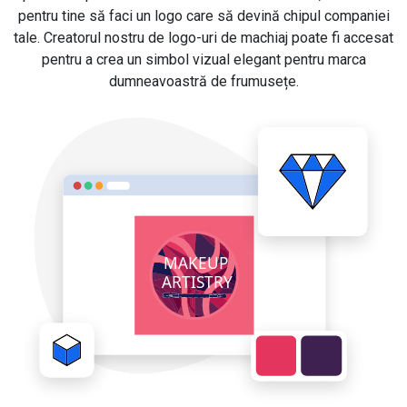
pentru tine să faci un logo care să devină chipul companiei
tale. Creatorul nostru de logo-uri de machiaj poate fi accesat
pentru a crea un simbol vizual elegant pentru marca
dumneavoastră de frumusețe.