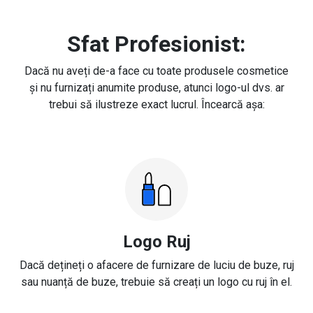
Sfat Profesionist:
Dacă nu aveți de-a face cu toate produsele cosmetice
și nu furnizați anumite produse, atunci logo-ul dvs. ar
trebui să ilustreze exact lucrul. Încearcă așa:
Logo Ruj
Dacă dețineți o afacere de furnizare de luciu de buze, ruj
sau nuanță de buze, trebuie să creați un logo cu ruj în el.