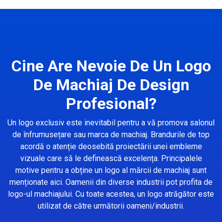
Cine Are Nevoie De Un Logo
De Machiaj De Design
Profesional?
Un logo exclusiv este inevitabil pentru a vă promova salonul
de înfrumusețare sau marca de machiaj. Brandurile de top
acordă o atenție deosebită proiectării unei embleme
vizuale care să le definească excelența. Principalele
motive pentru a obține un logo al mărcii de machiaj sunt
menționate aici. Oamenii din diverse industrii pot profita de
logo-ul machiajului. Cu toate acestea, un logo atrăgător este
utilizat de către următorii oameni/industrii.