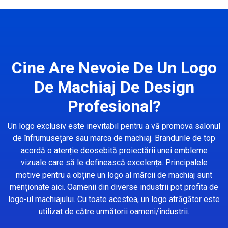
Cine Are Nevoie De Un Logo
De Machiaj De Design
Profesional?
Un logo exclusiv este inevitabil pentru a vă promova salonul
de înfrumusețare sau marca de machiaj. Brandurile de top
acordă o atenție deosebită proiectării unei embleme
vizuale care să le definească excelența. Principalele
motive pentru a obține un logo al mărcii de machiaj sunt
menționate aici. Oamenii din diverse industrii pot profita de
logo-ul machiajului. Cu toate acestea, un logo atrăgător este
utilizat de către următorii oameni/industrii.