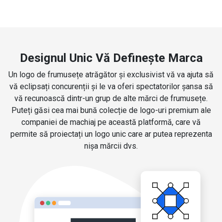
Designul Unic Vă Definește Marca
Un logo de frumusețe atrăgător și exclusivist vă va ajuta să
vă eclipsați concurenții și le va oferi spectatorilor șansa să
vă recunoască dintr-un grup de alte mărci de frumusețe.
Puteți găsi cea mai bună colecție de logo-uri premium ale
companiei de machiaj pe această platformă, care vă
permite să proiectați un logo unic care ar putea reprezenta
nișa mărcii dvs.