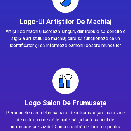
Logo-Ul Artiștilor De Machiaj
Artiștii de machiaj lucrează singuri, dar trebuie să solicite o
siglă a artistului de machiaj care să funcționeze ca un
identificator și să informeze oamenii despre munca lor.
Logo Salon De Frumusețe
Persoanele care dețin saloane de înfrumusețare au nevoie
de un logo care să le ajute să-și facă salonul de
înfrumusețare vizibil. Gama noastră de logo-uri pentru