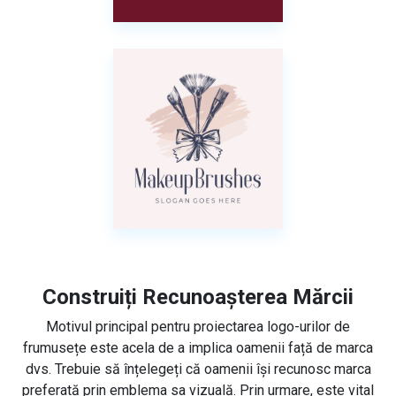
Construiți Recunoașterea Mărcii
Motivul principal pentru proiectarea logo-urilor de
frumusețe este acela de a implica oamenii față de marca
dvs. Trebuie să înțelegeți că oamenii își recunosc marca
preferată prin emblema sa vizuală. Prin urmare, este vital