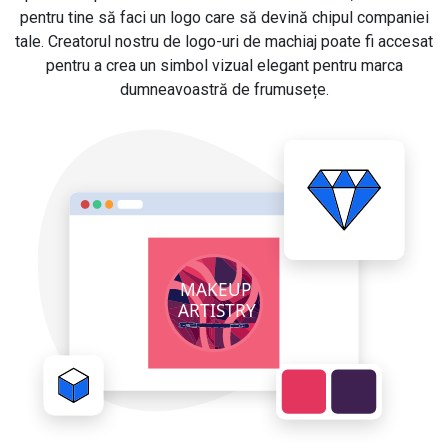
pentru tine să faci un logo care să devină chipul companiei
tale. Creatorul nostru de logo-uri de machiaj poate fi accesat
pentru a crea un simbol vizual elegant pentru marca
dumneavoastră de frumusețe.