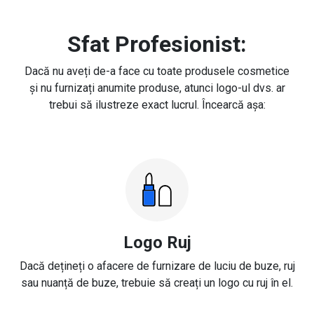
Sfat Profesionist:
Dacă nu aveți de-a face cu toate produsele cosmetice
și nu furnizați anumite produse, atunci logo-ul dvs. ar
trebui să ilustreze exact lucrul. Încearcă așa:
Logo Ruj
Dacă dețineți o afacere de furnizare de luciu de buze, ruj
sau nuanță de buze, trebuie să creați un logo cu ruj în el.