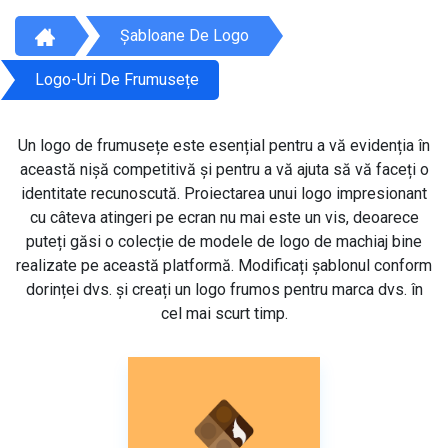
Șabloane De Logo
Logo-Uri De Frumusețe
Un logo de frumusețe este esențial pentru a vă evidenția în
această nișă competitivă și pentru a vă ajuta să vă faceți o
identitate recunoscută. Proiectarea unui logo impresionant
cu câteva atingeri pe ecran nu mai este un vis, deoarece
puteți găsi o colecție de modele de logo de machiaj bine
realizate pe această platformă. Modificați șablonul conform
dorinței dvs. și creați un logo frumos pentru marca dvs. în
cel mai scurt timp.