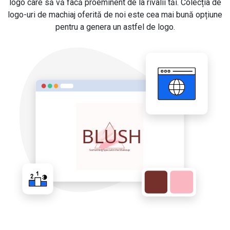
logo care să vă facă proeminent de la rivalii tăi. Colecția de
logo-uri de machiaj oferită de noi este cea mai bună opțiune
pentru a genera un astfel de logo.