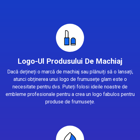
Logo-Ul Produsului De Machiaj
Dacă dețineți o marcă de machiaj sau plănuiți să o lansați,
atunci obținerea unui logo de frumusețe glam este o
necesitate pentru dvs. Puteți folosi ideile noastre de
embleme profesionale pentru a crea un logo fabulos pentru
produse de frumusețe.