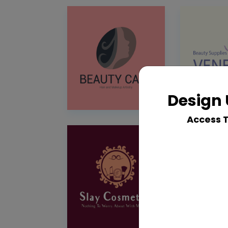
Design 
Access 