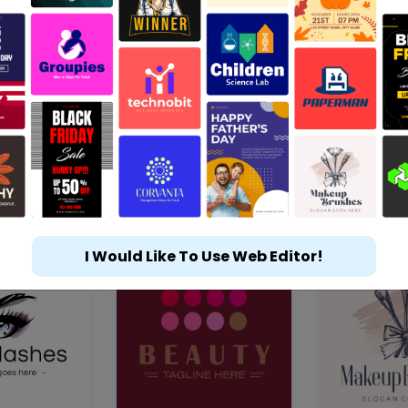
I Would Like To Use Web Editor!