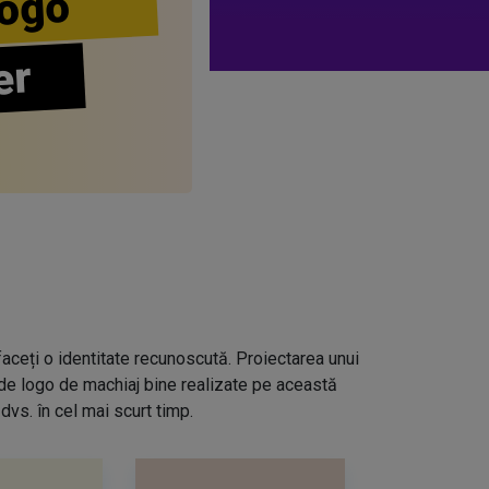
ogo
er
aceți o identitate recunoscută. Proiectarea unui
 de logo de machiaj bine realizate pe această
dvs. în cel mai scurt timp.