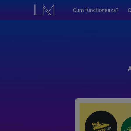
Cum functioneaza?
C
A