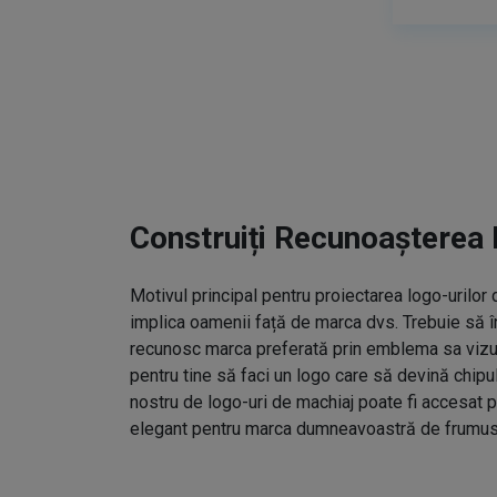
Construiți Recunoașterea 
Motivul principal pentru proiectarea logo-urilo
implica oamenii față de marca dvs. Trebuie să î
recunosc marca preferată prin emblema sa vizual
pentru tine să faci un logo care să devină chipu
nostru de logo-uri de machiaj poate fi accesat p
elegant pentru marca dumneavoastră de frumus