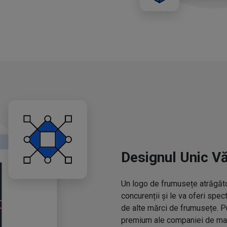
Designul Unic V
Un logo de frumusețe atrăgător
concurenții și le va oferi spe
de alte mărci de frumusețe. P
premium ale companiei de mac