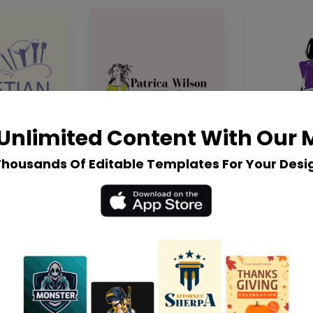
Unlimited Content With Our
Thousands Of Editable Templates For Your Desi