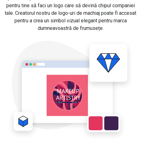
pentru tine să faci un logo care să devină chipul companiei
tale. Creatorul nostru de logo-uri de machiaj poate fi accesat
pentru a crea un simbol vizual elegant pentru marca
dumneavoastră de frumusețe.