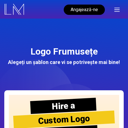
Angajează-ne
Logo Frumusețe
Alegeți un șablon care vi se potrivește mai bine!
Hire a
Custom Logo