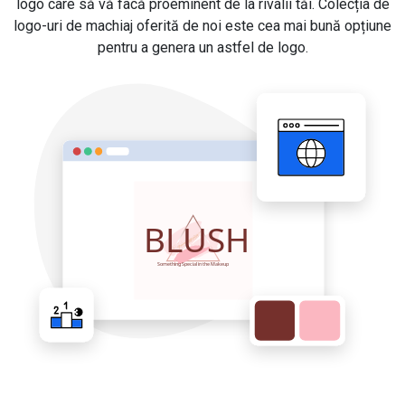
logo care să vă facă proeminent de la rivalii tăi. Colecția de
logo-uri de machiaj oferită de noi este cea mai bună opțiune
pentru a genera un astfel de logo.