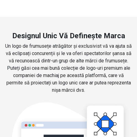
Designul Unic Vă Definește Marca
Un logo de frumusețe atrăgător și exclusivist vă va ajuta să
vă eclipsați concurenții și le va oferi spectatorilor șansa să
vă recunoască dintr-un grup de alte mărci de frumusețe.
Puteți găsi cea mai bună colecție de logo-uri premium ale
companiei de machiaj pe această platformă, care vă
permite să proiectați un logo unic care ar putea reprezenta
nișa mărcii dvs.