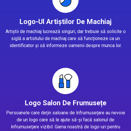
Logo-Ul Artiștilor De Machiaj
Artiștii de machiaj lucrează singuri, dar trebuie să solicite o
siglă a artistului de machiaj care să funcționeze ca un
identificator și să informeze oamenii despre munca lor.
Logo Salon De Frumusețe
Persoanele care dețin saloane de înfrumusețare au nevoie
de un logo care să le ajute să-și facă salonul de
înfrumusețare vizibil. Gama noastră de logo-uri pentru