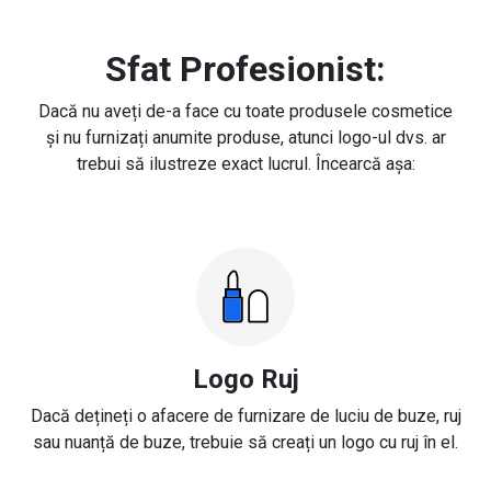
Sfat Profesionist:
Dacă nu aveți de-a face cu toate produsele cosmetice
și nu furnizați anumite produse, atunci logo-ul dvs. ar
trebui să ilustreze exact lucrul. Încearcă așa:
Logo Ruj
Dacă dețineți o afacere de furnizare de luciu de buze, ruj
sau nuanță de buze, trebuie să creați un logo cu ruj în el.