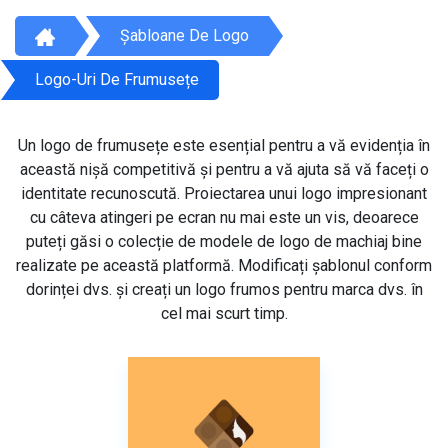
Șabloane De Logo
Logo-Uri De Frumusețe
Un logo de frumusețe este esențial pentru a vă evidenția în
această nișă competitivă și pentru a vă ajuta să vă faceți o
identitate recunoscută. Proiectarea unui logo impresionant
cu câteva atingeri pe ecran nu mai este un vis, deoarece
puteți găsi o colecție de modele de logo de machiaj bine
realizate pe această platformă. Modificați șablonul conform
dorinței dvs. și creați un logo frumos pentru marca dvs. în
cel mai scurt timp.