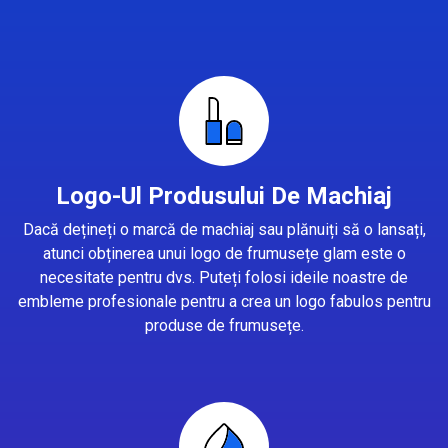
Logo-Ul Produsului De Machiaj
Dacă dețineți o marcă de machiaj sau plănuiți să o lansați,
atunci obținerea unui logo de frumusețe glam este o
necesitate pentru dvs. Puteți folosi ideile noastre de
embleme profesionale pentru a crea un logo fabulos pentru
produse de frumusețe.