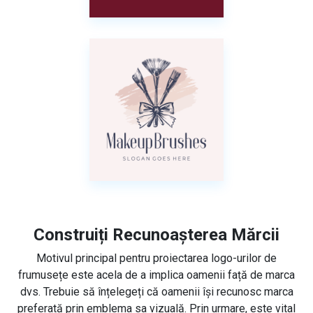
Construiți Recunoașterea Mărcii
Motivul principal pentru proiectarea logo-urilor de
frumusețe este acela de a implica oamenii față de marca
dvs. Trebuie să înțelegeți că oamenii își recunosc marca
preferată prin emblema sa vizuală. Prin urmare, este vital