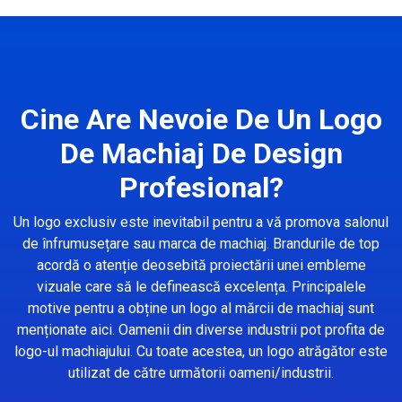
Cine Are Nevoie De Un Logo
De Machiaj De Design
Profesional?
Un logo exclusiv este inevitabil pentru a vă promova salonul
de înfrumusețare sau marca de machiaj. Brandurile de top
acordă o atenție deosebită proiectării unei embleme
vizuale care să le definească excelența. Principalele
motive pentru a obține un logo al mărcii de machiaj sunt
menționate aici. Oamenii din diverse industrii pot profita de
logo-ul machiajului. Cu toate acestea, un logo atrăgător este
utilizat de către următorii oameni/industrii.