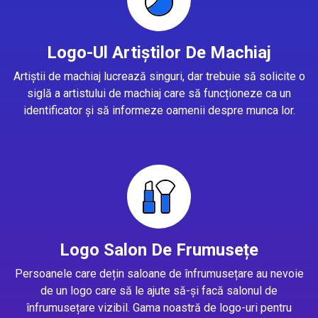
Logo-Ul Artiștilor De Machiaj
Artiștii de machiaj lucrează singuri, dar trebuie să solicite o
siglă a artistului de machiaj care să funcționeze ca un
identificator și să informeze oamenii despre munca lor.
Logo Salon De Frumusețe
Persoanele care dețin saloane de înfrumusețare au nevoie
de un logo care să le ajute să-și facă salonul de
înfrumusețare vizibil. Gama noastră de logo-uri pentru