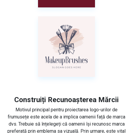
Construiți Recunoașterea Mărcii
Motivul principal pentru proiectarea logo-urilor de
frumusețe este acela de a implica oamenii față de marca
dvs. Trebuie să înțelegeți că oamenii își recunosc marca
preferată prin emblema sa vizuală. Prin urmare, este vital