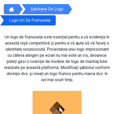
Șabloane De Logo
Logo-Uri De Frumusețe
Un logo de frumusețe este esențial pentru a vă evidenția în
această nișă competitivă și pentru a vă ajuta să vă faceți o
identitate recunoscută. Proiectarea unui logo impresionant
cu câteva atingeri pe ecran nu mai este un vis, deoarece
puteți găsi o colecție de modele de logo de machiaj bine
realizate pe această platformă. Modificați șablonul conform
dorinței dvs. și creați un logo frumos pentru marca dvs. în
cel mai scurt timp.