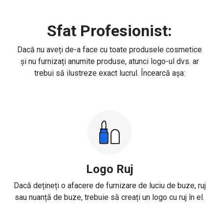
Sfat Profesionist:
Dacă nu aveți de-a face cu toate produsele cosmetice
și nu furnizați anumite produse, atunci logo-ul dvs. ar
trebui să ilustreze exact lucrul. Încearcă așa:
Logo Ruj
Dacă dețineți o afacere de furnizare de luciu de buze, ruj
sau nuanță de buze, trebuie să creați un logo cu ruj în el.