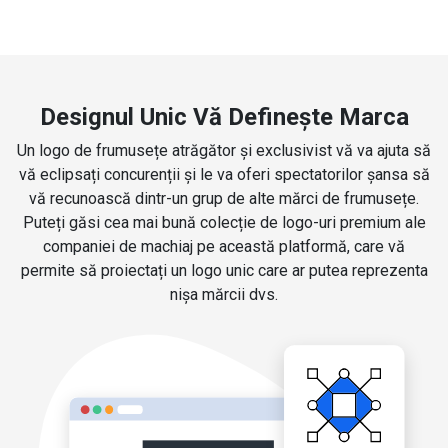
Designul Unic Vă Definește Marca
Un logo de frumusețe atrăgător și exclusivist vă va ajuta să
vă eclipsați concurenții și le va oferi spectatorilor șansa să
vă recunoască dintr-un grup de alte mărci de frumusețe.
Puteți găsi cea mai bună colecție de logo-uri premium ale
companiei de machiaj pe această platformă, care vă
permite să proiectați un logo unic care ar putea reprezenta
nișa mărcii dvs.