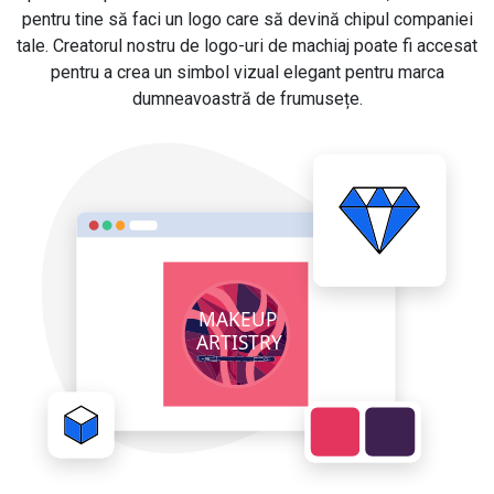
pentru tine să faci un logo care să devină chipul companiei
tale. Creatorul nostru de logo-uri de machiaj poate fi accesat
pentru a crea un simbol vizual elegant pentru marca
dumneavoastră de frumusețe.