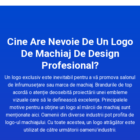
Cine Are Nevoie De Un Logo
De Machiaj De Design
Profesional?
Un logo exclusiv este inevitabil pentru a vă promova salonul
de înfrumusețare sau marca de machiaj. Brandurile de top
acordă o atenție deosebită proiectării unei embleme
vizuale care să le definească excelența. Principalele
motive pentru a obține un logo al mărcii de machiaj sunt
menționate aici. Oamenii din diverse industrii pot profita de
logo-ul machiajului. Cu toate acestea, un logo atrăgător este
utilizat de către următorii oameni/industrii.