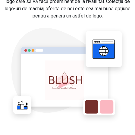
logo care să vă facă proeminent de la rivalii tăi. Colecția de
logo-uri de machiaj oferită de noi este cea mai bună opțiune
pentru a genera un astfel de logo.