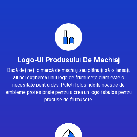
Logo-Ul Produsului De Machiaj
Dacă dețineți o marcă de machiaj sau plănuiți să o lansați,
atunci obținerea unui logo de frumusețe glam este o
necesitate pentru dvs. Puteți folosi ideile noastre de
embleme profesionale pentru a crea un logo fabulos pentru
produse de frumusețe.