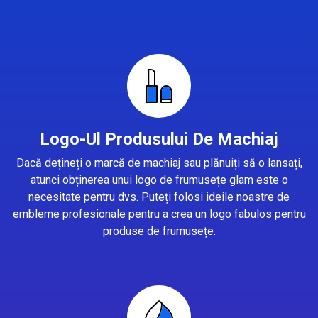
Logo-Ul Produsului De Machiaj
Dacă dețineți o marcă de machiaj sau plănuiți să o lansați,
atunci obținerea unui logo de frumusețe glam este o
necesitate pentru dvs. Puteți folosi ideile noastre de
embleme profesionale pentru a crea un logo fabulos pentru
produse de frumusețe.