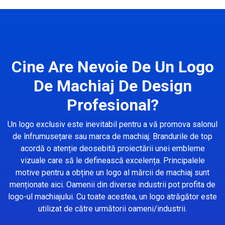
Cine Are Nevoie De Un Logo
De Machiaj De Design
Profesional?
Un logo exclusiv este inevitabil pentru a vă promova salonul
de înfrumusețare sau marca de machiaj. Brandurile de top
acordă o atenție deosebită proiectării unei embleme
vizuale care să le definească excelența. Principalele
motive pentru a obține un logo al mărcii de machiaj sunt
menționate aici. Oamenii din diverse industrii pot profita de
logo-ul machiajului. Cu toate acestea, un logo atrăgător este
utilizat de către următorii oameni/industrii.