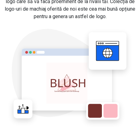
logo care să vă facă proeminent de la rivalii tăi. Colecția de
logo-uri de machiaj oferită de noi este cea mai bună opțiune
pentru a genera un astfel de logo.