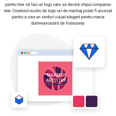
pentru tine să faci un logo care să devină chipul companiei
tale. Creatorul nostru de logo-uri de machiaj poate fi accesat
pentru a crea un simbol vizual elegant pentru marca
dumneavoastră de frumusețe.