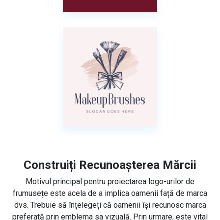
Construiți Recunoașterea Mărcii
Motivul principal pentru proiectarea logo-urilor de
frumusețe este acela de a implica oamenii față de marca
dvs. Trebuie să înțelegeți că oamenii își recunosc marca
preferată prin emblema sa vizuală. Prin urmare, este vital