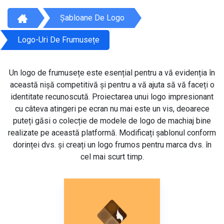
Șabloane De Logo
Logo-Uri De Frumusețe
Un logo de frumusețe este esențial pentru a vă evidenția în
această nișă competitivă și pentru a vă ajuta să vă faceți o
identitate recunoscută. Proiectarea unui logo impresionant
cu câteva atingeri pe ecran nu mai este un vis, deoarece
puteți găsi o colecție de modele de logo de machiaj bine
realizate pe această platformă. Modificați șablonul conform
dorinței dvs. și creați un logo frumos pentru marca dvs. în
cel mai scurt timp.