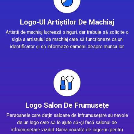
Logo-Ul Artiștilor De Machiaj
Artiștii de machiaj lucrează singuri, dar trebuie să solicite o
siglă a artistului de machiaj care să funcționeze ca un
identificator și să informeze oamenii despre munca lor.
Logo Salon De Frumusețe
Persoanele care dețin saloane de înfrumusețare au nevoie
de un logo care să le ajute să-și facă salonul de
înfrumusețare vizibil. Gama noastră de logo-uri pentru