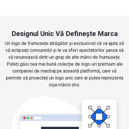
Designul Unic Vă Definește Marca
Un logo de frumusețe atrăgător și exclusivist vă va ajuta să
vă eclipsați concurenții și le va oferi spectatorilor șansa să
vă recunoască dintr-un grup de alte mărci de frumusețe.
Puteți găsi cea mai bună colecție de logo-uri premium ale
companiei de machiaj pe această platformă, care vă
permite să proiectați un logo unic care ar putea reprezenta
nișa mărcii dvs.