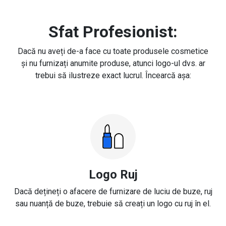
Sfat Profesionist:
Dacă nu aveți de-a face cu toate produsele cosmetice
și nu furnizați anumite produse, atunci logo-ul dvs. ar
trebui să ilustreze exact lucrul. Încearcă așa:
Logo Ruj
Dacă dețineți o afacere de furnizare de luciu de buze, ruj
sau nuanță de buze, trebuie să creați un logo cu ruj în el.