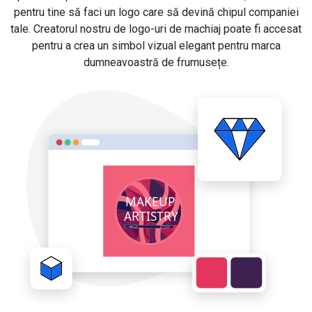
pentru tine să faci un logo care să devină chipul companiei
tale. Creatorul nostru de logo-uri de machiaj poate fi accesat
pentru a crea un simbol vizual elegant pentru marca
dumneavoastră de frumusețe.