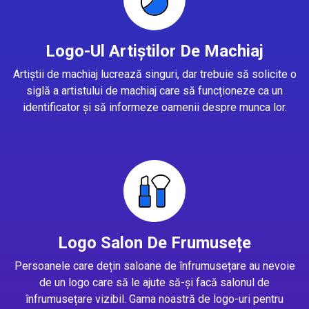
Logo-Ul Artiștilor De Machiaj
Artiștii de machiaj lucrează singuri, dar trebuie să solicite o
siglă a artistului de machiaj care să funcționeze ca un
identificator și să informeze oamenii despre munca lor.
Logo Salon De Frumusețe
Persoanele care dețin saloane de înfrumusețare au nevoie
de un logo care să le ajute să-și facă salonul de
înfrumusețare vizibil. Gama noastră de logo-uri pentru