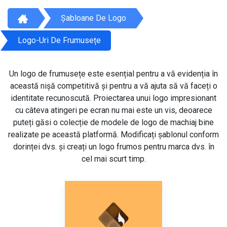
Șabloane De Logo
Logo-Uri De Frumusețe
Un logo de frumusețe este esențial pentru a vă evidenția în
această nișă competitivă și pentru a vă ajuta să vă faceți o
identitate recunoscută. Proiectarea unui logo impresionant
cu câteva atingeri pe ecran nu mai este un vis, deoarece
puteți găsi o colecție de modele de logo de machiaj bine
realizate pe această platformă. Modificați șablonul conform
dorinței dvs. și creați un logo frumos pentru marca dvs. în
cel mai scurt timp.