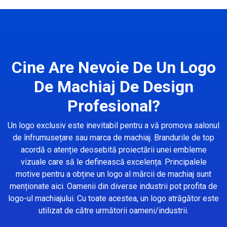
Cine Are Nevoie De Un Logo
De Machiaj De Design
Profesional?
Un logo exclusiv este inevitabil pentru a vă promova salonul
de înfrumusețare sau marca de machiaj. Brandurile de top
acordă o atenție deosebită proiectării unei embleme
vizuale care să le definească excelența. Principalele
motive pentru a obține un logo al mărcii de machiaj sunt
menționate aici. Oamenii din diverse industrii pot profita de
logo-ul machiajului. Cu toate acestea, un logo atrăgător este
utilizat de către următorii oameni/industrii.