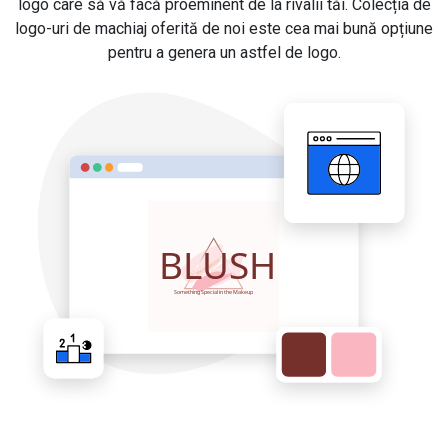
logo care să vă facă proeminent de la rivalii tăi. Colecția de
logo-uri de machiaj oferită de noi este cea mai bună opțiune
pentru a genera un astfel de logo.