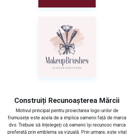
Construiți Recunoașterea Mărcii
Motivul principal pentru proiectarea logo-urilor de
frumusețe este acela de a implica oamenii față de marca
dvs. Trebuie să înțelegeți că oamenii își recunosc marca
preferată prin emblema sa vizuală. Prin urmare, este vital