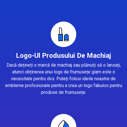
Logo-Ul Produsului De Machiaj
Dacă dețineți o marcă de machiaj sau plănuiți să o lansați,
atunci obținerea unui logo de frumusețe glam este o
necesitate pentru dvs. Puteți folosi ideile noastre de
embleme profesionale pentru a crea un logo fabulos pentru
produse de frumusețe.