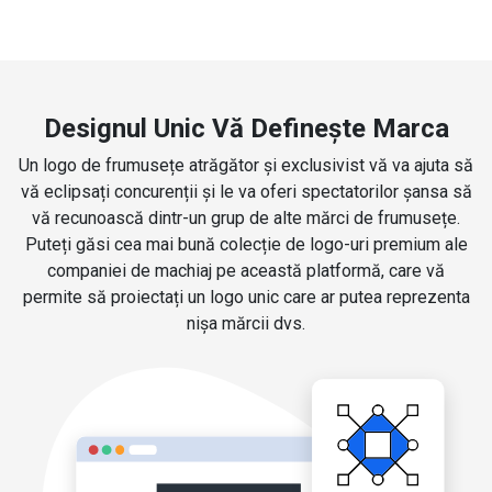
Designul Unic Vă Definește Marca
Un logo de frumusețe atrăgător și exclusivist vă va ajuta să
vă eclipsați concurenții și le va oferi spectatorilor șansa să
vă recunoască dintr-un grup de alte mărci de frumusețe.
Puteți găsi cea mai bună colecție de logo-uri premium ale
companiei de machiaj pe această platformă, care vă
permite să proiectați un logo unic care ar putea reprezenta
nișa mărcii dvs.