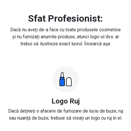
Sfat Profesionist:
Dacă nu aveți de-a face cu toate produsele cosmetice
și nu furnizați anumite produse, atunci logo-ul dvs. ar
trebui să ilustreze exact lucrul. Încearcă așa:
Logo Ruj
Dacă dețineți o afacere de furnizare de luciu de buze, ruj
sau nuanță de buze, trebuie să creați un logo cu ruj în el.