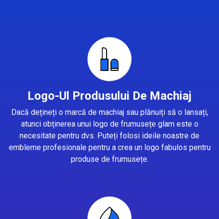
Logo-Ul Produsului De Machiaj
Dacă dețineți o marcă de machiaj sau plănuiți să o lansați,
atunci obținerea unui logo de frumusețe glam este o
necesitate pentru dvs. Puteți folosi ideile noastre de
embleme profesionale pentru a crea un logo fabulos pentru
produse de frumusețe.