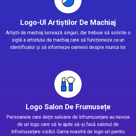
Logo-Ul Artiștilor De Machiaj
Artiștii de machiaj lucrează singuri, dar trebuie să solicite o
siglă a artistului de machiaj care să funcționeze ca un
identificator și să informeze oamenii despre munca lor.
Logo Salon De Frumusețe
Persoanele care dețin saloane de înfrumusețare au nevoie
de un logo care să le ajute să-și facă salonul de
înfrumusețare vizibil. Gama noastră de logo-uri pentru