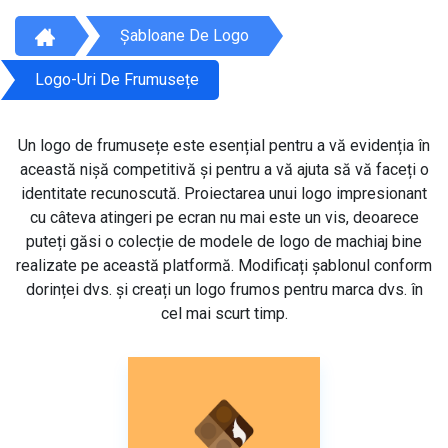
Șabloane De Logo
Logo-Uri De Frumusețe
Un logo de frumusețe este esențial pentru a vă evidenția în
această nișă competitivă și pentru a vă ajuta să vă faceți o
identitate recunoscută. Proiectarea unui logo impresionant
cu câteva atingeri pe ecran nu mai este un vis, deoarece
puteți găsi o colecție de modele de logo de machiaj bine
realizate pe această platformă. Modificați șablonul conform
dorinței dvs. și creați un logo frumos pentru marca dvs. în
cel mai scurt timp.