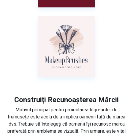
Construiți Recunoașterea Mărcii
Motivul principal pentru proiectarea logo-urilor de
frumusețe este acela de a implica oamenii față de marca
dvs. Trebuie să înțelegeți că oamenii își recunosc marca
preferată prin emblema sa vizuală. Prin urmare, este vital