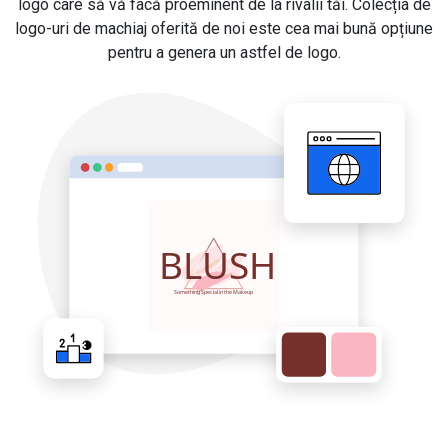
logo care să vă facă proeminent de la rivalii tăi. Colecția de
logo-uri de machiaj oferită de noi este cea mai bună opțiune
pentru a genera un astfel de logo.