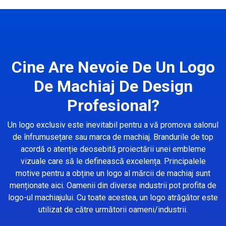
Cine Are Nevoie De Un Logo
De Machiaj De Design
Profesional?
Un logo exclusiv este inevitabil pentru a vă promova salonul
de înfrumusețare sau marca de machiaj. Brandurile de top
acordă o atenție deosebită proiectării unei embleme
vizuale care să le definească excelența. Principalele
motive pentru a obține un logo al mărcii de machiaj sunt
menționate aici. Oamenii din diverse industrii pot profita de
logo-ul machiajului. Cu toate acestea, un logo atrăgător este
utilizat de către următorii oameni/industrii.