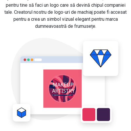
pentru tine să faci un logo care să devină chipul companiei
tale. Creatorul nostru de logo-uri de machiaj poate fi accesat
pentru a crea un simbol vizual elegant pentru marca
dumneavoastră de frumusețe.