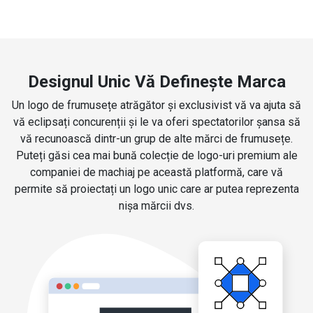
Designul Unic Vă Definește Marca
Un logo de frumusețe atrăgător și exclusivist vă va ajuta să
vă eclipsați concurenții și le va oferi spectatorilor șansa să
vă recunoască dintr-un grup de alte mărci de frumusețe.
Puteți găsi cea mai bună colecție de logo-uri premium ale
companiei de machiaj pe această platformă, care vă
permite să proiectați un logo unic care ar putea reprezenta
nișa mărcii dvs.