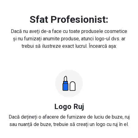
Sfat Profesionist:
Dacă nu aveți de-a face cu toate produsele cosmetice
și nu furnizați anumite produse, atunci logo-ul dvs. ar
trebui să ilustreze exact lucrul. Încearcă așa:
Logo Ruj
Dacă dețineți o afacere de furnizare de luciu de buze, ruj
sau nuanță de buze, trebuie să creați un logo cu ruj în el.