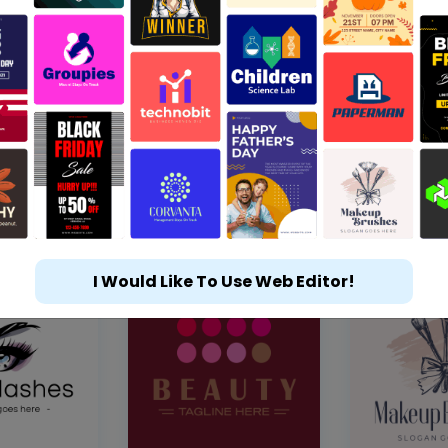
I Would Like To Use Web Editor!