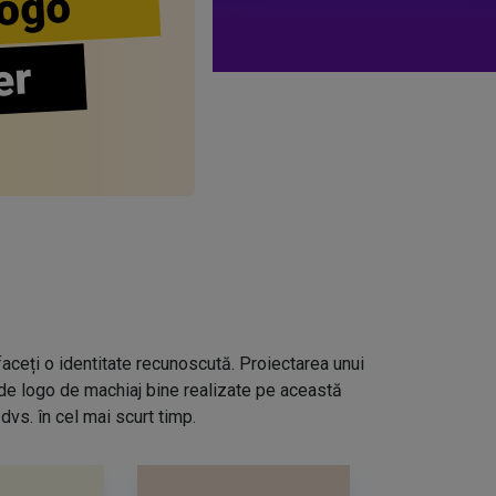
ogo
er
aceți o identitate recunoscută. Proiectarea unui
 de logo de machiaj bine realizate pe această
dvs. în cel mai scurt timp.