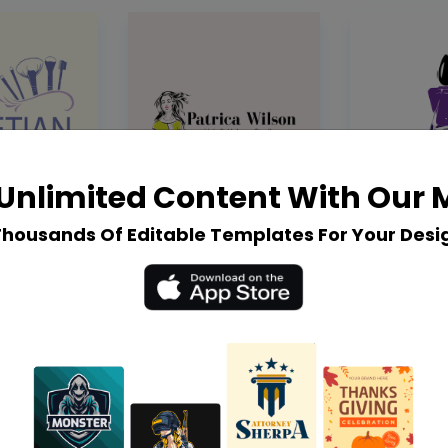
Unlimited Content With Our
Thousands Of Editable Templates For Your Desi