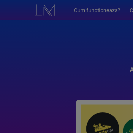
Cum functioneaza?
C
A