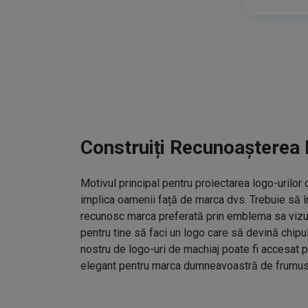
Construiți Recunoașterea 
Motivul principal pentru proiectarea logo-urilo
implica oamenii față de marca dvs. Trebuie să î
recunosc marca preferată prin emblema sa vizual
pentru tine să faci un logo care să devină chipu
nostru de logo-uri de machiaj poate fi accesat p
elegant pentru marca dumneavoastră de frumus