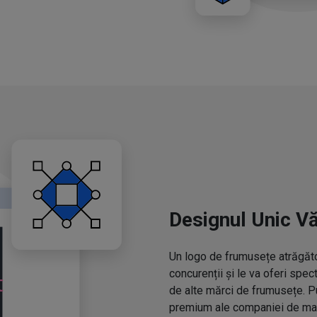
Designul Unic V
Un logo de frumusețe atrăgător
concurenții și le va oferi spe
de alte mărci de frumusețe. P
premium ale companiei de mac