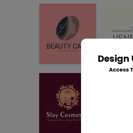
Design 
Access 