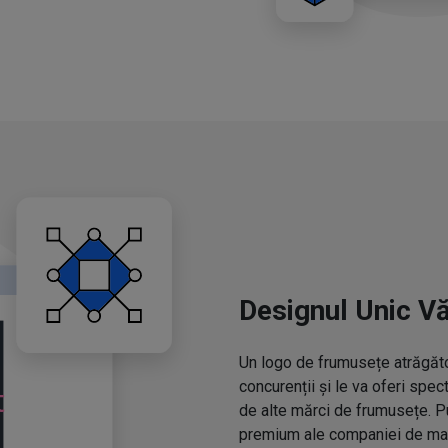
Designul Unic V
Un logo de frumusețe atrăgător
concurenții și le va oferi spe
de alte mărci de frumusețe. P
premium ale companiei de mac