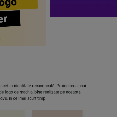
ogo
er
aceți o identitate recunoscută. Proiectarea unui
 de logo de machiaj bine realizate pe această
dvs. în cel mai scurt timp.