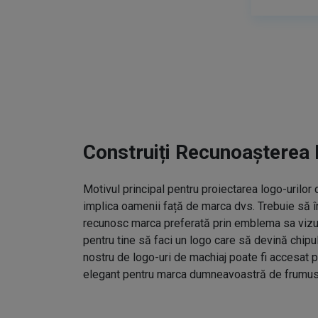
Construiți Recunoașterea 
Motivul principal pentru proiectarea logo-urilo
implica oamenii față de marca dvs. Trebuie să î
recunosc marca preferată prin emblema sa vizual
pentru tine să faci un logo care să devină chipu
nostru de logo-uri de machiaj poate fi accesat p
elegant pentru marca dumneavoastră de frumus