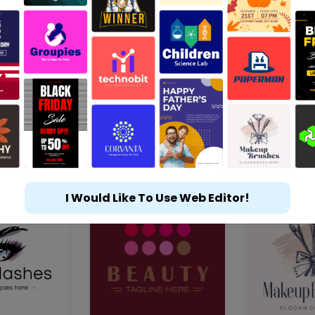
I Would Like To Use Web Editor!