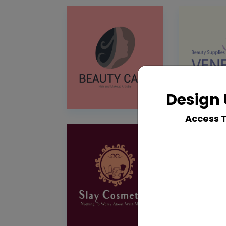
Design 
Access 