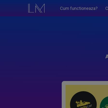
Cum functioneaza?
C
A