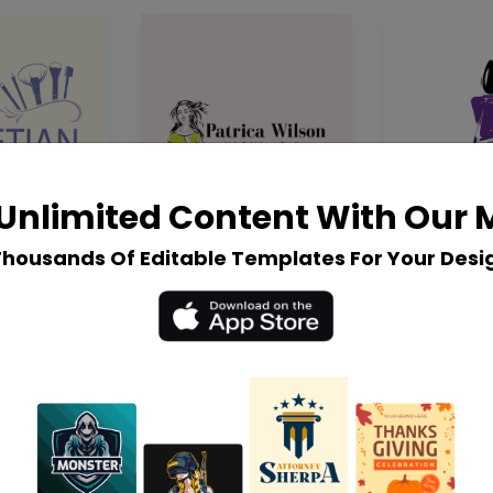
Unlimited Content With Our
Thousands Of Editable Templates For Your Desi