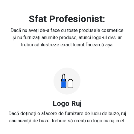
Sfat Profesionist:
Dacă nu aveți de-a face cu toate produsele cosmetice
și nu furnizați anumite produse, atunci logo-ul dvs. ar
trebui să ilustreze exact lucrul. Încearcă așa:
Logo Ruj
Dacă dețineți o afacere de furnizare de luciu de buze, ruj
sau nuanță de buze, trebuie să creați un logo cu ruj în el.