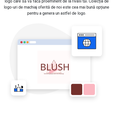
logo care să vă facă proeminent de la rivalii tăi. Colecția de
logo-uri de machiaj oferită de noi este cea mai bună opțiune
pentru a genera un astfel de logo.