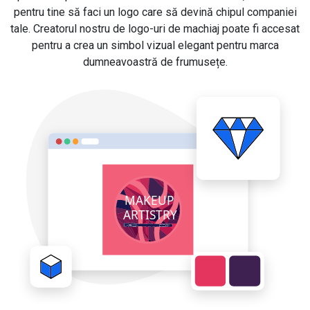
pentru tine să faci un logo care să devină chipul companiei
tale. Creatorul nostru de logo-uri de machiaj poate fi accesat
pentru a crea un simbol vizual elegant pentru marca
dumneavoastră de frumusețe.