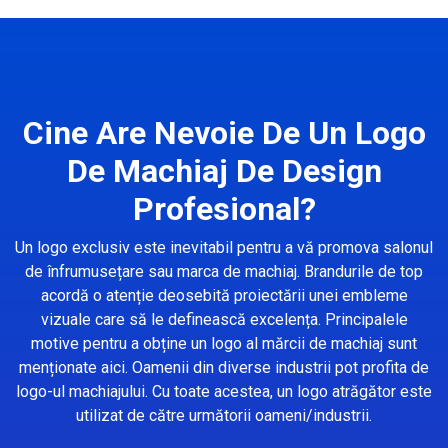
Cine Are Nevoie De Un Logo
De Machiaj De Design
Profesional?
Un logo exclusiv este inevitabil pentru a vă promova salonul
de înfrumusețare sau marca de machiaj. Brandurile de top
acordă o atenție deosebită proiectării unei embleme
vizuale care să le definească excelența. Principalele
motive pentru a obține un logo al mărcii de machiaj sunt
menționate aici. Oamenii din diverse industrii pot profita de
logo-ul machiajului. Cu toate acestea, un logo atrăgător este
utilizat de către următorii oameni/industrii.