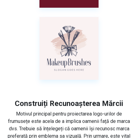
Construiți Recunoașterea Mărcii
Motivul principal pentru proiectarea logo-urilor de
frumusețe este acela de a implica oamenii față de marca
dvs. Trebuie să înțelegeți că oamenii își recunosc marca
preferată prin emblema sa vizuală. Prin urmare, este vital