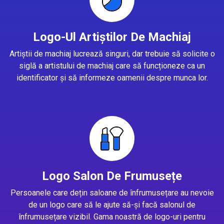
Logo-Ul Artiștilor De Machiaj
Artiștii de machiaj lucrează singuri, dar trebuie să solicite o
siglă a artistului de machiaj care să funcționeze ca un
identificator și să informeze oamenii despre munca lor.
Logo Salon De Frumusețe
Persoanele care dețin saloane de înfrumusețare au nevoie
de un logo care să le ajute să-și facă salonul de
înfrumusețare vizibil. Gama noastră de logo-uri pentru