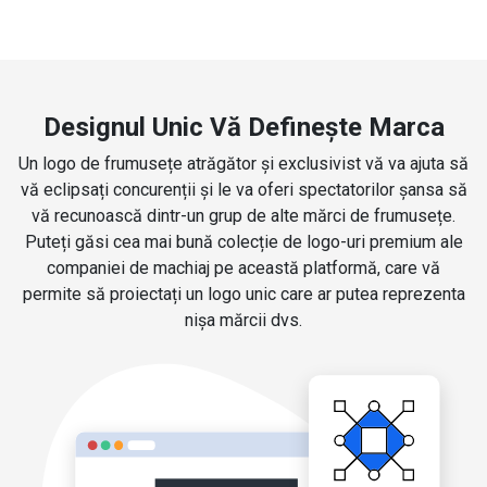
Designul Unic Vă Definește Marca
Un logo de frumusețe atrăgător și exclusivist vă va ajuta să
vă eclipsați concurenții și le va oferi spectatorilor șansa să
vă recunoască dintr-un grup de alte mărci de frumusețe.
Puteți găsi cea mai bună colecție de logo-uri premium ale
companiei de machiaj pe această platformă, care vă
permite să proiectați un logo unic care ar putea reprezenta
nișa mărcii dvs.