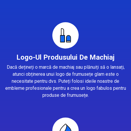
Logo-Ul Produsului De Machiaj
Dacă dețineți o marcă de machiaj sau plănuiți să o lansați,
atunci obținerea unui logo de frumusețe glam este o
necesitate pentru dvs. Puteți folosi ideile noastre de
embleme profesionale pentru a crea un logo fabulos pentru
produse de frumusețe.