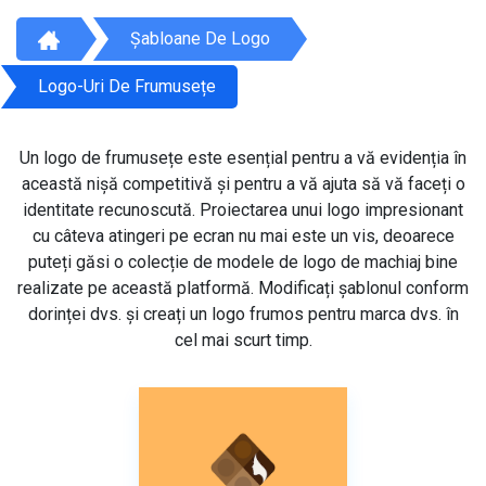
Șabloane De Logo
Logo-Uri De Frumusețe
Un logo de frumusețe este esențial pentru a vă evidenția în
această nișă competitivă și pentru a vă ajuta să vă faceți o
identitate recunoscută. Proiectarea unui logo impresionant
cu câteva atingeri pe ecran nu mai este un vis, deoarece
puteți găsi o colecție de modele de logo de machiaj bine
realizate pe această platformă. Modificați șablonul conform
dorinței dvs. și creați un logo frumos pentru marca dvs. în
cel mai scurt timp.