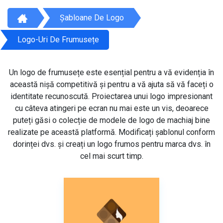
Șabloane De Logo
Logo-Uri De Frumusețe
Un logo de frumusețe este esențial pentru a vă evidenția în
această nișă competitivă și pentru a vă ajuta să vă faceți o
identitate recunoscută. Proiectarea unui logo impresionant
cu câteva atingeri pe ecran nu mai este un vis, deoarece
puteți găsi o colecție de modele de logo de machiaj bine
realizate pe această platformă. Modificați șablonul conform
dorinței dvs. și creați un logo frumos pentru marca dvs. în
cel mai scurt timp.