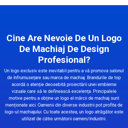
Cine Are Nevoie De Un Logo
De Machiaj De Design
Profesional?
Un logo exclusiv este inevitabil pentru a vă promova salonul
de înfrumusețare sau marca de machiaj. Brandurile de top
acordă o atenție deosebită proiectării unei embleme
vizuale care să le definească excelența. Principalele
motive pentru a obține un logo al mărcii de machiaj sunt
menționate aici. Oamenii din diverse industrii pot profita de
logo-ul machiajului. Cu toate acestea, un logo atrăgător este
utilizat de către următorii oameni/industrii.