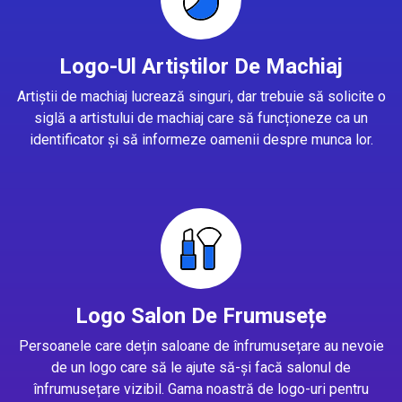
Logo-Ul Artiștilor De Machiaj
Artiștii de machiaj lucrează singuri, dar trebuie să solicite o
siglă a artistului de machiaj care să funcționeze ca un
identificator și să informeze oamenii despre munca lor.
Logo Salon De Frumusețe
Persoanele care dețin saloane de înfrumusețare au nevoie
de un logo care să le ajute să-și facă salonul de
înfrumusețare vizibil. Gama noastră de logo-uri pentru