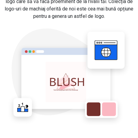
logo care să vă facă proeminent de la rivalii tăi. Colecția de
logo-uri de machiaj oferită de noi este cea mai bună opțiune
pentru a genera un astfel de logo.