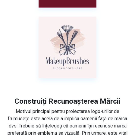
Construiți Recunoașterea Mărcii
Motivul principal pentru proiectarea logo-urilor de
frumusețe este acela de a implica oamenii față de marca
dvs. Trebuie să înțelegeți că oamenii își recunosc marca
preferată prin emblema sa vizuală. Prin urmare, este vital