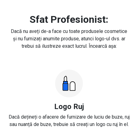
Sfat Profesionist:
Dacă nu aveți de-a face cu toate produsele cosmetice
și nu furnizați anumite produse, atunci logo-ul dvs. ar
trebui să ilustreze exact lucrul. Încearcă așa:
Logo Ruj
Dacă dețineți o afacere de furnizare de luciu de buze, ruj
sau nuanță de buze, trebuie să creați un logo cu ruj în el.