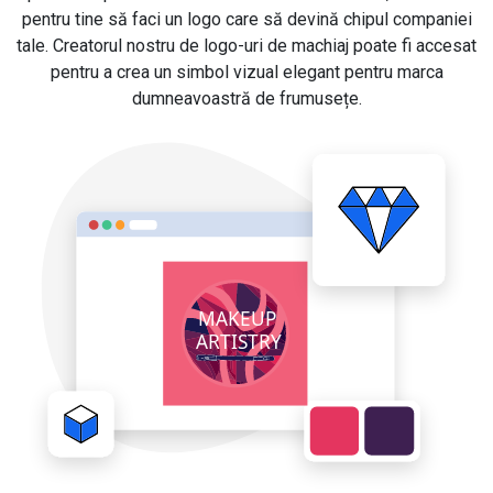
pentru tine să faci un logo care să devină chipul companiei
tale. Creatorul nostru de logo-uri de machiaj poate fi accesat
pentru a crea un simbol vizual elegant pentru marca
dumneavoastră de frumusețe.