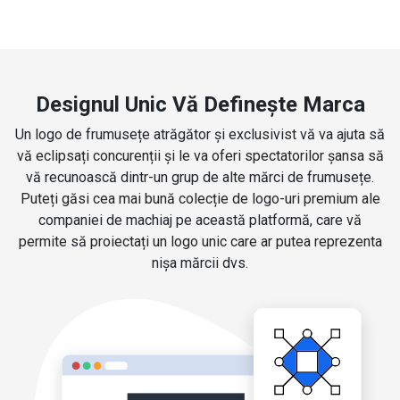
Designul Unic Vă Definește Marca
Un logo de frumusețe atrăgător și exclusivist vă va ajuta să
vă eclipsați concurenții și le va oferi spectatorilor șansa să
vă recunoască dintr-un grup de alte mărci de frumusețe.
Puteți găsi cea mai bună colecție de logo-uri premium ale
companiei de machiaj pe această platformă, care vă
permite să proiectați un logo unic care ar putea reprezenta
nișa mărcii dvs.