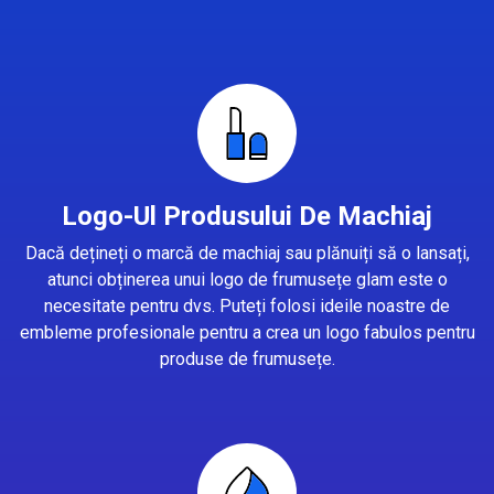
Logo-Ul Produsului De Machiaj
Dacă dețineți o marcă de machiaj sau plănuiți să o lansați,
atunci obținerea unui logo de frumusețe glam este o
necesitate pentru dvs. Puteți folosi ideile noastre de
embleme profesionale pentru a crea un logo fabulos pentru
produse de frumusețe.