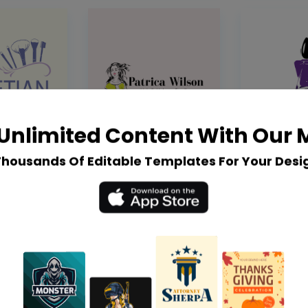
Unlimited Content With Our
Thousands Of Editable Templates For Your Desi