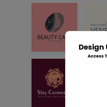
Design 
Access 