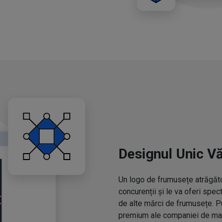
Designul Unic V
Un logo de frumusețe atrăgător
concurenții și le va oferi spe
de alte mărci de frumusețe. P
premium ale companiei de mac