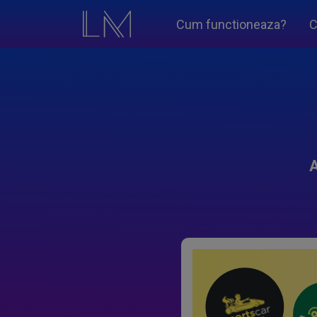
Cum functioneaza?
C
A