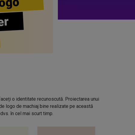
ogo
er
aceți o identitate recunoscută. Proiectarea unui
 de logo de machiaj bine realizate pe această
dvs. în cel mai scurt timp.