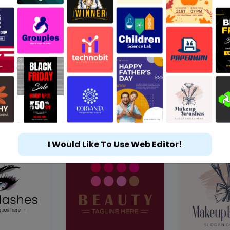
I Would Like To Use Web Editor!