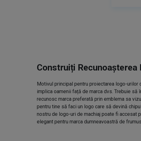
Construiți Recunoașterea 
Motivul principal pentru proiectarea logo-urilo
implica oamenii față de marca dvs. Trebuie să î
recunosc marca preferată prin emblema sa vizual
pentru tine să faci un logo care să devină chipu
nostru de logo-uri de machiaj poate fi accesat p
elegant pentru marca dumneavoastră de frumus