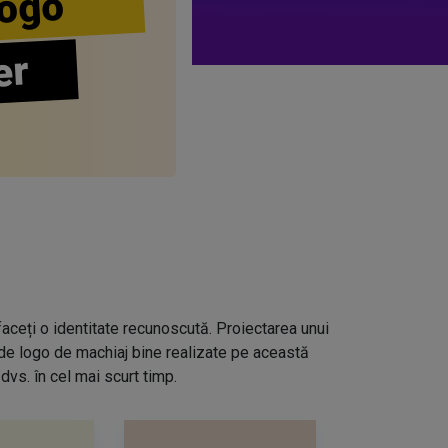
ogo
er
aceți o identitate recunoscută. Proiectarea unui
 de logo de machiaj bine realizate pe această
dvs. în cel mai scurt timp.