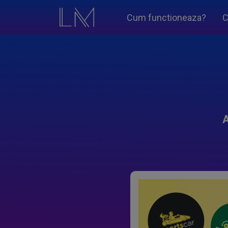
Cum functioneaza?
C
A