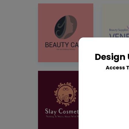
Design 
Access 