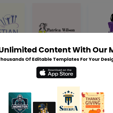
Unlimited Content With Our
Thousands Of Editable Templates For Your Desi