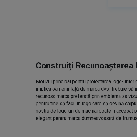
Construiți Recunoașterea 
Motivul principal pentru proiectarea logo-urilo
implica oamenii față de marca dvs. Trebuie să î
recunosc marca preferată prin emblema sa vizual
pentru tine să faci un logo care să devină chipu
nostru de logo-uri de machiaj poate fi accesat p
elegant pentru marca dumneavoastră de frumus