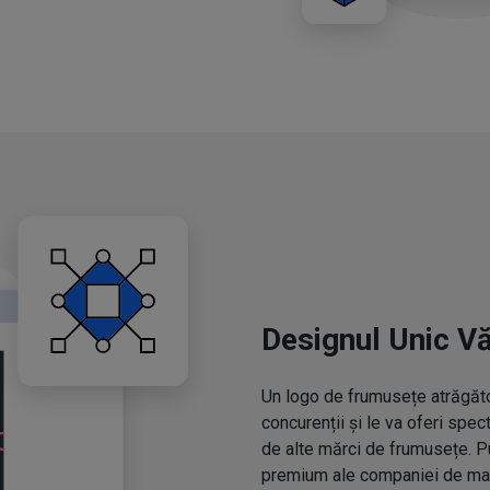
Designul Unic V
Un logo de frumusețe atrăgător
concurenții și le va oferi spe
de alte mărci de frumusețe. P
premium ale companiei de mac