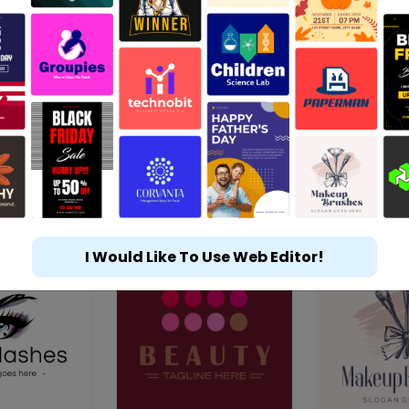
I Would Like To Use Web Editor!