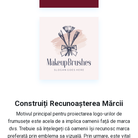
Construiți Recunoașterea Mărcii
Motivul principal pentru proiectarea logo-urilor de
frumusețe este acela de a implica oamenii față de marca
dvs. Trebuie să înțelegeți că oamenii își recunosc marca
preferată prin emblema sa vizuală. Prin urmare, este vital