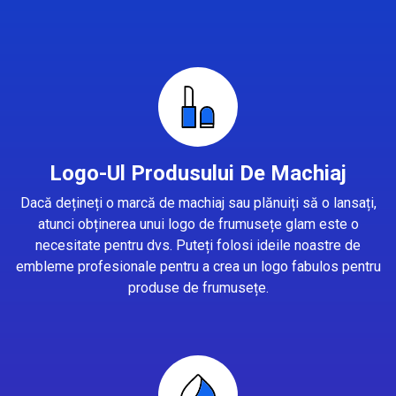
Logo-Ul Produsului De Machiaj
Dacă dețineți o marcă de machiaj sau plănuiți să o lansați,
atunci obținerea unui logo de frumusețe glam este o
necesitate pentru dvs. Puteți folosi ideile noastre de
embleme profesionale pentru a crea un logo fabulos pentru
produse de frumusețe.