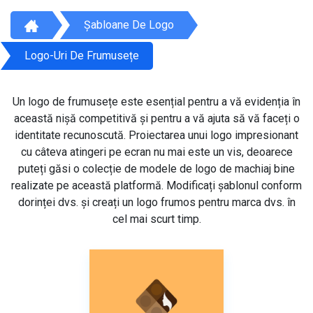
Șabloane De Logo
Logo-Uri De Frumusețe
Un logo de frumusețe este esențial pentru a vă evidenția în
această nișă competitivă și pentru a vă ajuta să vă faceți o
identitate recunoscută. Proiectarea unui logo impresionant
cu câteva atingeri pe ecran nu mai este un vis, deoarece
puteți găsi o colecție de modele de logo de machiaj bine
realizate pe această platformă. Modificați șablonul conform
dorinței dvs. și creați un logo frumos pentru marca dvs. în
cel mai scurt timp.