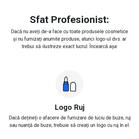
Sfat Profesionist:
Dacă nu aveți de-a face cu toate produsele cosmetice
și nu furnizați anumite produse, atunci logo-ul dvs. ar
trebui să ilustreze exact lucrul. Încearcă așa:
Logo Ruj
Dacă dețineți o afacere de furnizare de luciu de buze, ruj
sau nuanță de buze, trebuie să creați un logo cu ruj în el.