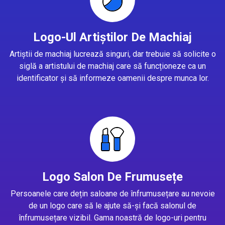
Logo-Ul Artiștilor De Machiaj
Artiștii de machiaj lucrează singuri, dar trebuie să solicite o
siglă a artistului de machiaj care să funcționeze ca un
identificator și să informeze oamenii despre munca lor.
Logo Salon De Frumusețe
Persoanele care dețin saloane de înfrumusețare au nevoie
de un logo care să le ajute să-și facă salonul de
înfrumusețare vizibil. Gama noastră de logo-uri pentru