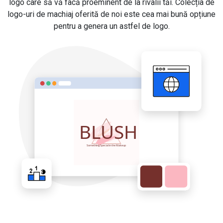
logo care să vă facă proeminent de la rivalii tăi. Colecția de
logo-uri de machiaj oferită de noi este cea mai bună opțiune
pentru a genera un astfel de logo.