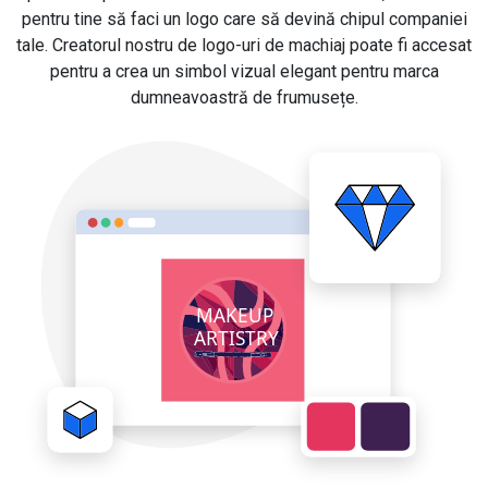
pentru tine să faci un logo care să devină chipul companiei
tale. Creatorul nostru de logo-uri de machiaj poate fi accesat
pentru a crea un simbol vizual elegant pentru marca
dumneavoastră de frumusețe.