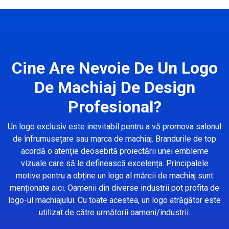
Cine Are Nevoie De Un Logo
De Machiaj De Design
Profesional?
Un logo exclusiv este inevitabil pentru a vă promova salonul
de înfrumusețare sau marca de machiaj. Brandurile de top
acordă o atenție deosebită proiectării unei embleme
vizuale care să le definească excelența. Principalele
motive pentru a obține un logo al mărcii de machiaj sunt
menționate aici. Oamenii din diverse industrii pot profita de
logo-ul machiajului. Cu toate acestea, un logo atrăgător este
utilizat de către următorii oameni/industrii.