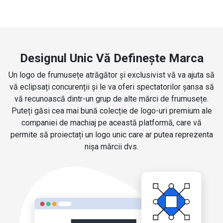
Designul Unic Vă Definește Marca
Un logo de frumusețe atrăgător și exclusivist vă va ajuta să
vă eclipsați concurenții și le va oferi spectatorilor șansa să
vă recunoască dintr-un grup de alte mărci de frumusețe.
Puteți găsi cea mai bună colecție de logo-uri premium ale
companiei de machiaj pe această platformă, care vă
permite să proiectați un logo unic care ar putea reprezenta
nișa mărcii dvs.