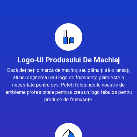
Logo-Ul Produsului De Machiaj
Dacă dețineți o marcă de machiaj sau plănuiți să o lansați,
atunci obținerea unui logo de frumusețe glam este o
necesitate pentru dvs. Puteți folosi ideile noastre de
embleme profesionale pentru a crea un logo fabulos pentru
produse de frumusețe.