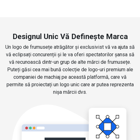
Designul Unic Vă Definește Marca
Un logo de frumusețe atrăgător și exclusivist vă va ajuta să
vă eclipsați concurenții și le va oferi spectatorilor șansa să
vă recunoască dintr-un grup de alte mărci de frumusețe.
Puteți găsi cea mai bună colecție de logo-uri premium ale
companiei de machiaj pe această platformă, care vă
permite să proiectați un logo unic care ar putea reprezenta
nișa mărcii dvs.