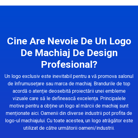
Cine Are Nevoie De Un Logo
De Machiaj De Design
Profesional?
Un logo exclusiv este inevitabil pentru a vă promova salonul
de înfrumusețare sau marca de machiaj. Brandurile de top
acordă o atenție deosebită proiectării unei embleme
vizuale care să le definească excelența. Principalele
motive pentru a obține un logo al mărcii de machiaj sunt
menționate aici. Oamenii din diverse industrii pot profita de
logo-ul machiajului. Cu toate acestea, un logo atrăgător este
utilizat de către următorii oameni/industrii.