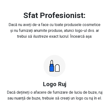
Sfat Profesionist:
Dacă nu aveți de-a face cu toate produsele cosmetice
și nu furnizați anumite produse, atunci logo-ul dvs. ar
trebui să ilustreze exact lucrul. Încearcă așa:
Logo Ruj
Dacă dețineți o afacere de furnizare de luciu de buze, ruj
sau nuanță de buze, trebuie să creați un logo cu ruj în el.