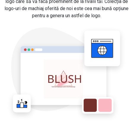
logo care să vă facă proeminent de la rivalii tăi. Colecția de
logo-uri de machiaj oferită de noi este cea mai bună opțiune
pentru a genera un astfel de logo.