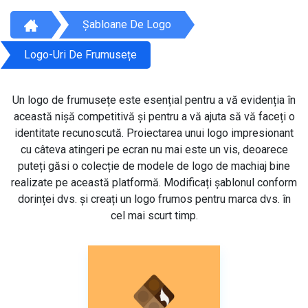
Șabloane De Logo
Logo-Uri De Frumusețe
Un logo de frumusețe este esențial pentru a vă evidenția în
această nișă competitivă și pentru a vă ajuta să vă faceți o
identitate recunoscută. Proiectarea unui logo impresionant
cu câteva atingeri pe ecran nu mai este un vis, deoarece
puteți găsi o colecție de modele de logo de machiaj bine
realizate pe această platformă. Modificați șablonul conform
dorinței dvs. și creați un logo frumos pentru marca dvs. în
cel mai scurt timp.