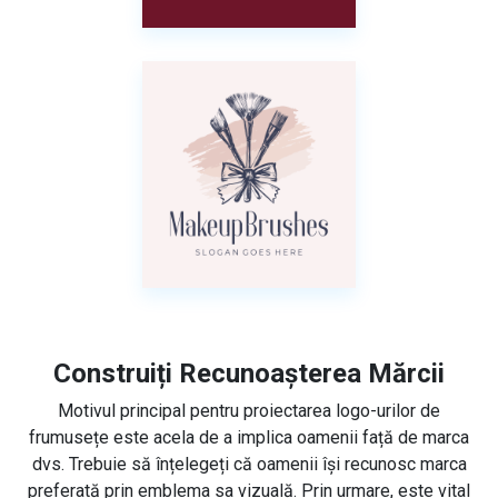
Construiți Recunoașterea Mărcii
Motivul principal pentru proiectarea logo-urilor de
frumusețe este acela de a implica oamenii față de marca
dvs. Trebuie să înțelegeți că oamenii își recunosc marca
preferată prin emblema sa vizuală. Prin urmare, este vital