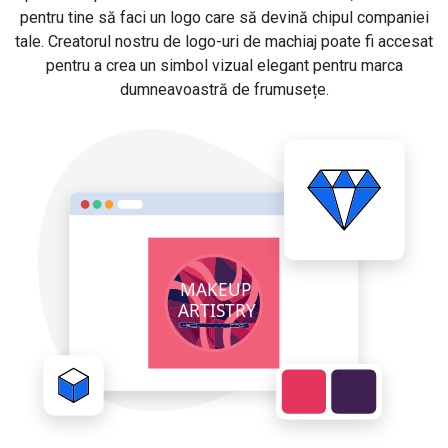
pentru tine să faci un logo care să devină chipul companiei
tale. Creatorul nostru de logo-uri de machiaj poate fi accesat
pentru a crea un simbol vizual elegant pentru marca
dumneavoastră de frumusețe.