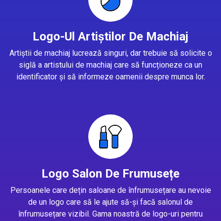
Logo-Ul Artiștilor De Machiaj
Artiștii de machiaj lucrează singuri, dar trebuie să solicite o
siglă a artistului de machiaj care să funcționeze ca un
identificator și să informeze oamenii despre munca lor.
Logo Salon De Frumusețe
Persoanele care dețin saloane de înfrumusețare au nevoie
de un logo care să le ajute să-și facă salonul de
înfrumusețare vizibil. Gama noastră de logo-uri pentru