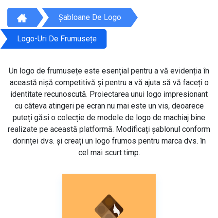
Șabloane De Logo
Logo-Uri De Frumusețe
Un logo de frumusețe este esențial pentru a vă evidenția în
această nișă competitivă și pentru a vă ajuta să vă faceți o
identitate recunoscută. Proiectarea unui logo impresionant
cu câteva atingeri pe ecran nu mai este un vis, deoarece
puteți găsi o colecție de modele de logo de machiaj bine
realizate pe această platformă. Modificați șablonul conform
dorinței dvs. și creați un logo frumos pentru marca dvs. în
cel mai scurt timp.