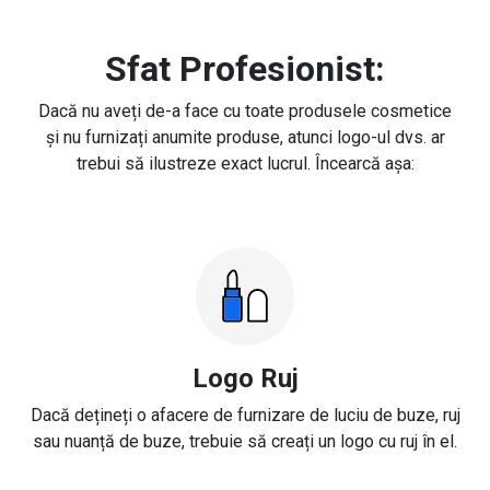
Sfat Profesionist:
Dacă nu aveți de-a face cu toate produsele cosmetice
și nu furnizați anumite produse, atunci logo-ul dvs. ar
trebui să ilustreze exact lucrul. Încearcă așa:
Logo Ruj
Dacă dețineți o afacere de furnizare de luciu de buze, ruj
sau nuanță de buze, trebuie să creați un logo cu ruj în el.