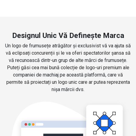
Designul Unic Vă Definește Marca
Un logo de frumusețe atrăgător și exclusivist vă va ajuta să
vă eclipsați concurenții și le va oferi spectatorilor șansa să
vă recunoască dintr-un grup de alte mărci de frumusețe.
Puteți găsi cea mai bună colecție de logo-uri premium ale
companiei de machiaj pe această platformă, care vă
permite să proiectați un logo unic care ar putea reprezenta
nișa mărcii dvs.