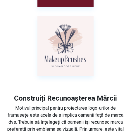
Construiți Recunoașterea Mărcii
Motivul principal pentru proiectarea logo-urilor de
frumusețe este acela de a implica oamenii față de marca
dvs. Trebuie să înțelegeți că oamenii își recunosc marca
preferată prin emblema sa vizuală. Prin urmare, este vital