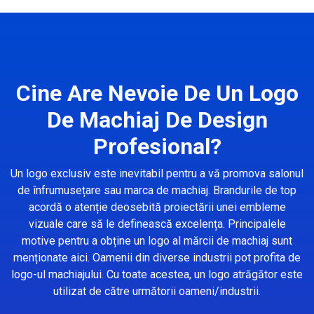
Cine Are Nevoie De Un Logo
De Machiaj De Design
Profesional?
Un logo exclusiv este inevitabil pentru a vă promova salonul
de înfrumusețare sau marca de machiaj. Brandurile de top
acordă o atenție deosebită proiectării unei embleme
vizuale care să le definească excelența. Principalele
motive pentru a obține un logo al mărcii de machiaj sunt
menționate aici. Oamenii din diverse industrii pot profita de
logo-ul machiajului. Cu toate acestea, un logo atrăgător este
utilizat de către următorii oameni/industrii.