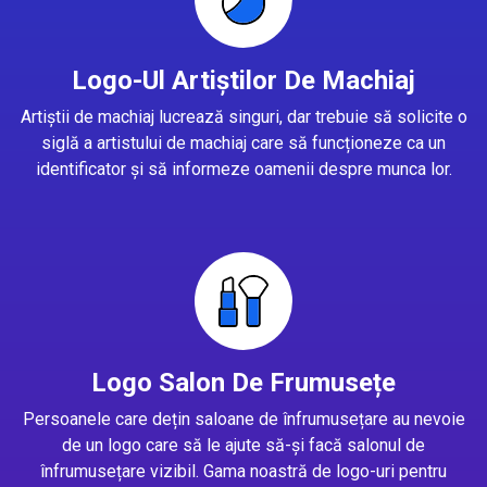
Logo-Ul Artiștilor De Machiaj
Artiștii de machiaj lucrează singuri, dar trebuie să solicite o
siglă a artistului de machiaj care să funcționeze ca un
identificator și să informeze oamenii despre munca lor.
Logo Salon De Frumusețe
Persoanele care dețin saloane de înfrumusețare au nevoie
de un logo care să le ajute să-și facă salonul de
înfrumusețare vizibil. Gama noastră de logo-uri pentru