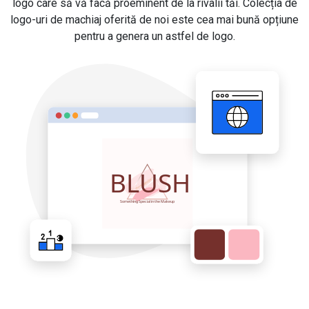
logo care să vă facă proeminent de la rivalii tăi. Colecția de
logo-uri de machiaj oferită de noi este cea mai bună opțiune
pentru a genera un astfel de logo.