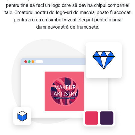
pentru tine să faci un logo care să devină chipul companiei
tale. Creatorul nostru de logo-uri de machiaj poate fi accesat
pentru a crea un simbol vizual elegant pentru marca
dumneavoastră de frumusețe.