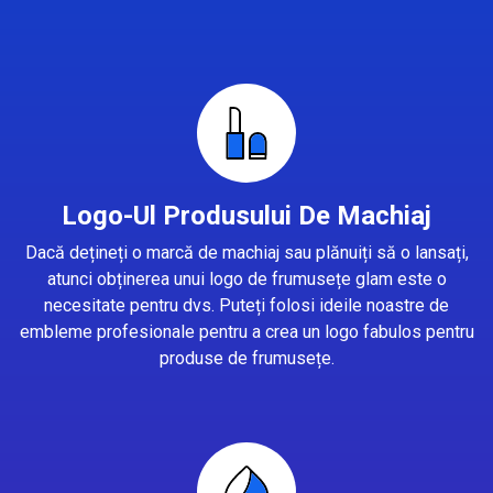
Logo-Ul Produsului De Machiaj
Dacă dețineți o marcă de machiaj sau plănuiți să o lansați,
atunci obținerea unui logo de frumusețe glam este o
necesitate pentru dvs. Puteți folosi ideile noastre de
embleme profesionale pentru a crea un logo fabulos pentru
produse de frumusețe.