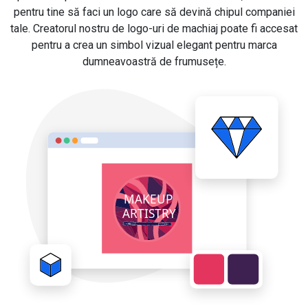
pentru tine să faci un logo care să devină chipul companiei
tale. Creatorul nostru de logo-uri de machiaj poate fi accesat
pentru a crea un simbol vizual elegant pentru marca
dumneavoastră de frumusețe.