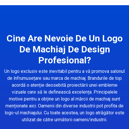
Cine Are Nevoie De Un Logo
De Machiaj De Design
Profesional?
Un logo exclusiv este inevitabil pentru a vă promova salonul
de înfrumusețare sau marca de machiaj. Brandurile de top
acordă o atenție deosebită proiectării unei embleme
vizuale care să le definească excelența. Principalele
motive pentru a obține un logo al mărcii de machiaj sunt
menționate aici. Oamenii din diverse industrii pot profita de
logo-ul machiajului. Cu toate acestea, un logo atrăgător este
utilizat de către următorii oameni/industrii.