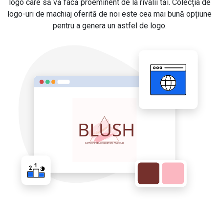
logo care să vă facă proeminent de la rivalii tăi. Colecția de
logo-uri de machiaj oferită de noi este cea mai bună opțiune
pentru a genera un astfel de logo.