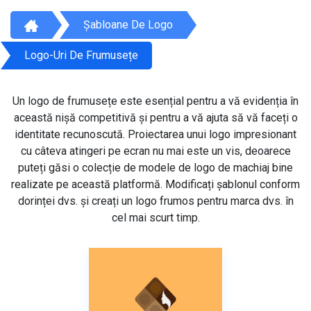
Șabloane De Logo
Logo-Uri De Frumusețe
Un logo de frumusețe este esențial pentru a vă evidenția în
această nișă competitivă și pentru a vă ajuta să vă faceți o
identitate recunoscută. Proiectarea unui logo impresionant
cu câteva atingeri pe ecran nu mai este un vis, deoarece
puteți găsi o colecție de modele de logo de machiaj bine
realizate pe această platformă. Modificați șablonul conform
dorinței dvs. și creați un logo frumos pentru marca dvs. în
cel mai scurt timp.