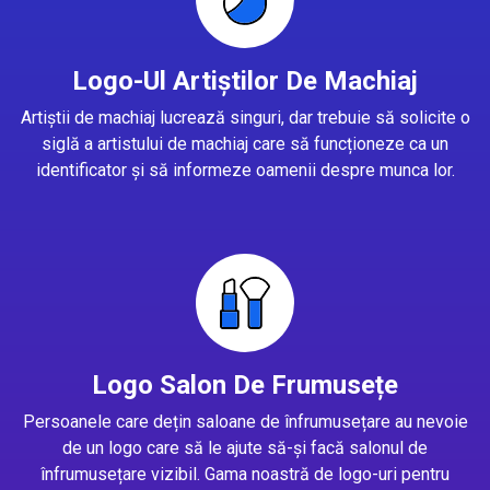
Logo-Ul Artiștilor De Machiaj
Artiștii de machiaj lucrează singuri, dar trebuie să solicite o
siglă a artistului de machiaj care să funcționeze ca un
identificator și să informeze oamenii despre munca lor.
Logo Salon De Frumusețe
Persoanele care dețin saloane de înfrumusețare au nevoie
de un logo care să le ajute să-și facă salonul de
înfrumusețare vizibil. Gama noastră de logo-uri pentru