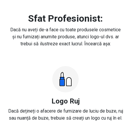
Sfat Profesionist:
Dacă nu aveți de-a face cu toate produsele cosmetice
și nu furnizați anumite produse, atunci logo-ul dvs. ar
trebui să ilustreze exact lucrul. Încearcă așa:
Logo Ruj
Dacă dețineți o afacere de furnizare de luciu de buze, ruj
sau nuanță de buze, trebuie să creați un logo cu ruj în el.