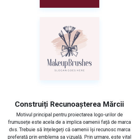
Construiți Recunoașterea Mărcii
Motivul principal pentru proiectarea logo-urilor de
frumusețe este acela de a implica oamenii față de marca
dvs. Trebuie să înțelegeți că oamenii își recunosc marca
preferată prin emblema sa vizuală. Prin urmare, este vital