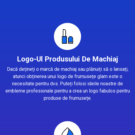
Logo-Ul Produsului De Machiaj
Dacă dețineți o marcă de machiaj sau plănuiți să o lansați,
atunci obținerea unui logo de frumusețe glam este o
necesitate pentru dvs. Puteți folosi ideile noastre de
embleme profesionale pentru a crea un logo fabulos pentru
produse de frumusețe.