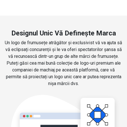
Designul Unic Vă Definește Marca
Un logo de frumusețe atrăgător și exclusivist vă va ajuta să
vă eclipsați concurenții și le va oferi spectatorilor șansa să
vă recunoască dintr-un grup de alte mărci de frumusețe.
Puteți găsi cea mai bună colecție de logo-uri premium ale
companiei de machiaj pe această platformă, care vă
permite să proiectați un logo unic care ar putea reprezenta
nișa mărcii dvs.