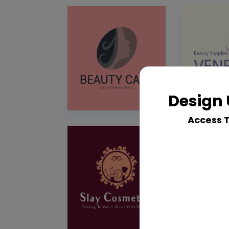
Design 
Access 