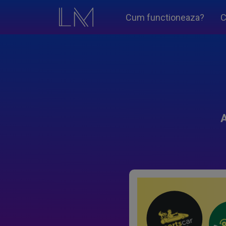
Cum functioneaza?
C
A