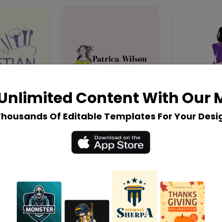
Unlimited Content With Our
Thousands Of Editable Templates For Your Desi