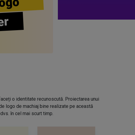
ogo
er
aceți o identitate recunoscută. Proiectarea unui
 de logo de machiaj bine realizate pe această
dvs. în cel mai scurt timp.