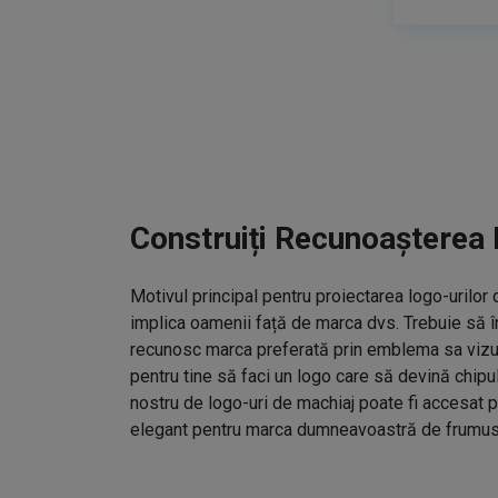
Construiți Recunoașterea 
Motivul principal pentru proiectarea logo-urilo
implica oamenii față de marca dvs. Trebuie să î
recunosc marca preferată prin emblema sa vizual
pentru tine să faci un logo care să devină chipu
nostru de logo-uri de machiaj poate fi accesat p
elegant pentru marca dumneavoastră de frumus