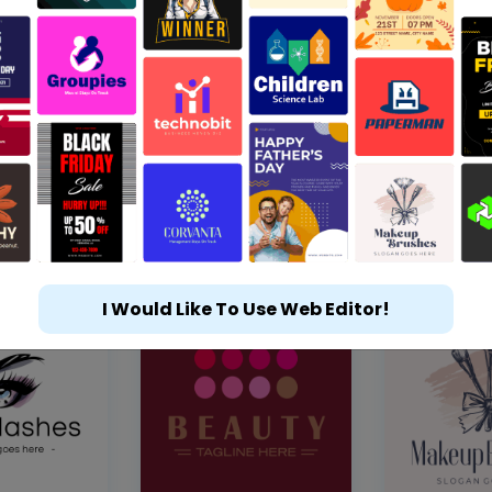
I Would Like To Use Web Editor!