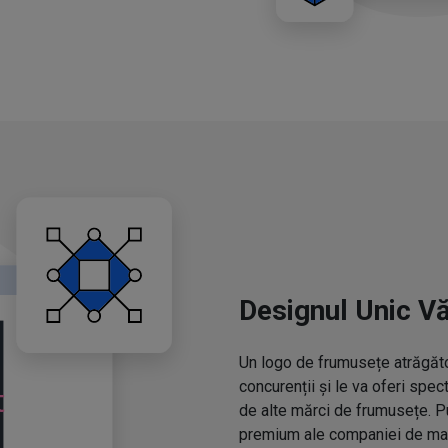
Designul Unic V
Un logo de frumusețe atrăgător
concurenții și le va oferi spe
de alte mărci de frumusețe. P
premium ale companiei de mac