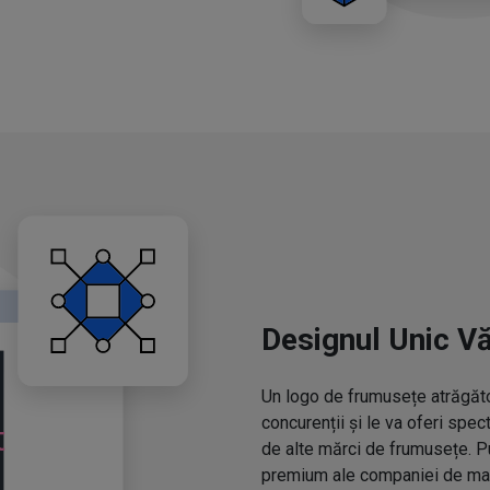
Designul Unic V
Un logo de frumusețe atrăgător
concurenții și le va oferi spe
de alte mărci de frumusețe. P
premium ale companiei de mac