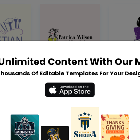
Unlimited Content With Our
Thousands Of Editable Templates For Your Desi