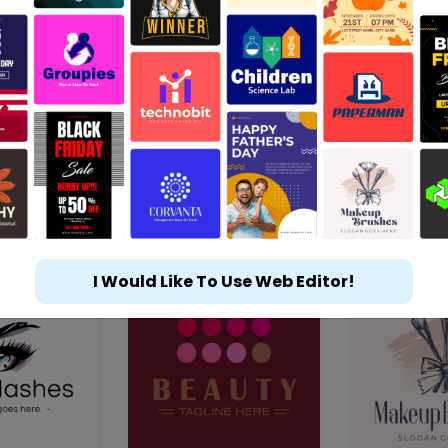
I Would Like To Use Web Editor!