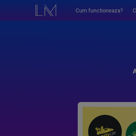
Cum functioneaza?
C
A