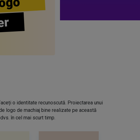
ogo
er
aceți o identitate recunoscută. Proiectarea unui
 de logo de machiaj bine realizate pe această
dvs. în cel mai scurt timp.