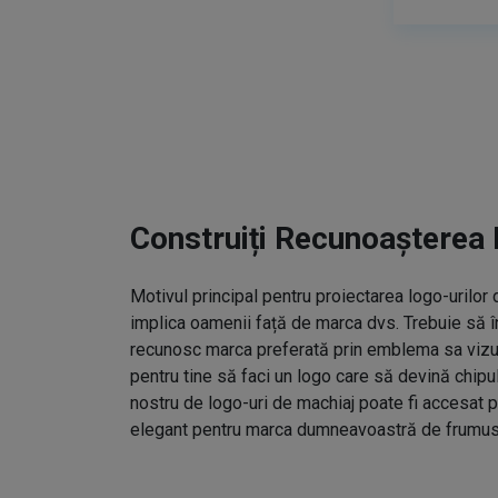
Construiți Recunoașterea 
Motivul principal pentru proiectarea logo-urilo
implica oamenii față de marca dvs. Trebuie să î
recunosc marca preferată prin emblema sa vizual
pentru tine să faci un logo care să devină chipu
nostru de logo-uri de machiaj poate fi accesat p
elegant pentru marca dumneavoastră de frumus