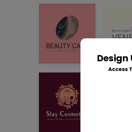
Design 
Access 