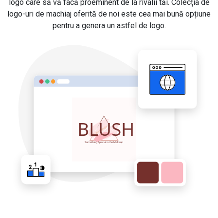
logo care să vă facă proeminent de la rivalii tăi. Colecția de
logo-uri de machiaj oferită de noi este cea mai bună opțiune
pentru a genera un astfel de logo.