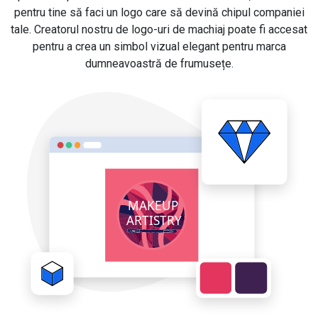
pentru tine să faci un logo care să devină chipul companiei
tale. Creatorul nostru de logo-uri de machiaj poate fi accesat
pentru a crea un simbol vizual elegant pentru marca
dumneavoastră de frumusețe.