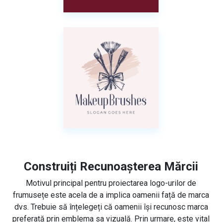
Construiți Recunoașterea Mărcii
Motivul principal pentru proiectarea logo-urilor de
frumusețe este acela de a implica oamenii față de marca
dvs. Trebuie să înțelegeți că oamenii își recunosc marca
preferată prin emblema sa vizuală. Prin urmare, este vital