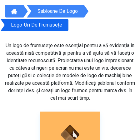
Șabloane De Logo
Logo-Uri De Frumusețe
Un logo de frumusețe este esențial pentru a vă evidenția în
această nișă competitivă și pentru a vă ajuta să vă faceți o
identitate recunoscută. Proiectarea unui logo impresionant
cu câteva atingeri pe ecran nu mai este un vis, deoarece
puteți găsi o colecție de modele de logo de machiaj bine
realizate pe această platformă. Modificați șablonul conform
dorinței dvs. și creați un logo frumos pentru marca dvs. în
cel mai scurt timp.