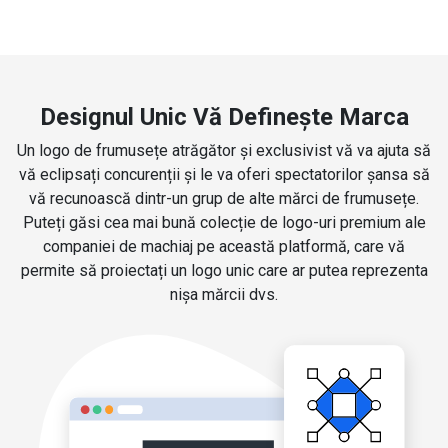
Designul Unic Vă Definește Marca
Un logo de frumusețe atrăgător și exclusivist vă va ajuta să
vă eclipsați concurenții și le va oferi spectatorilor șansa să
vă recunoască dintr-un grup de alte mărci de frumusețe.
Puteți găsi cea mai bună colecție de logo-uri premium ale
companiei de machiaj pe această platformă, care vă
permite să proiectați un logo unic care ar putea reprezenta
nișa mărcii dvs.