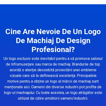
Cine Are Nevoie De Un Logo
De Machiaj De Design
Profesional?
Un logo exclusiv este inevitabil pentru a vă promova salonul
de înfrumusețare sau marca de machiaj. Brandurile de top
acordă o atenție deosebită proiectării unei embleme
vizuale care să le definească excelența. Principalele
motive pentru a obține un logo al mărcii de machiaj sunt
menționate aici. Oamenii din diverse industrii pot profita de
logo-ul machiajului. Cu toate acestea, un logo atrăgător este
utilizat de către următorii oameni/industrii.