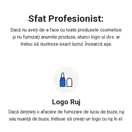
Sfat Profesionist:
Dacă nu aveți de-a face cu toate produsele cosmetice
și nu furnizați anumite produse, atunci logo-ul dvs. ar
trebui să ilustreze exact lucrul. Încearcă așa:
Logo Ruj
Dacă dețineți o afacere de furnizare de luciu de buze, ruj
sau nuanță de buze, trebuie să creați un logo cu ruj în el.