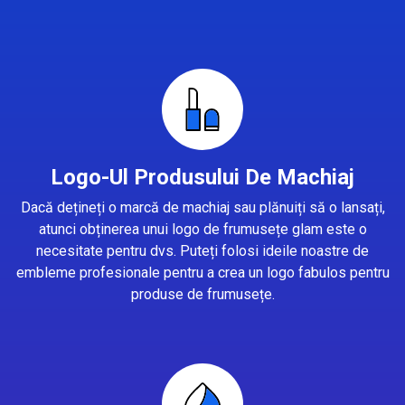
Logo-Ul Produsului De Machiaj
Dacă dețineți o marcă de machiaj sau plănuiți să o lansați,
atunci obținerea unui logo de frumusețe glam este o
necesitate pentru dvs. Puteți folosi ideile noastre de
embleme profesionale pentru a crea un logo fabulos pentru
produse de frumusețe.