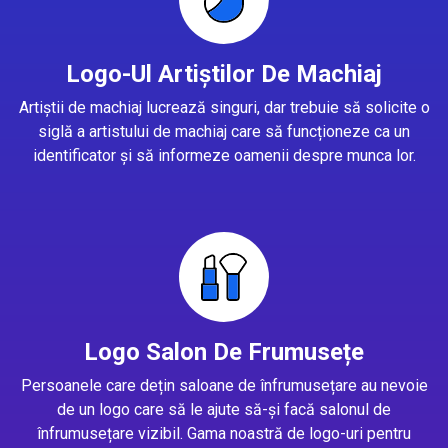
Logo-Ul Artiștilor De Machiaj
Artiștii de machiaj lucrează singuri, dar trebuie să solicite o
siglă a artistului de machiaj care să funcționeze ca un
identificator și să informeze oamenii despre munca lor.
Logo Salon De Frumusețe
Persoanele care dețin saloane de înfrumusețare au nevoie
de un logo care să le ajute să-și facă salonul de
înfrumusețare vizibil. Gama noastră de logo-uri pentru