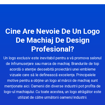
Cine Are Nevoie De Un Logo
De Machiaj De Design
Profesional?
Un logo exclusiv este inevitabil pentru a vă promova salonul
de înfrumusețare sau marca de machiaj. Brandurile de top
acordă o atenție deosebită proiectării unei embleme
vizuale care să le definească excelența. Principalele
motive pentru a obține un logo al mărcii de machiaj sunt
menționate aici. Oamenii din diverse industrii pot profita de
logo-ul machiajului. Cu toate acestea, un logo atrăgător este
utilizat de către următorii oameni/industrii.