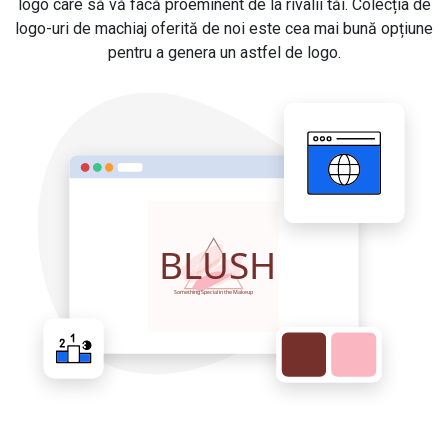
logo care să vă facă proeminent de la rivalii tăi. Colecția de
logo-uri de machiaj oferită de noi este cea mai bună opțiune
pentru a genera un astfel de logo.