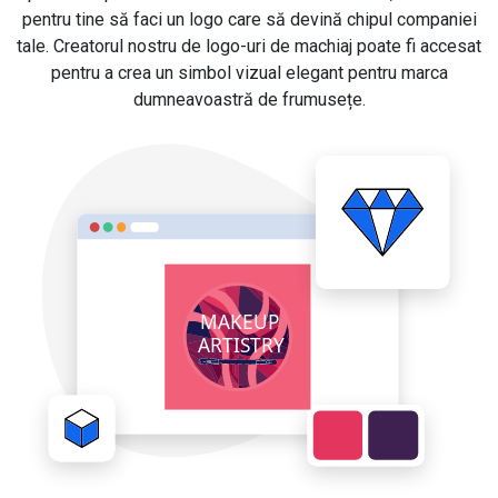
pentru tine să faci un logo care să devină chipul companiei
tale. Creatorul nostru de logo-uri de machiaj poate fi accesat
pentru a crea un simbol vizual elegant pentru marca
dumneavoastră de frumusețe.