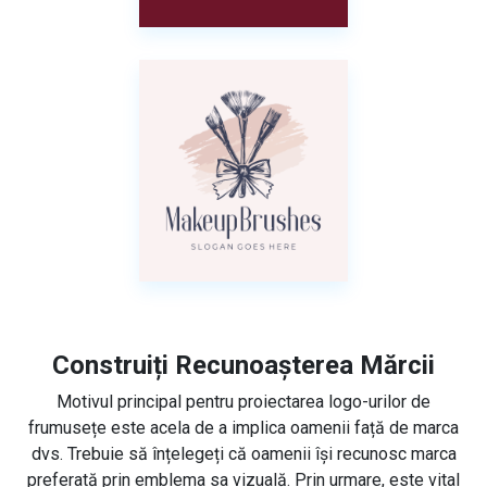
Construiți Recunoașterea Mărcii
Motivul principal pentru proiectarea logo-urilor de
frumusețe este acela de a implica oamenii față de marca
dvs. Trebuie să înțelegeți că oamenii își recunosc marca
preferată prin emblema sa vizuală. Prin urmare, este vital