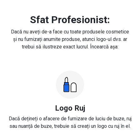
Sfat Profesionist:
Dacă nu aveți de-a face cu toate produsele cosmetice
și nu furnizați anumite produse, atunci logo-ul dvs. ar
trebui să ilustreze exact lucrul. Încearcă așa:
Logo Ruj
Dacă dețineți o afacere de furnizare de luciu de buze, ruj
sau nuanță de buze, trebuie să creați un logo cu ruj în el.