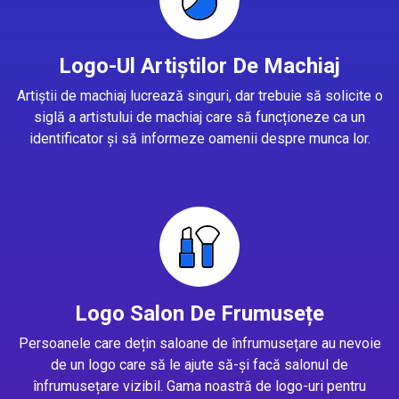
Logo-Ul Artiștilor De Machiaj
Artiștii de machiaj lucrează singuri, dar trebuie să solicite o
siglă a artistului de machiaj care să funcționeze ca un
identificator și să informeze oamenii despre munca lor.
Logo Salon De Frumusețe
Persoanele care dețin saloane de înfrumusețare au nevoie
de un logo care să le ajute să-și facă salonul de
înfrumusețare vizibil. Gama noastră de logo-uri pentru