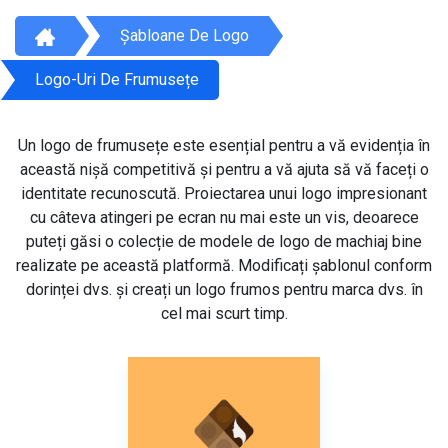
Șabloane De Logo
Logo-Uri De Frumusețe
Un logo de frumusețe este esențial pentru a vă evidenția în
această nișă competitivă și pentru a vă ajuta să vă faceți o
identitate recunoscută. Proiectarea unui logo impresionant
cu câteva atingeri pe ecran nu mai este un vis, deoarece
puteți găsi o colecție de modele de logo de machiaj bine
realizate pe această platformă. Modificați șablonul conform
dorinței dvs. și creați un logo frumos pentru marca dvs. în
cel mai scurt timp.