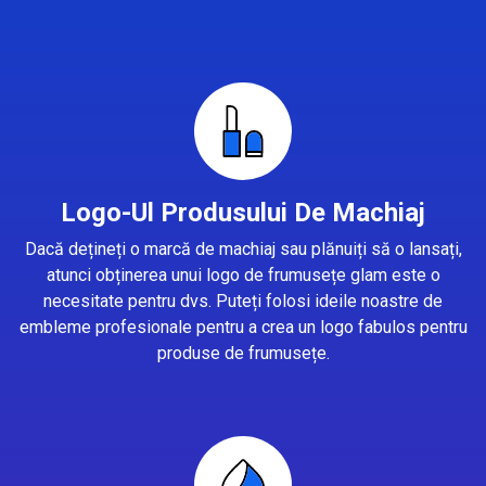
Logo-Ul Produsului De Machiaj
Dacă dețineți o marcă de machiaj sau plănuiți să o lansați,
atunci obținerea unui logo de frumusețe glam este o
necesitate pentru dvs. Puteți folosi ideile noastre de
embleme profesionale pentru a crea un logo fabulos pentru
produse de frumusețe.