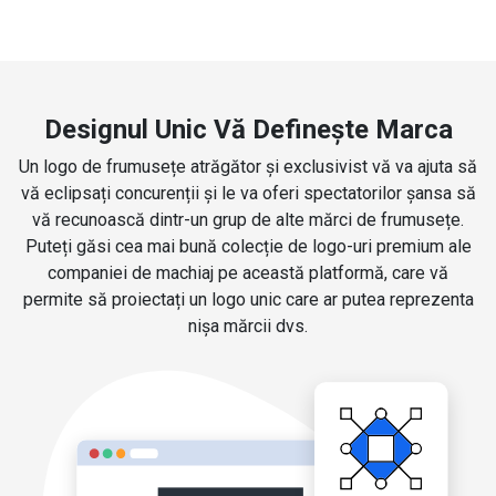
Designul Unic Vă Definește Marca
Un logo de frumusețe atrăgător și exclusivist vă va ajuta să
vă eclipsați concurenții și le va oferi spectatorilor șansa să
vă recunoască dintr-un grup de alte mărci de frumusețe.
Puteți găsi cea mai bună colecție de logo-uri premium ale
companiei de machiaj pe această platformă, care vă
permite să proiectați un logo unic care ar putea reprezenta
nișa mărcii dvs.