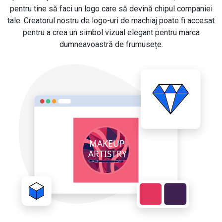
pentru tine să faci un logo care să devină chipul companiei
tale. Creatorul nostru de logo-uri de machiaj poate fi accesat
pentru a crea un simbol vizual elegant pentru marca
dumneavoastră de frumusețe.