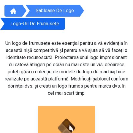
Șabloane De Logo
Logo-Uri De Frumusețe
Un logo de frumusețe este esențial pentru a vă evidenția în
această nișă competitivă și pentru a vă ajuta să vă faceți o
identitate recunoscută. Proiectarea unui logo impresionant
cu câteva atingeri pe ecran nu mai este un vis, deoarece
puteți găsi o colecție de modele de logo de machiaj bine
realizate pe această platformă. Modificați șablonul conform
dorinței dvs. și creați un logo frumos pentru marca dvs. în
cel mai scurt timp.