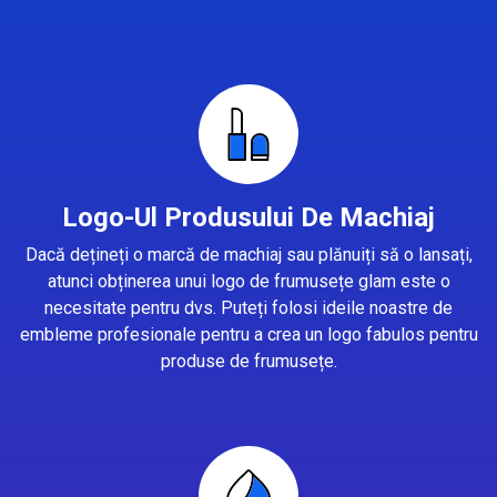
Logo-Ul Produsului De Machiaj
Dacă dețineți o marcă de machiaj sau plănuiți să o lansați,
atunci obținerea unui logo de frumusețe glam este o
necesitate pentru dvs. Puteți folosi ideile noastre de
embleme profesionale pentru a crea un logo fabulos pentru
produse de frumusețe.