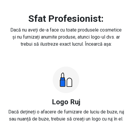
Sfat Profesionist:
Dacă nu aveți de-a face cu toate produsele cosmetice
și nu furnizați anumite produse, atunci logo-ul dvs. ar
trebui să ilustreze exact lucrul. Încearcă așa:
Logo Ruj
Dacă dețineți o afacere de furnizare de luciu de buze, ruj
sau nuanță de buze, trebuie să creați un logo cu ruj în el.