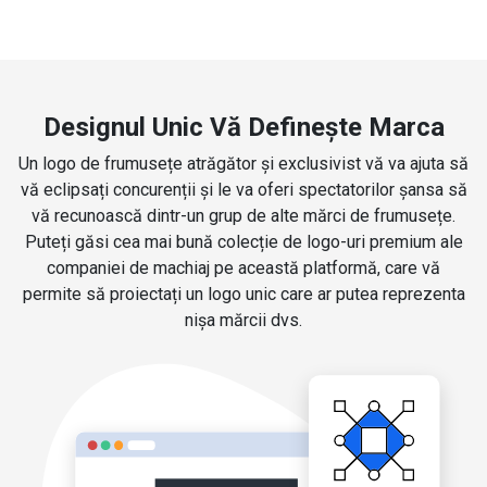
Designul Unic Vă Definește Marca
Un logo de frumusețe atrăgător și exclusivist vă va ajuta să
vă eclipsați concurenții și le va oferi spectatorilor șansa să
vă recunoască dintr-un grup de alte mărci de frumusețe.
Puteți găsi cea mai bună colecție de logo-uri premium ale
companiei de machiaj pe această platformă, care vă
permite să proiectați un logo unic care ar putea reprezenta
nișa mărcii dvs.