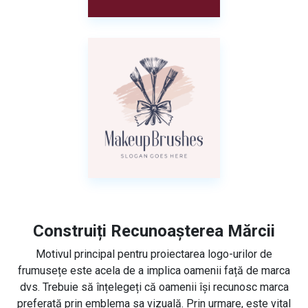
Construiți Recunoașterea Mărcii
Motivul principal pentru proiectarea logo-urilor de
frumusețe este acela de a implica oamenii față de marca
dvs. Trebuie să înțelegeți că oamenii își recunosc marca
preferată prin emblema sa vizuală. Prin urmare, este vital