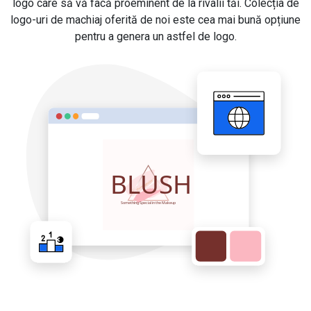
logo care să vă facă proeminent de la rivalii tăi. Colecția de
logo-uri de machiaj oferită de noi este cea mai bună opțiune
pentru a genera un astfel de logo.