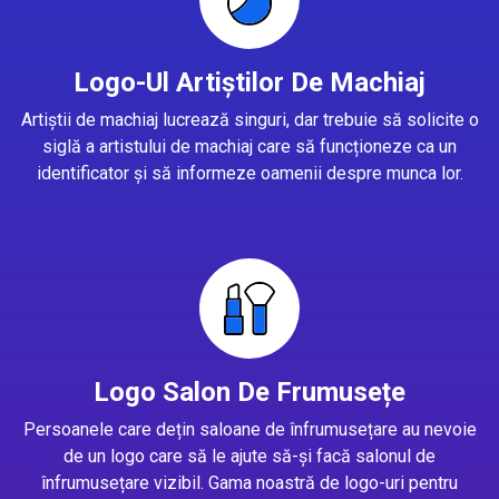
Logo-Ul Artiștilor De Machiaj
Artiștii de machiaj lucrează singuri, dar trebuie să solicite o
siglă a artistului de machiaj care să funcționeze ca un
identificator și să informeze oamenii despre munca lor.
Logo Salon De Frumusețe
Persoanele care dețin saloane de înfrumusețare au nevoie
de un logo care să le ajute să-și facă salonul de
înfrumusețare vizibil. Gama noastră de logo-uri pentru