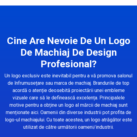
Cine Are Nevoie De Un Logo
De Machiaj De Design
Profesional?
Un logo exclusiv este inevitabil pentru a vă promova salonul
de înfrumusețare sau marca de machiaj. Brandurile de top
acordă o atenție deosebită proiectării unei embleme
vizuale care să le definească excelența. Principalele
motive pentru a obține un logo al mărcii de machiaj sunt
menționate aici. Oamenii din diverse industrii pot profita de
logo-ul machiajului. Cu toate acestea, un logo atrăgător este
utilizat de către următorii oameni/industrii.