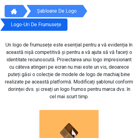
Șabloane De Logo
Logo-Uri De Frumusețe
Un logo de frumusețe este esențial pentru a vă evidenția în
această nișă competitivă și pentru a vă ajuta să vă faceți o
identitate recunoscută. Proiectarea unui logo impresionant
cu câteva atingeri pe ecran nu mai este un vis, deoarece
puteți găsi o colecție de modele de logo de machiaj bine
realizate pe această platformă. Modificați șablonul conform
dorinței dvs. și creați un logo frumos pentru marca dvs. în
cel mai scurt timp.