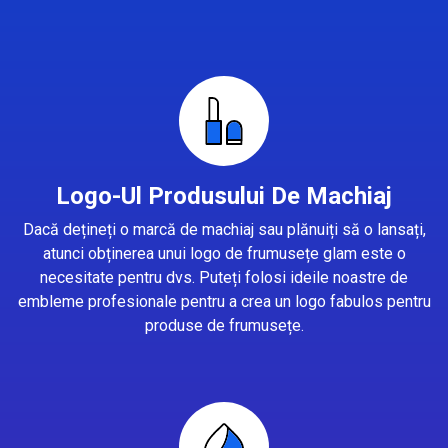
Logo-Ul Produsului De Machiaj
Dacă dețineți o marcă de machiaj sau plănuiți să o lansați,
atunci obținerea unui logo de frumusețe glam este o
necesitate pentru dvs. Puteți folosi ideile noastre de
embleme profesionale pentru a crea un logo fabulos pentru
produse de frumusețe.