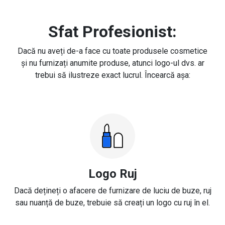
Sfat Profesionist:
Dacă nu aveți de-a face cu toate produsele cosmetice
și nu furnizați anumite produse, atunci logo-ul dvs. ar
trebui să ilustreze exact lucrul. Încearcă așa:
Logo Ruj
Dacă dețineți o afacere de furnizare de luciu de buze, ruj
sau nuanță de buze, trebuie să creați un logo cu ruj în el.