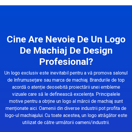
Cine Are Nevoie De Un Logo
De Machiaj De Design
Profesional?
Un logo exclusiv este inevitabil pentru a vă promova salonul
de înfrumusețare sau marca de machiaj. Brandurile de top
acordă o atenție deosebită proiectării unei embleme
vizuale care să le definească excelența. Principalele
motive pentru a obține un logo al mărcii de machiaj sunt
menționate aici. Oamenii din diverse industrii pot profita de
logo-ul machiajului. Cu toate acestea, un logo atrăgător este
utilizat de către următorii oameni/industrii.