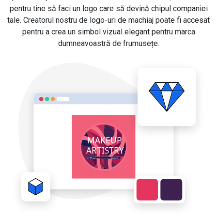
pentru tine să faci un logo care să devină chipul companiei
tale. Creatorul nostru de logo-uri de machiaj poate fi accesat
pentru a crea un simbol vizual elegant pentru marca
dumneavoastră de frumusețe.