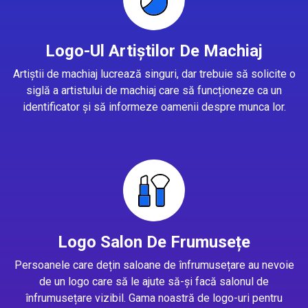
Logo-Ul Artiștilor De Machiaj
Artiștii de machiaj lucrează singuri, dar trebuie să solicite o
siglă a artistului de machiaj care să funcționeze ca un
identificator și să informeze oamenii despre munca lor.
Logo Salon De Frumusețe
Persoanele care dețin saloane de înfrumusețare au nevoie
de un logo care să le ajute să-și facă salonul de
înfrumusețare vizibil. Gama noastră de logo-uri pentru