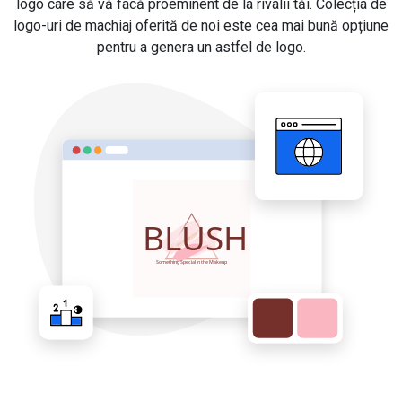
logo care să vă facă proeminent de la rivalii tăi. Colecția de
logo-uri de machiaj oferită de noi este cea mai bună opțiune
pentru a genera un astfel de logo.