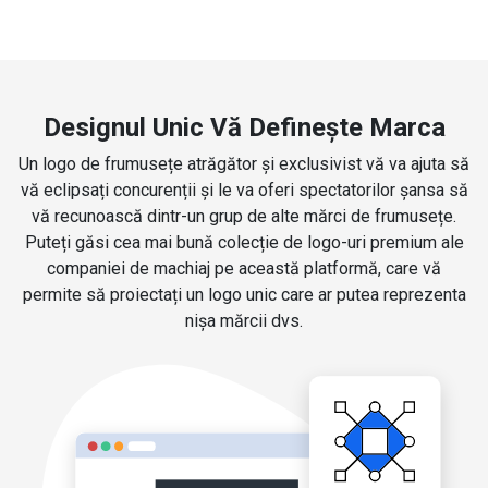
Designul Unic Vă Definește Marca
Un logo de frumusețe atrăgător și exclusivist vă va ajuta să
vă eclipsați concurenții și le va oferi spectatorilor șansa să
vă recunoască dintr-un grup de alte mărci de frumusețe.
Puteți găsi cea mai bună colecție de logo-uri premium ale
companiei de machiaj pe această platformă, care vă
permite să proiectați un logo unic care ar putea reprezenta
nișa mărcii dvs.