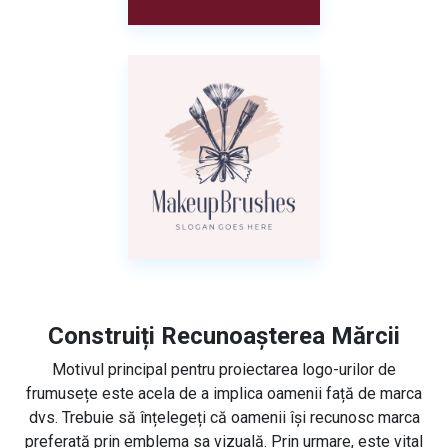
Construiți Recunoașterea Mărcii
Motivul principal pentru proiectarea logo-urilor de
frumusețe este acela de a implica oamenii față de marca
dvs. Trebuie să înțelegeți că oamenii își recunosc marca
preferată prin emblema sa vizuală. Prin urmare, este vital