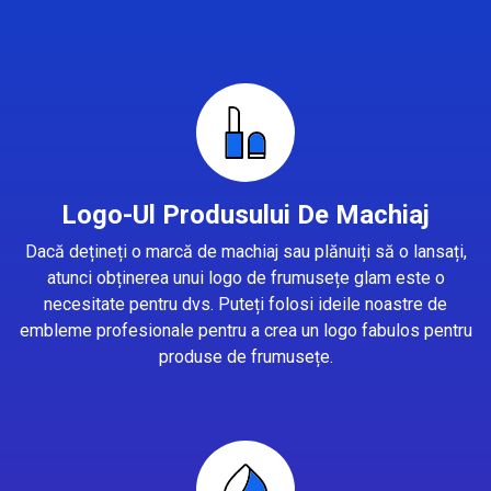
Logo-Ul Produsului De Machiaj
Dacă dețineți o marcă de machiaj sau plănuiți să o lansați,
atunci obținerea unui logo de frumusețe glam este o
necesitate pentru dvs. Puteți folosi ideile noastre de
embleme profesionale pentru a crea un logo fabulos pentru
produse de frumusețe.