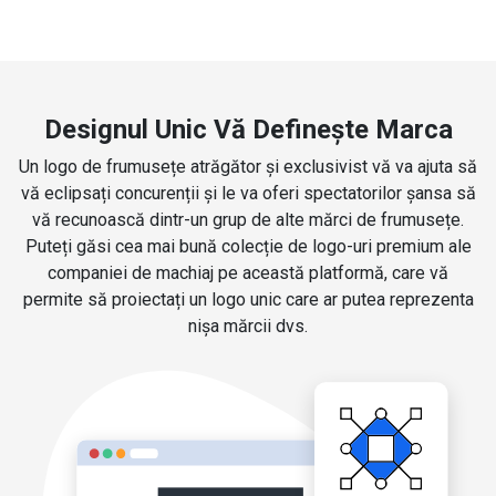
Designul Unic Vă Definește Marca
Un logo de frumusețe atrăgător și exclusivist vă va ajuta să
vă eclipsați concurenții și le va oferi spectatorilor șansa să
vă recunoască dintr-un grup de alte mărci de frumusețe.
Puteți găsi cea mai bună colecție de logo-uri premium ale
companiei de machiaj pe această platformă, care vă
permite să proiectați un logo unic care ar putea reprezenta
nișa mărcii dvs.