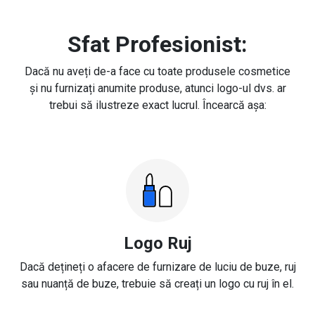
Sfat Profesionist:
Dacă nu aveți de-a face cu toate produsele cosmetice
și nu furnizați anumite produse, atunci logo-ul dvs. ar
trebui să ilustreze exact lucrul. Încearcă așa:
Logo Ruj
Dacă dețineți o afacere de furnizare de luciu de buze, ruj
sau nuanță de buze, trebuie să creați un logo cu ruj în el.