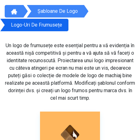
Șabloane De Logo
Logo-Uri De Frumusețe
Un logo de frumusețe este esențial pentru a vă evidenția în
această nișă competitivă și pentru a vă ajuta să vă faceți o
identitate recunoscută. Proiectarea unui logo impresionant
cu câteva atingeri pe ecran nu mai este un vis, deoarece
puteți găsi o colecție de modele de logo de machiaj bine
realizate pe această platformă. Modificați șablonul conform
dorinței dvs. și creați un logo frumos pentru marca dvs. în
cel mai scurt timp.