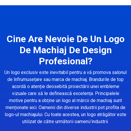
Cine Are Nevoie De Un Logo
De Machiaj De Design
Profesional?
Un logo exclusiv este inevitabil pentru a vă promova salonul
de înfrumusețare sau marca de machiaj. Brandurile de top
acordă o atenție deosebită proiectării unei embleme
vizuale care să le definească excelența. Principalele
motive pentru a obține un logo al mărcii de machiaj sunt
menționate aici. Oamenii din diverse industrii pot profita de
logo-ul machiajului. Cu toate acestea, un logo atrăgător este
utilizat de către următorii oameni/industrii.