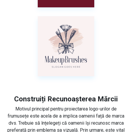
Construiți Recunoașterea Mărcii
Motivul principal pentru proiectarea logo-urilor de
frumusețe este acela de a implica oamenii față de marca
dvs. Trebuie să înțelegeți că oamenii își recunosc marca
preferată prin emblema sa vizuală. Prin urmare, este vital