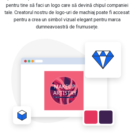
pentru tine să faci un logo care să devină chipul companiei
tale. Creatorul nostru de logo-uri de machiaj poate fi accesat
pentru a crea un simbol vizual elegant pentru marca
dumneavoastră de frumusețe.