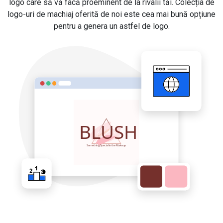
logo care să vă facă proeminent de la rivalii tăi. Colecția de
logo-uri de machiaj oferită de noi este cea mai bună opțiune
pentru a genera un astfel de logo.