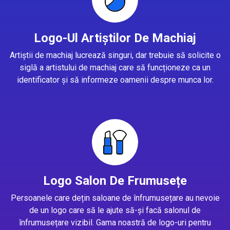
Logo-Ul Artiștilor De Machiaj
Artiștii de machiaj lucrează singuri, dar trebuie să solicite o
siglă a artistului de machiaj care să funcționeze ca un
identificator și să informeze oamenii despre munca lor.
Logo Salon De Frumusețe
Persoanele care dețin saloane de înfrumusețare au nevoie
de un logo care să le ajute să-și facă salonul de
înfrumusețare vizibil. Gama noastră de logo-uri pentru