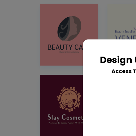
Design 
Access 