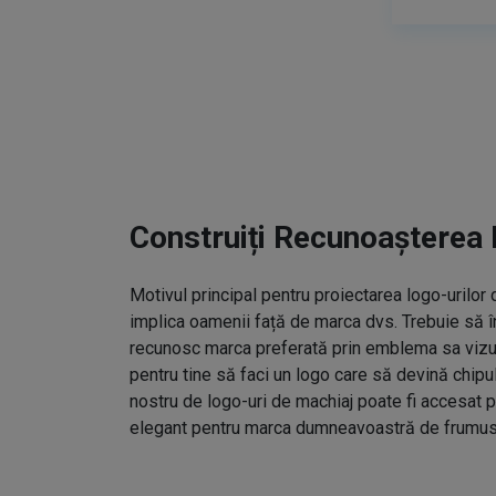
Construiți Recunoașterea 
Motivul principal pentru proiectarea logo-urilo
implica oamenii față de marca dvs. Trebuie să î
recunosc marca preferată prin emblema sa vizual
pentru tine să faci un logo care să devină chipu
nostru de logo-uri de machiaj poate fi accesat p
elegant pentru marca dumneavoastră de frumus