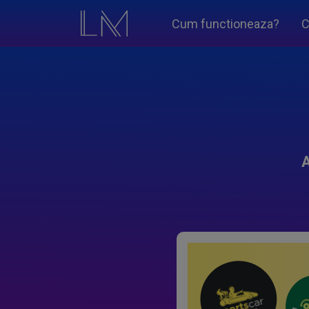
Cum functioneaza?
C
A