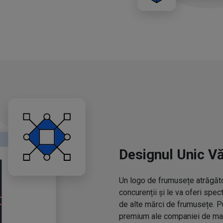
Designul Unic V
Un logo de frumusețe atrăgător
concurenții și le va oferi spe
de alte mărci de frumusețe. P
premium ale companiei de mac