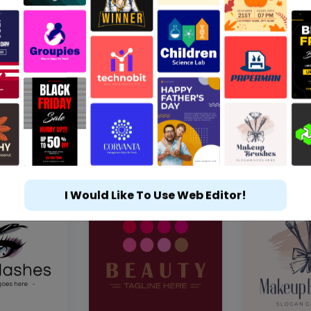
I Would Like To Use Web Editor!