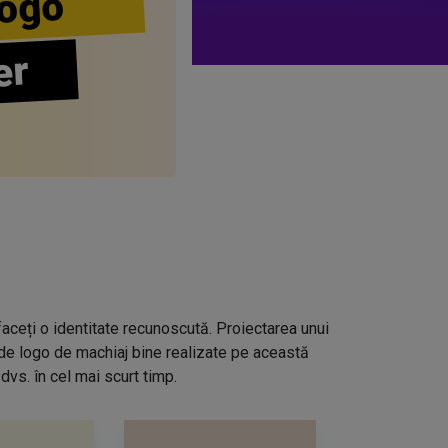
ogo
er
aceți o identitate recunoscută. Proiectarea unui
 de logo de machiaj bine realizate pe această
dvs. în cel mai scurt timp.