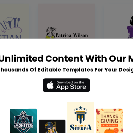
Unlimited Content With Our
Thousands Of Editable Templates For Your Desi