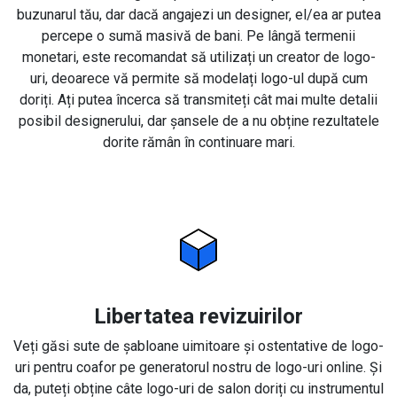
buzunarul tău, dar dacă angajezi un designer, el/ea ar putea
percepe o sumă masivă de bani. Pe lângă termenii
monetari, este recomandat să utilizați un creator de logo-
uri, deoarece vă permite să modelați logo-ul după cum
doriți. Ați putea încerca să transmiteți cât mai multe detalii
posibil designerului, dar șansele de a nu obține rezultatele
dorite rămân în continuare mari.
Libertatea revizuirilor
Veți găsi sute de șabloane uimitoare și ostentative de logo-
uri pentru coafor pe generatorul nostru de logo-uri online. Și
da, puteți obține câte logo-uri de salon doriți cu instrumentul