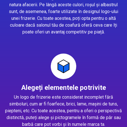
natura afacerii. Pe lângă aceste culori, roșul și albastrul
sunt, de asemenea, foarte utilizate în designul logo-ului
unei frizerie. Cu toate acestea, poți opta pentru o altă
culoare dacă salonul tău de coafură oferă ceva care îți
poate oferi un avantaj competitiv pe piață.
Alegeți elementele potrivite
Un logo de frizerie este considerat incomplet fără
simboluri, cum ar fi foarfece, brici, lame, mașini de tuns,
piepteni, etc. Cu toate acestea, pentru a oferi o perspectivă
distinctă, puteți alege și pictogramele în formă de păr sau
barbă care pot vorbi și în numele marca ta.