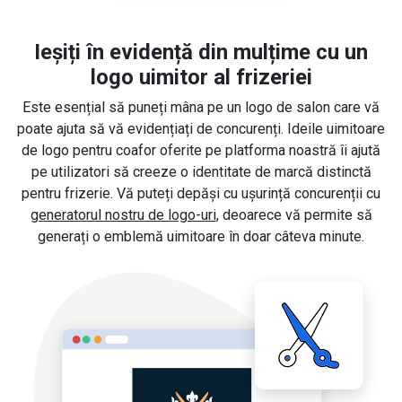
Ieșiți în evidență din mulțime cu un
logo uimitor al frizeriei
Este esențial să puneți mâna pe un logo de salon care vă
poate ajuta să vă evidențiați de concurenți. Ideile uimitoare
de logo pentru coafor oferite pe platforma noastră îi ajută
pe utilizatori să creeze o identitate de marcă distinctă
pentru frizerie. Vă puteți depăși cu ușurință concurenții cu
generatorul nostru de logo-uri
, deoarece vă permite să
generați o emblemă uimitoare în doar câteva minute.