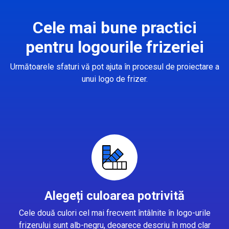
Cele mai bune practici
pentru logourile frizeriei
Următoarele sfaturi vă pot ajuta în procesul de proiectare a
unui logo de frizer.
Alegeți culoarea potrivită
Cele două culori cel mai frecvent întâlnite în logo-urile
frizerului sunt alb-negru, deoarece descriu în mod clar