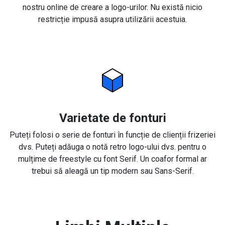
nostru online de creare a logo-urilor. Nu există nicio
restricție impusă asupra utilizării acestuia.
Varietate de fonturi
Puteți folosi o serie de fonturi în funcție de clienții frizeriei
dvs. Puteți adăuga o notă retro logo-ului dvs. pentru o
mulțime de freestyle cu font Serif. Un coafor formal ar
trebui să aleagă un tip modern sau Sans-Serif.