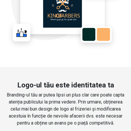
Logo-ul tău este identitatea ta
Branding-ul tău ar putea lipsi un plus clar care poate capta
atenția publicului la prima vedere. Prin urmare, obținerea
celui mai bun design de logo al frizeriei și modificarea
acestuia în funcție de nevoile afacerii dvs. este necesar
pentru a obține un avans pe o piață competitivă.