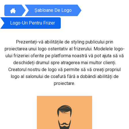
Șabloane De Logo
Logo-Uri Pentru Frizer
Prezentați-vă abilitățile de styling publicului prin
proiectarea unui logo ostentativ al frizerului. Modelele logo-
ului frizeriei oferite pe platforma noastră vă pot ajuta să vă
deschideți drumul spre atragerea mai multor clienți.
Creatorul nostru de logo vă permite să vă creați propriul
logo al salonului de coafură fără a dobândi abilități de
proiectare.