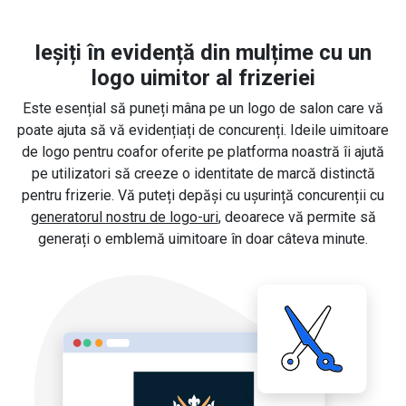
Ieșiți în evidență din mulțime cu un
logo uimitor al frizeriei
Este esențial să puneți mâna pe un logo de salon care vă
poate ajuta să vă evidențiați de concurenți. Ideile uimitoare
de logo pentru coafor oferite pe platforma noastră îi ajută
pe utilizatori să creeze o identitate de marcă distinctă
pentru frizerie. Vă puteți depăși cu ușurință concurenții cu
generatorul nostru de logo-uri
, deoarece vă permite să
generați o emblemă uimitoare în doar câteva minute.