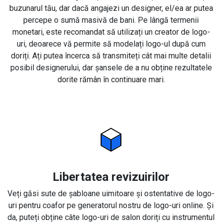
buzunarul tău, dar dacă angajezi un designer, el/ea ar putea
percepe o sumă masivă de bani. Pe lângă termenii
monetari, este recomandat să utilizați un creator de logo-
uri, deoarece vă permite să modelați logo-ul după cum
doriți. Ați putea încerca să transmiteți cât mai multe detalii
posibil designerului, dar șansele de a nu obține rezultatele
dorite rămân în continuare mari.
Libertatea revizuirilor
Veți găsi sute de șabloane uimitoare și ostentative de logo-
uri pentru coafor pe generatorul nostru de logo-uri online. Și
da, puteți obține câte logo-uri de salon doriți cu instrumentul