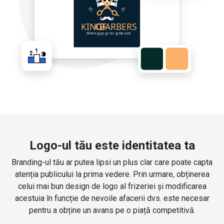
Logo-ul tău este identitatea ta
Branding-ul tău ar putea lipsi un plus clar care poate capta
atenția publicului la prima vedere. Prin urmare, obținerea
celui mai bun design de logo al frizeriei și modificarea
acestuia în funcție de nevoile afacerii dvs. este necesar
pentru a obține un avans pe o piață competitivă.