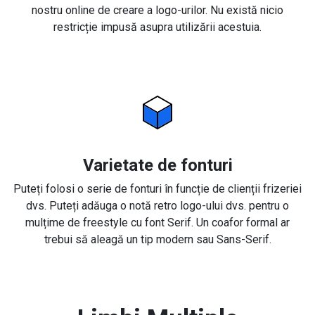
nostru online de creare a logo-urilor. Nu există nicio
restricție impusă asupra utilizării acestuia.
Varietate de fonturi
Puteți folosi o serie de fonturi în funcție de clienții frizeriei
dvs. Puteți adăuga o notă retro logo-ului dvs. pentru o
mulțime de freestyle cu font Serif. Un coafor formal ar
trebui să aleagă un tip modern sau Sans-Serif.