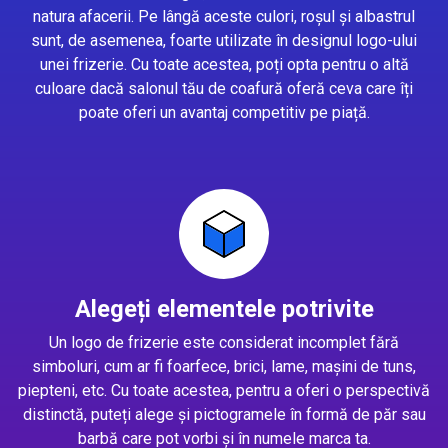
natura afacerii. Pe lângă aceste culori, roșul și albastrul
sunt, de asemenea, foarte utilizate în designul logo-ului
unei frizerie. Cu toate acestea, poți opta pentru o altă
culoare dacă salonul tău de coafură oferă ceva care îți
poate oferi un avantaj competitiv pe piață.
Alegeți elementele potrivite
Un logo de frizerie este considerat incomplet fără
simboluri, cum ar fi foarfece, brici, lame, mașini de tuns,
piepteni, etc. Cu toate acestea, pentru a oferi o perspectivă
distinctă, puteți alege și pictogramele în formă de păr sau
barbă care pot vorbi și în numele marca ta.