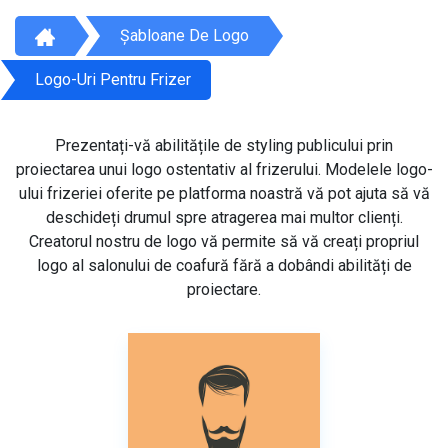
Șabloane De Logo
Logo-Uri Pentru Frizer
Prezentați-vă abilitățile de styling publicului prin
proiectarea unui logo ostentativ al frizerului. Modelele logo-
ului frizeriei oferite pe platforma noastră vă pot ajuta să vă
deschideți drumul spre atragerea mai multor clienți.
Creatorul nostru de logo vă permite să vă creați propriul
logo al salonului de coafură fără a dobândi abilități de
proiectare.