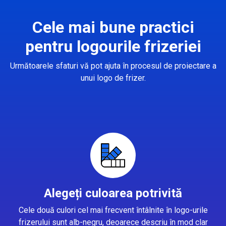
Cele mai bune practici
pentru logourile frizeriei
Următoarele sfaturi vă pot ajuta în procesul de proiectare a
unui logo de frizer.
Alegeți culoarea potrivită
Cele două culori cel mai frecvent întâlnite în logo-urile
frizerului sunt alb-negru, deoarece descriu în mod clar