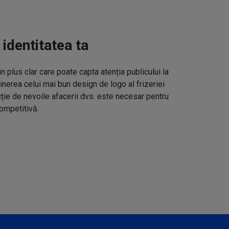
 identitatea ta
un plus clar care poate capta atenția publicului la
inerea celui mai bun design de logo al frizeriei
cție de nevoile afacerii dvs. este necesar pentru
ompetitivă.