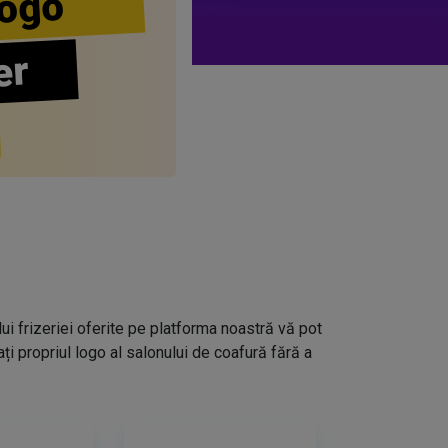
ogo
er
lui frizeriei oferite pe platforma noastră vă pot
i propriul logo al salonului de coafură fără a