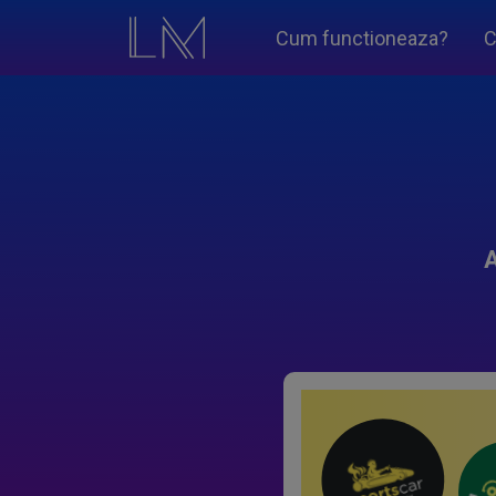
Cum functioneaza?
C
A