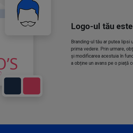
Logo-ul tău este
Branding-ul tău ar putea lipsi 
prima vedere. Prin urmare, obț
și modificarea acestuia în fun
a obține un avans pe o piață c