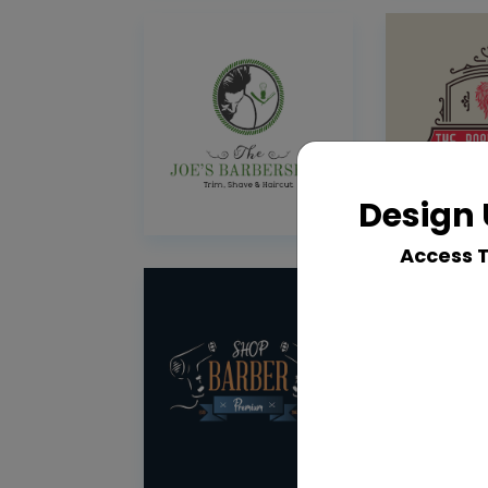
Design 
Access 