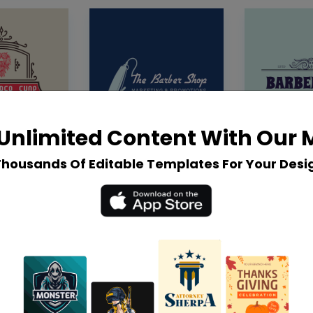
Unlimited Content With Our
Thousands Of Editable Templates For Your Desi