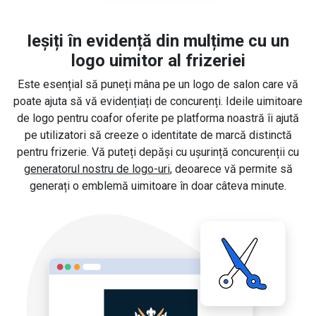
Ieșiți în evidență din mulțime cu un
logo uimitor al frizeriei
Este esențial să puneți mâna pe un logo de salon care vă
poate ajuta să vă evidențiați de concurenți. Ideile uimitoare
de logo pentru coafor oferite pe platforma noastră îi ajută
pe utilizatori să creeze o identitate de marcă distinctă
pentru frizerie. Vă puteți depăși cu ușurință concurenții cu
generatorul nostru de logo-uri
, deoarece vă permite să
generați o emblemă uimitoare în doar câteva minute.