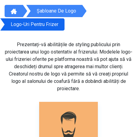
Șabloane De Logo
Logo-Uri Pentru Frizer
Prezentați-vă abilitățile de styling publicului prin
proiectarea unui logo ostentativ al frizerului. Modelele logo-
ului frizeriei oferite pe platforma noastră vă pot ajuta să vă
deschideți drumul spre atragerea mai multor clienți.
Creatorul nostru de logo vă permite să vă creați propriul
logo al salonului de coafură fără a dobândi abilități de
proiectare.