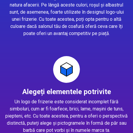
natura afacerii. Pe lângă aceste culori, roșul și albastrul
sunt, de asemenea, foarte utilizate în designul logo-ului
unei frizerie. Cu toate acestea, poți opta pentru o altă
culoare dacă salonul tău de coafură oferă ceva care îți
poate oferi un avantaj competitiv pe piață.
Alegeți elementele potrivite
Un logo de frizerie este considerat incomplet fără
simboluri, cum ar fi foarfece, brici, lame, mașini de tuns,
piepteni, etc. Cu toate acestea, pentru a oferi o perspectivă
distinctă, puteți alege și pictogramele în formă de păr sau
barbă care pot vorbi și în numele marca ta.