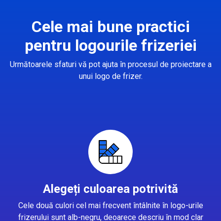
Cele mai bune practici
pentru logourile frizeriei
Următoarele sfaturi vă pot ajuta în procesul de proiectare a
unui logo de frizer.
Alegeți culoarea potrivită
Cele două culori cel mai frecvent întâlnite în logo-urile
frizerului sunt alb-negru, deoarece descriu în mod clar