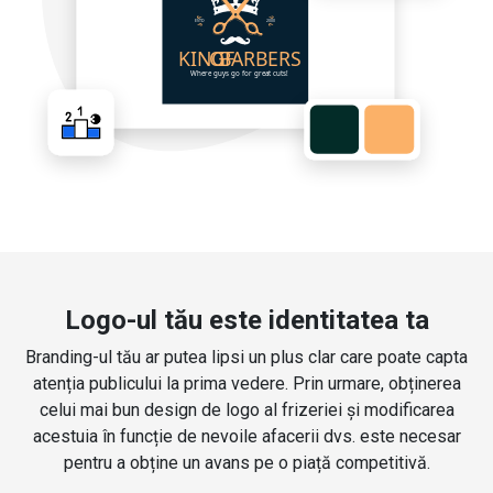
Logo-ul tău este identitatea ta
Branding-ul tău ar putea lipsi un plus clar care poate capta
atenția publicului la prima vedere. Prin urmare, obținerea
celui mai bun design de logo al frizeriei și modificarea
acestuia în funcție de nevoile afacerii dvs. este necesar
pentru a obține un avans pe o piață competitivă.