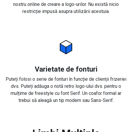
nostru online de creare a logo-urilor. Nu există nicio
restricție impusă asupra utilizării acestuia.
Varietate de fonturi
Puteți folosi o serie de fonturi în funcție de clienții frizeriei
dvs. Puteți adăuga o notă retro logo-ului dvs. pentru o
mulțime de freestyle cu font Serif. Un coafor formal ar
trebui să aleagă un tip modern sau Sans-Serif.