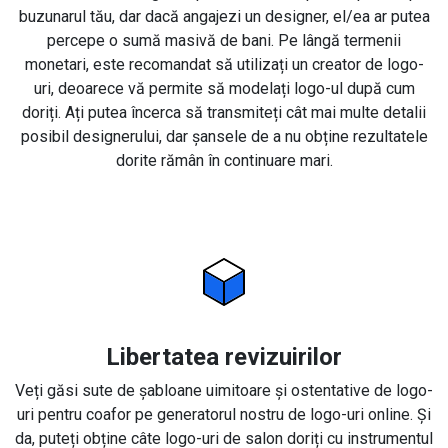
buzunarul tău, dar dacă angajezi un designer, el/ea ar putea
percepe o sumă masivă de bani. Pe lângă termenii
monetari, este recomandat să utilizați un creator de logo-
uri, deoarece vă permite să modelați logo-ul după cum
doriți. Ați putea încerca să transmiteți cât mai multe detalii
posibil designerului, dar șansele de a nu obține rezultatele
dorite rămân în continuare mari.
Libertatea revizuirilor
Veți găsi sute de șabloane uimitoare și ostentative de logo-
uri pentru coafor pe generatorul nostru de logo-uri online. Și
da, puteți obține câte logo-uri de salon doriți cu instrumentul