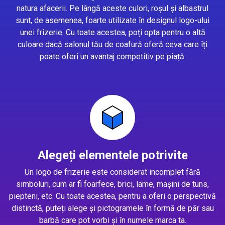
natura afacerii. Pe lângă aceste culori, roșul și albastrul
sunt, de asemenea, foarte utilizate în designul logo-ului
unei frizerie. Cu toate acestea, poți opta pentru o altă
culoare dacă salonul tău de coafură oferă ceva care îți
poate oferi un avantaj competitiv pe piață.
Alegeți elementele potrivite
Un logo de frizerie este considerat incomplet fără
simboluri, cum ar fi foarfece, brici, lame, mașini de tuns,
piepteni, etc. Cu toate acestea, pentru a oferi o perspectivă
distinctă, puteți alege și pictogramele în formă de păr sau
barbă care pot vorbi și în numele marca ta.