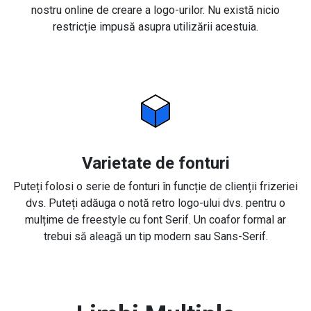
nostru online de creare a logo-urilor. Nu există nicio
restricție impusă asupra utilizării acestuia.
Varietate de fonturi
Puteți folosi o serie de fonturi în funcție de clienții frizeriei
dvs. Puteți adăuga o notă retro logo-ului dvs. pentru o
mulțime de freestyle cu font Serif. Un coafor formal ar
trebui să aleagă un tip modern sau Sans-Serif.