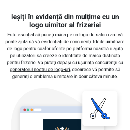
Ieșiți în evidență din mulțime cu un
logo uimitor al frizeriei
Este esențial să puneți mâna pe un logo de salon care vă
poate ajuta să vă evidențiați de concurenți. Ideile uimitoare
de logo pentru coafor oferite pe platforma noastră îi ajută
pe utilizatori să creeze o identitate de marcă distinctă
pentru frizerie. Vă puteți depăși cu ușurință concurenții cu
generatorul nostru de logo-uri
, deoarece vă permite să
generați o emblemă uimitoare în doar câteva minute.