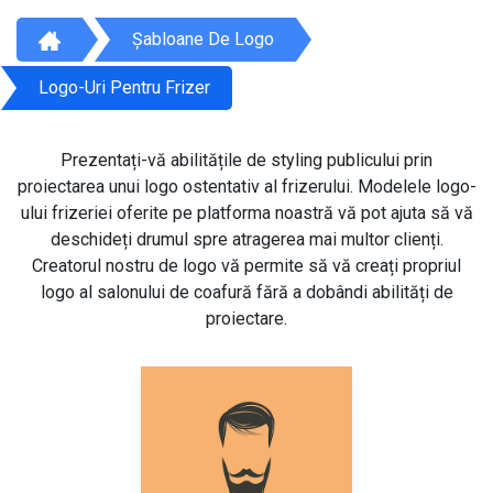
Șabloane De Logo
Logo-Uri Pentru Frizer
Prezentați-vă abilitățile de styling publicului prin
proiectarea unui logo ostentativ al frizerului. Modelele logo-
ului frizeriei oferite pe platforma noastră vă pot ajuta să vă
deschideți drumul spre atragerea mai multor clienți.
Creatorul nostru de logo vă permite să vă creați propriul
logo al salonului de coafură fără a dobândi abilități de
proiectare.