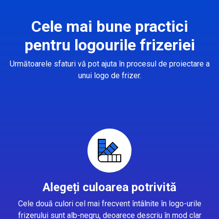
Cele mai bune practici
pentru logourile frizeriei
Următoarele sfaturi vă pot ajuta în procesul de proiectare a
unui logo de frizer.
Alegeți culoarea potrivită
Cele două culori cel mai frecvent întâlnite în logo-urile
frizerului sunt alb-negru, deoarece descriu în mod clar