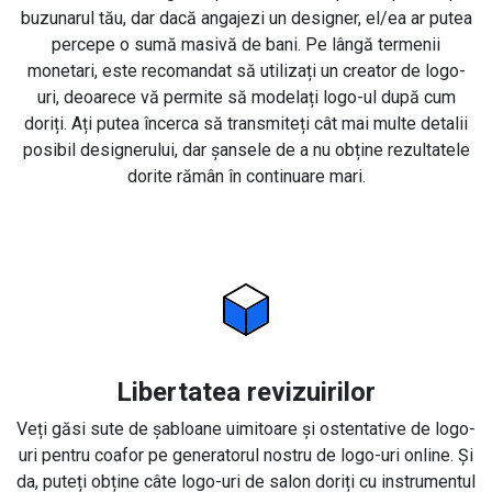
buzunarul tău, dar dacă angajezi un designer, el/ea ar putea
percepe o sumă masivă de bani. Pe lângă termenii
monetari, este recomandat să utilizați un creator de logo-
uri, deoarece vă permite să modelați logo-ul după cum
doriți. Ați putea încerca să transmiteți cât mai multe detalii
posibil designerului, dar șansele de a nu obține rezultatele
dorite rămân în continuare mari.
Libertatea revizuirilor
Veți găsi sute de șabloane uimitoare și ostentative de logo-
uri pentru coafor pe generatorul nostru de logo-uri online. Și
da, puteți obține câte logo-uri de salon doriți cu instrumentul