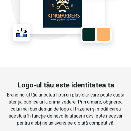
Logo-ul tău este identitatea ta
Branding-ul tău ar putea lipsi un plus clar care poate capta
atenția publicului la prima vedere. Prin urmare, obținerea
celui mai bun design de logo al frizeriei și modificarea
acestuia în funcție de nevoile afacerii dvs. este necesar
pentru a obține un avans pe o piață competitivă.