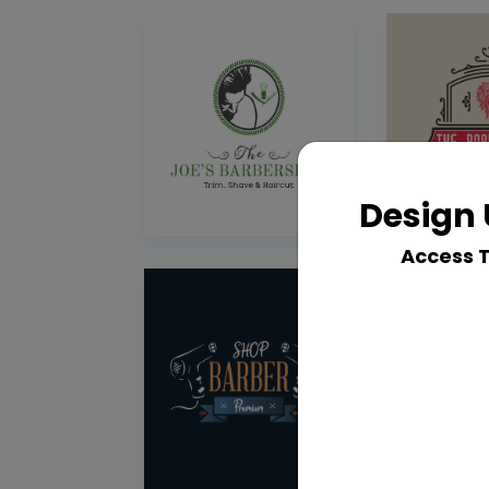
Design 
Access 