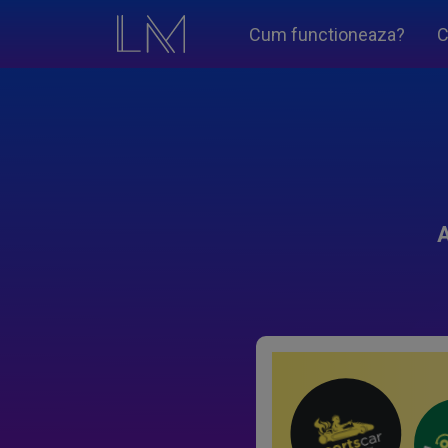
Cum functioneaza?
C
A