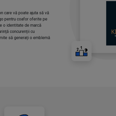
n care vă poate ajuta să vă
ogo pentru coafor oferite pe
ze o identitate de marcă
urință concurenții cu
rmite să generați o emblemă