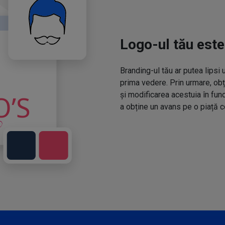
Logo-ul tău este
Branding-ul tău ar putea lipsi 
prima vedere. Prin urmare, obț
și modificarea acestuia în fun
a obține un avans pe o piață c