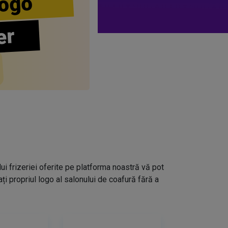
ogo
er
lui frizeriei oferite pe platforma noastră vă pot
i propriul logo al salonului de coafură fără a