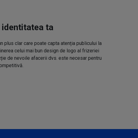
 identitatea ta
un plus clar care poate capta atenția publicului la
inerea celui mai bun design de logo al frizeriei
cție de nevoile afacerii dvs. este necesar pentru
ompetitivă.