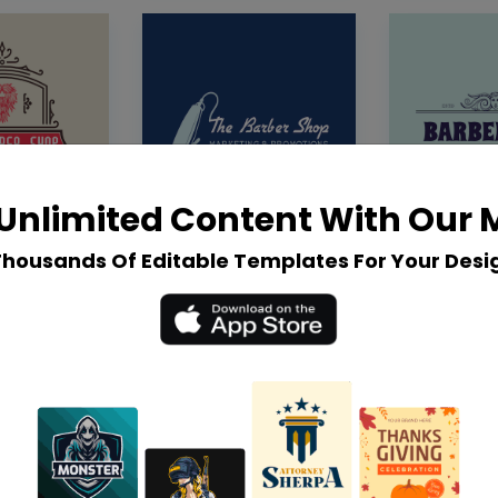
Unlimited Content With Our
Thousands Of Editable Templates For Your Desi