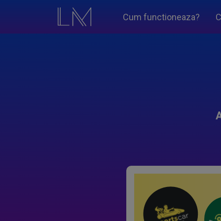
Cum functioneaza?
C
A