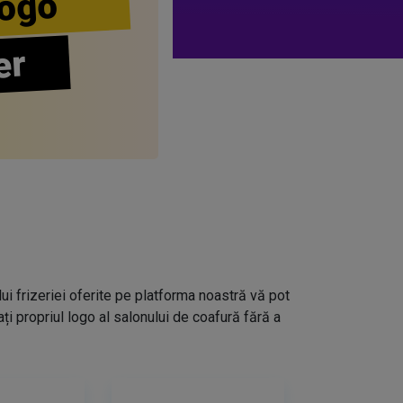
ogo
er
lui frizeriei oferite pe platforma noastră vă pot
i propriul logo al salonului de coafură fără a