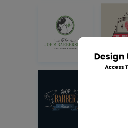
Design 
Access 