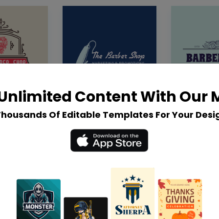
Unlimited Content With Our
Thousands Of Editable Templates For Your Desi