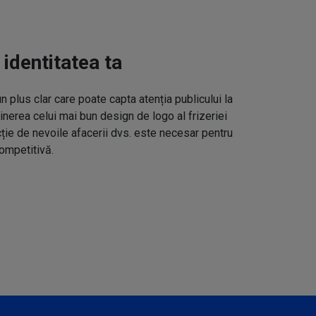
 identitatea ta
un plus clar care poate capta atenția publicului la
inerea celui mai bun design de logo al frizeriei
cție de nevoile afacerii dvs. este necesar pentru
ompetitivă.