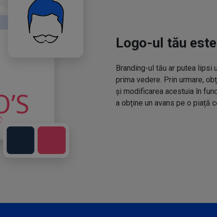
Logo-ul tău este
Branding-ul tău ar putea lipsi 
prima vedere. Prin urmare, obț
și modificarea acestuia în fun
a obține un avans pe o piață c