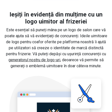
Ieșiți în evidență din mulțime cu un
logo uimitor al frizeriei
Este esențial să puneți mâna pe un logo de salon care vă
poate ajuta să vă evidențiați de concurenți. Ideile uimitoare
de logo pentru coafor oferite pe platforma noastră îi ajută
pe utilizatori să creeze o identitate de marcă distinctă
pentru frizerie. Vă puteți depăși cu ușurință concurenții cu
generatorul nostru de logo-uri
, deoarece vă permite să
generați o emblemă uimitoare în doar câteva minute.