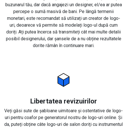
buzunarul tău, dar dacă angajezi un designer, el/ea ar putea
percepe o sumă masivă de bani. Pe lângă termenii
monetari, este recomandat să utilizați un creator de logo-
uri, deoarece vă permite să modelați logo-ul după cum
doriți. Ați putea încerca să transmiteți cât mai multe detalii
posibil designerului, dar șansele de a nu obține rezultatele
dorite rămân în continuare mari.
Libertatea revizuirilor
Veți găsi sute de șabloane uimitoare și ostentative de logo-
uri pentru coafor pe generatorul nostru de logo-uri online. Și
da, puteți obține câte logo-uri de salon doriți cu instrumentul