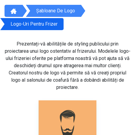
Șabloane De Logo
Logo-Uri Pentru Frizer
Prezentați-vă abilitățile de styling publicului prin
proiectarea unui logo ostentativ al frizerului. Modelele logo-
ului frizeriei oferite pe platforma noastră vă pot ajuta să vă
deschideți drumul spre atragerea mai multor clienți.
Creatorul nostru de logo vă permite să vă creați propriul
logo al salonului de coafură fără a dobândi abilități de
proiectare.