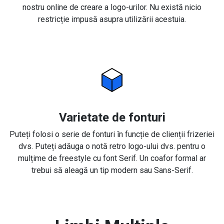
nostru online de creare a logo-urilor. Nu există nicio
restricție impusă asupra utilizării acestuia.
Varietate de fonturi
Puteți folosi o serie de fonturi în funcție de clienții frizeriei
dvs. Puteți adăuga o notă retro logo-ului dvs. pentru o
mulțime de freestyle cu font Serif. Un coafor formal ar
trebui să aleagă un tip modern sau Sans-Serif.