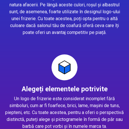
natura afacerii. Pe lângă aceste culori, roșul și albastrul
sunt, de asemenea, foarte utilizate în designul logo-ului
unei frizerie. Cu toate acestea, poți opta pentru o altă
culoare dacă salonul tău de coafură oferă ceva care îți
poate oferi un avantaj competitiv pe piață.
Alegeți elementele potrivite
Un logo de frizerie este considerat incomplet fără
simboluri, cum ar fi foarfece, brici, lame, mașini de tuns,
piepteni, etc. Cu toate acestea, pentru a oferi o perspectivă
distinctă, puteți alege și pictogramele în formă de păr sau
barbă care pot vorbi și în numele marca ta.