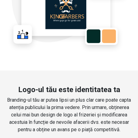
Logo-ul tău este identitatea ta
Branding-ul tău ar putea lipsi un plus clar care poate capta
atenția publicului la prima vedere. Prin urmare, obținerea
celui mai bun design de logo al frizeriei și modificarea
acestuia în funcție de nevoile afacerii dvs. este necesar
pentru a obține un avans pe o piață competitivă.