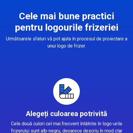
Cele mai bune practici
pentru logourile frizeriei
Următoarele sfaturi vă pot ajuta în procesul de proiectare a
unui logo de frizer.
Alegeți culoarea potrivită
Cele două culori cel mai frecvent întâlnite în logo-urile
frizerului sunt alb-negru, deoarece descriu în mod clar