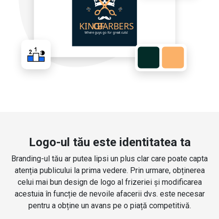
Logo-ul tău este identitatea ta
Branding-ul tău ar putea lipsi un plus clar care poate capta
atenția publicului la prima vedere. Prin urmare, obținerea
celui mai bun design de logo al frizeriei și modificarea
acestuia în funcție de nevoile afacerii dvs. este necesar
pentru a obține un avans pe o piață competitivă.