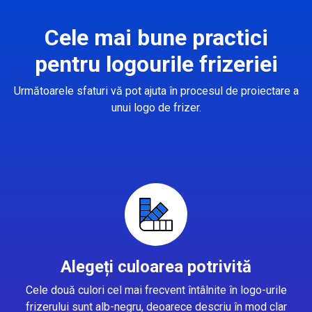
Cele mai bune practici
pentru logourile frizeriei
Următoarele sfaturi vă pot ajuta în procesul de proiectare a
unui logo de frizer.
Alegeți culoarea potrivită
Cele două culori cel mai frecvent întâlnite în logo-urile
frizerului sunt alb-negru, deoarece descriu în mod clar