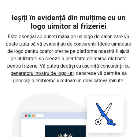
Ieșiți în evidență din mulțime cu un
logo uimitor al frizeriei
Este esențial să puneți mâna pe un logo de salon care vă
poate ajuta să vă evidențiați de concurenți. Ideile uimitoare
de logo pentru coafor oferite pe platforma noastră îi ajută
pe utilizatori să creeze o identitate de marcă distinctă
pentru frizerie. Vă puteți depăși cu ușurință concurenții cu
generatorul nostru de logo-uri
, deoarece vă permite să
generați o emblemă uimitoare în doar câteva minute.