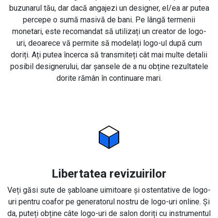
buzunarul tău, dar dacă angajezi un designer, el/ea ar putea
percepe o sumă masivă de bani. Pe lângă termenii
monetari, este recomandat să utilizați un creator de logo-
uri, deoarece vă permite să modelați logo-ul după cum
doriți. Ați putea încerca să transmiteți cât mai multe detalii
posibil designerului, dar șansele de a nu obține rezultatele
dorite rămân în continuare mari.
Libertatea revizuirilor
Veți găsi sute de șabloane uimitoare și ostentative de logo-
uri pentru coafor pe generatorul nostru de logo-uri online. Și
da, puteți obține câte logo-uri de salon doriți cu instrumentul