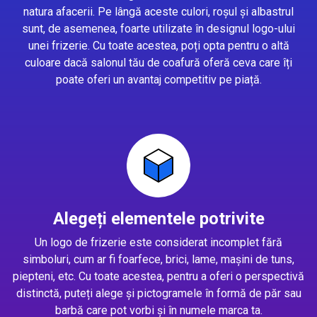
natura afacerii. Pe lângă aceste culori, roșul și albastrul
sunt, de asemenea, foarte utilizate în designul logo-ului
unei frizerie. Cu toate acestea, poți opta pentru o altă
culoare dacă salonul tău de coafură oferă ceva care îți
poate oferi un avantaj competitiv pe piață.
Alegeți elementele potrivite
Un logo de frizerie este considerat incomplet fără
simboluri, cum ar fi foarfece, brici, lame, mașini de tuns,
piepteni, etc. Cu toate acestea, pentru a oferi o perspectivă
distinctă, puteți alege și pictogramele în formă de păr sau
barbă care pot vorbi și în numele marca ta.