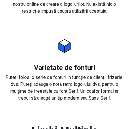
nostru online de creare a logo-urilor. Nu există nicio
restricție impusă asupra utilizării acestuia.
Varietate de fonturi
Puteți folosi o serie de fonturi în funcție de clienții frizeriei
dvs. Puteți adăuga o notă retro logo-ului dvs. pentru o
mulțime de freestyle cu font Serif. Un coafor formal ar
trebui să aleagă un tip modern sau Sans-Serif.