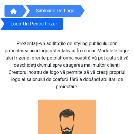
Șabloane De Logo
Logo-Uri Pentru Frizer
Prezentați-vă abilitățile de styling publicului prin
proiectarea unui logo ostentativ al frizerului. Modelele logo-
ului frizeriei oferite pe platforma noastră vă pot ajuta să vă
deschideți drumul spre atragerea mai multor clienți.
Creatorul nostru de logo vă permite să vă creați propriul
logo al salonului de coafură fără a dobândi abilități de
proiectare.