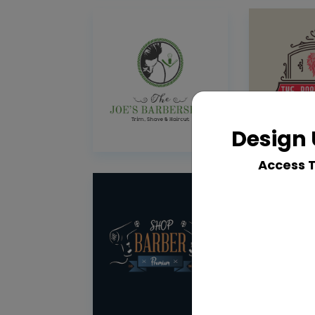
Design 
Access 