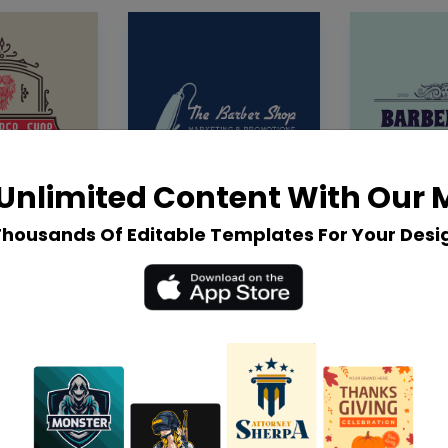
Unlimited Content With Our
Thousands Of Editable Templates For Your Desi