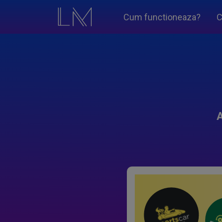
Cum functioneaza?
C
A