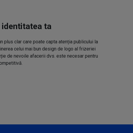
 identitatea ta
un plus clar care poate capta atenția publicului la
inerea celui mai bun design de logo al frizeriei
cție de nevoile afacerii dvs. este necesar pentru
ompetitivă.