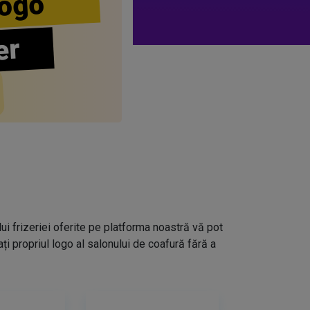
ogo
er
lui frizeriei oferite pe platforma noastră vă pot
i propriul logo al salonului de coafură fără a