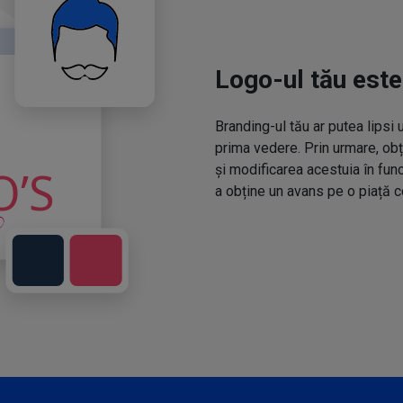
Logo-ul tău este
Branding-ul tău ar putea lipsi 
prima vedere. Prin urmare, obț
și modificarea acestuia în fun
a obține un avans pe o piață c