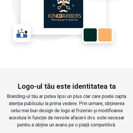
Logo-ul tău este identitatea ta
Branding-ul tău ar putea lipsi un plus clar care poate capta
atenția publicului la prima vedere. Prin urmare, obținerea
celui mai bun design de logo al frizeriei și modificarea
acestuia în funcție de nevoile afacerii dvs. este necesar
pentru a obține un avans pe o piață competitivă.