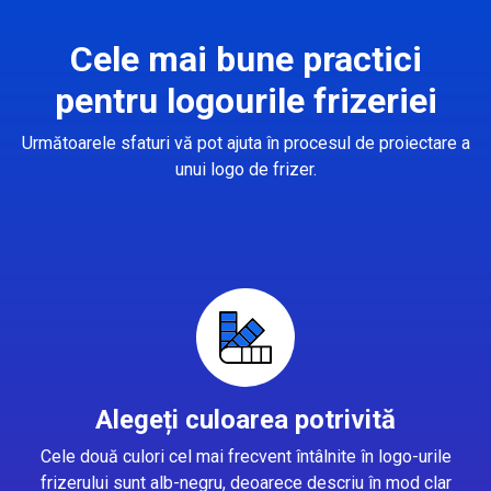
Cele mai bune practici
pentru logourile frizeriei
Următoarele sfaturi vă pot ajuta în procesul de proiectare a
unui logo de frizer.
Alegeți culoarea potrivită
Cele două culori cel mai frecvent întâlnite în logo-urile
frizerului sunt alb-negru, deoarece descriu în mod clar