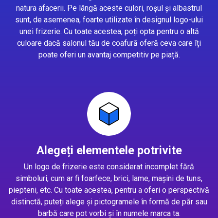
natura afacerii. Pe lângă aceste culori, roșul și albastrul
sunt, de asemenea, foarte utilizate în designul logo-ului
unei frizerie. Cu toate acestea, poți opta pentru o altă
culoare dacă salonul tău de coafură oferă ceva care îți
poate oferi un avantaj competitiv pe piață.
Alegeți elementele potrivite
Un logo de frizerie este considerat incomplet fără
simboluri, cum ar fi foarfece, brici, lame, mașini de tuns,
piepteni, etc. Cu toate acestea, pentru a oferi o perspectivă
distinctă, puteți alege și pictogramele în formă de păr sau
barbă care pot vorbi și în numele marca ta.