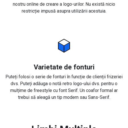
nostru online de creare a logo-urilor. Nu există nicio
restricție impusă asupra utilizării acestuia.
Varietate de fonturi
Puteți folosi o serie de fonturi în funcție de clienții frizeriei
dvs. Puteți adăuga o notă retro logo-ului dvs. pentru o
mulțime de freestyle cu font Serif. Un coafor formal ar
trebui să aleagă un tip modern sau Sans-Serif.