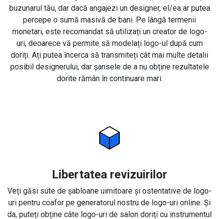
buzunarul tău, dar dacă angajezi un designer, el/ea ar putea
percepe o sumă masivă de bani. Pe lângă termenii
monetari, este recomandat să utilizați un creator de logo-
uri, deoarece vă permite să modelați logo-ul după cum
doriți. Ați putea încerca să transmiteți cât mai multe detalii
posibil designerului, dar șansele de a nu obține rezultatele
dorite rămân în continuare mari.
Libertatea revizuirilor
Veți găsi sute de șabloane uimitoare și ostentative de logo-
uri pentru coafor pe generatorul nostru de logo-uri online. Și
da, puteți obține câte logo-uri de salon doriți cu instrumentul