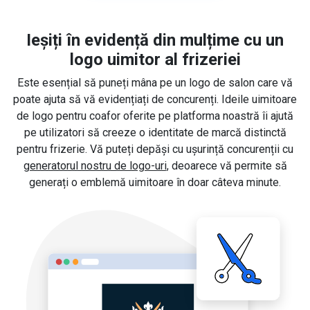
Ieșiți în evidență din mulțime cu un
logo uimitor al frizeriei
Este esențial să puneți mâna pe un logo de salon care vă
poate ajuta să vă evidențiați de concurenți. Ideile uimitoare
de logo pentru coafor oferite pe platforma noastră îi ajută
pe utilizatori să creeze o identitate de marcă distinctă
pentru frizerie. Vă puteți depăși cu ușurință concurenții cu
generatorul nostru de logo-uri
, deoarece vă permite să
generați o emblemă uimitoare în doar câteva minute.