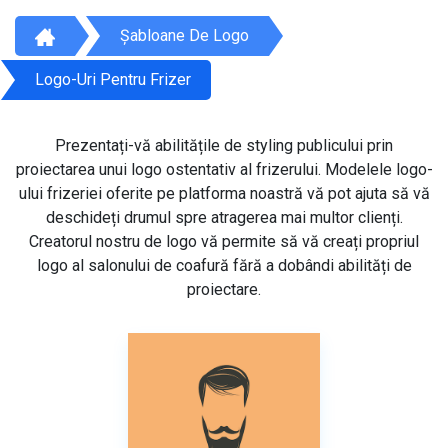
Șabloane De Logo
Logo-Uri Pentru Frizer
Prezentați-vă abilitățile de styling publicului prin
proiectarea unui logo ostentativ al frizerului. Modelele logo-
ului frizeriei oferite pe platforma noastră vă pot ajuta să vă
deschideți drumul spre atragerea mai multor clienți.
Creatorul nostru de logo vă permite să vă creați propriul
logo al salonului de coafură fără a dobândi abilități de
proiectare.