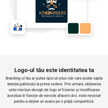
Logo-ul tău este identitatea ta
Branding-ul tău ar putea lipsi un plus clar care poate capta
atenția publicului la prima vedere. Prin urmare, obținerea
celui mai bun design de logo al frizeriei și modificarea
acestuia în funcție de nevoile afacerii dvs. este necesar
pentru a obține un avans pe o piață competitivă.