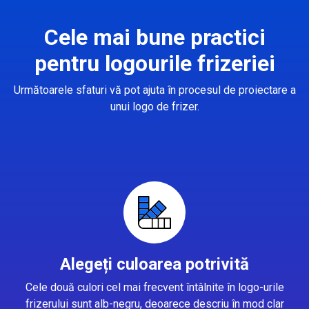
Cele mai bune practici
pentru logourile frizeriei
Următoarele sfaturi vă pot ajuta în procesul de proiectare a
unui logo de frizer.
Alegeți culoarea potrivită
Cele două culori cel mai frecvent întâlnite în logo-urile
frizerului sunt alb-negru, deoarece descriu în mod clar