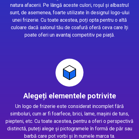
natura afacerii. Pe lângă aceste culori, roșul și albastrul
sunt, de asemenea, foarte utilizate în designul logo-ului
unei frizerie. Cu toate acestea, poți opta pentru o altă
culoare dacă salonul tău de coafură oferă ceva care îți
poate oferi un avantaj competitiv pe piață.
Alegeți elementele potrivite
Un logo de frizerie este considerat incomplet fără
simboluri, cum ar fi foarfece, brici, lame, mașini de tuns,
piepteni, etc. Cu toate acestea, pentru a oferi o perspectivă
distinctă, puteți alege și pictogramele în formă de păr sau
barbă care pot vorbi și în numele marca ta.