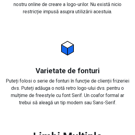
nostru online de creare a logo-urilor. Nu există nicio
restricție impusă asupra utilizării acestuia.
Varietate de fonturi
Puteți folosi o serie de fonturi în funcție de clienții frizeriei
dvs. Puteți adăuga o notă retro logo-ului dvs. pentru o
mulțime de freestyle cu font Serif. Un coafor formal ar
trebui să aleagă un tip modern sau Sans-Serif.