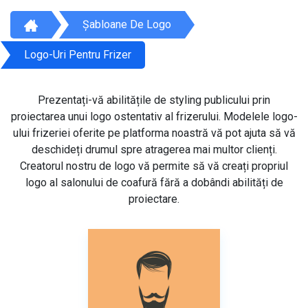
Șabloane De Logo
Logo-Uri Pentru Frizer
Prezentați-vă abilitățile de styling publicului prin
proiectarea unui logo ostentativ al frizerului. Modelele logo-
ului frizeriei oferite pe platforma noastră vă pot ajuta să vă
deschideți drumul spre atragerea mai multor clienți.
Creatorul nostru de logo vă permite să vă creați propriul
logo al salonului de coafură fără a dobândi abilități de
proiectare.