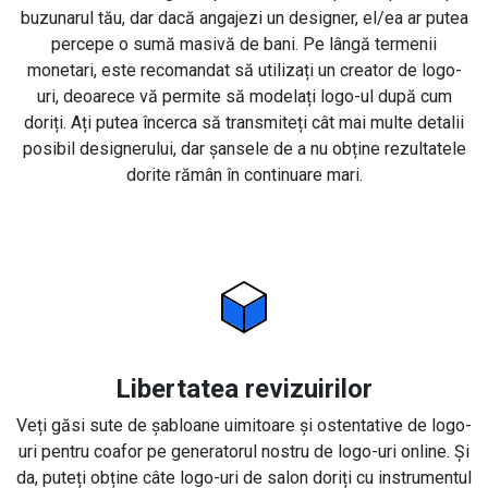
buzunarul tău, dar dacă angajezi un designer, el/ea ar putea
percepe o sumă masivă de bani. Pe lângă termenii
monetari, este recomandat să utilizați un creator de logo-
uri, deoarece vă permite să modelați logo-ul după cum
doriți. Ați putea încerca să transmiteți cât mai multe detalii
posibil designerului, dar șansele de a nu obține rezultatele
dorite rămân în continuare mari.
Libertatea revizuirilor
Veți găsi sute de șabloane uimitoare și ostentative de logo-
uri pentru coafor pe generatorul nostru de logo-uri online. Și
da, puteți obține câte logo-uri de salon doriți cu instrumentul