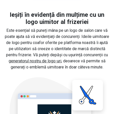
Ieșiți în evidență din mulțime cu un
logo uimitor al frizeriei
Este esențial să puneți mâna pe un logo de salon care vă
poate ajuta să vă evidențiați de concurenți. Ideile uimitoare
de logo pentru coafor oferite pe platforma noastră îi ajută
pe utilizatori să creeze o identitate de marcă distinctă
pentru frizerie. Vă puteți depăși cu ușurință concurenții cu
generatorul nostru de logo-uri
, deoarece vă permite să
generați o emblemă uimitoare în doar câteva minute.