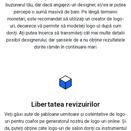
buzunarul tău, dar dacă angajezi un designer, el/ea ar putea
percepe o sumă masivă de bani. Pe lângă termenii
monetari, este recomandat să utilizați un creator de logo-
uri, deoarece vă permite să modelați logo-ul după cum
doriți. Ați putea încerca să transmiteți cât mai multe detalii
posibil designerului, dar șansele de a nu obține rezultatele
dorite rămân în continuare mari.
Libertatea revizuirilor
Veți găsi sute de șabloane uimitoare și ostentative de logo-
uri pentru coafor pe generatorul nostru de logo-uri online. Și
da, puteți obține câte logo-uri de salon doriți cu instrumentul