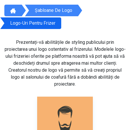
Șabloane De Logo
Logo-Uri Pentru Frizer
Prezentați-vă abilitățile de styling publicului prin
proiectarea unui logo ostentativ al frizerului. Modelele logo-
ului frizeriei oferite pe platforma noastră vă pot ajuta să vă
deschideți drumul spre atragerea mai multor clienți.
Creatorul nostru de logo vă permite să vă creați propriul
logo al salonului de coafură fără a dobândi abilități de
proiectare.