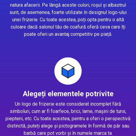
natura afacerii. Pe lângă aceste culori, roșul și albastrul
sunt, de asemenea, foarte utilizate în designul logo-ului
unei frizerie. Cu toate acestea, poți opta pentru o altă
culoare dacă salonul tău de coafură oferă ceva care îți
poate oferi un avantaj competitiv pe piață.
Alegeți elementele potrivite
Un logo de frizerie este considerat incomplet fără
simboluri, cum ar fi foarfece, brici, lame, mașini de tuns,
piepteni, etc. Cu toate acestea, pentru a oferi o perspectivă
distinctă, puteți alege și pictogramele în formă de păr sau
barbă care pot vorbi și în numele marca ta.