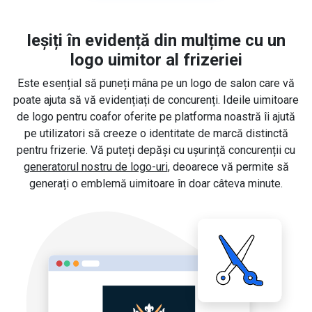
Ieșiți în evidență din mulțime cu un
logo uimitor al frizeriei
Este esențial să puneți mâna pe un logo de salon care vă
poate ajuta să vă evidențiați de concurenți. Ideile uimitoare
de logo pentru coafor oferite pe platforma noastră îi ajută
pe utilizatori să creeze o identitate de marcă distinctă
pentru frizerie. Vă puteți depăși cu ușurință concurenții cu
generatorul nostru de logo-uri
, deoarece vă permite să
generați o emblemă uimitoare în doar câteva minute.