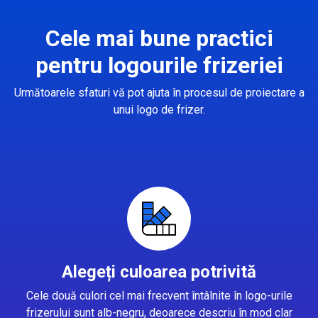
Cele mai bune practici
pentru logourile frizeriei
Următoarele sfaturi vă pot ajuta în procesul de proiectare a
unui logo de frizer.
Alegeți culoarea potrivită
Cele două culori cel mai frecvent întâlnite în logo-urile
frizerului sunt alb-negru, deoarece descriu în mod clar