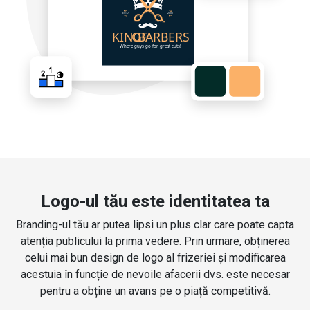
Logo-ul tău este identitatea ta
Branding-ul tău ar putea lipsi un plus clar care poate capta
atenția publicului la prima vedere. Prin urmare, obținerea
celui mai bun design de logo al frizeriei și modificarea
acestuia în funcție de nevoile afacerii dvs. este necesar
pentru a obține un avans pe o piață competitivă.