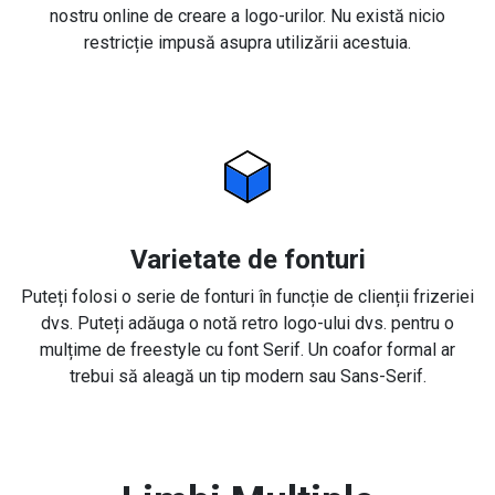
nostru online de creare a logo-urilor. Nu există nicio
restricție impusă asupra utilizării acestuia.
Varietate de fonturi
Puteți folosi o serie de fonturi în funcție de clienții frizeriei
dvs. Puteți adăuga o notă retro logo-ului dvs. pentru o
mulțime de freestyle cu font Serif. Un coafor formal ar
trebui să aleagă un tip modern sau Sans-Serif.