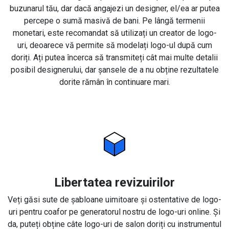
buzunarul tău, dar dacă angajezi un designer, el/ea ar putea
percepe o sumă masivă de bani. Pe lângă termenii
monetari, este recomandat să utilizați un creator de logo-
uri, deoarece vă permite să modelați logo-ul după cum
doriți. Ați putea încerca să transmiteți cât mai multe detalii
posibil designerului, dar șansele de a nu obține rezultatele
dorite rămân în continuare mari.
Libertatea revizuirilor
Veți găsi sute de șabloane uimitoare și ostentative de logo-
uri pentru coafor pe generatorul nostru de logo-uri online. Și
da, puteți obține câte logo-uri de salon doriți cu instrumentul