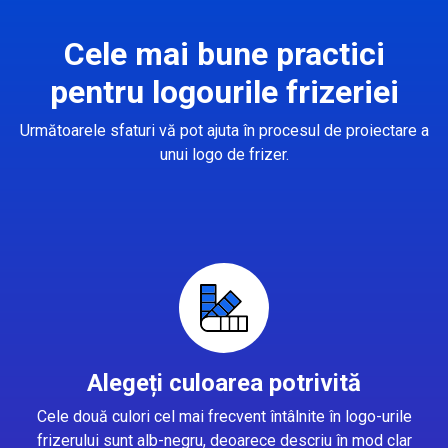
Cele mai bune practici
pentru logourile frizeriei
Următoarele sfaturi vă pot ajuta în procesul de proiectare a
unui logo de frizer.
Alegeți culoarea potrivită
Cele două culori cel mai frecvent întâlnite în logo-urile
frizerului sunt alb-negru, deoarece descriu în mod clar