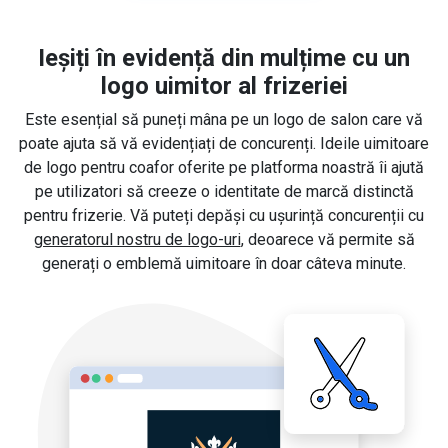
Ieșiți în evidență din mulțime cu un
logo uimitor al frizeriei
Este esențial să puneți mâna pe un logo de salon care vă
poate ajuta să vă evidențiați de concurenți. Ideile uimitoare
de logo pentru coafor oferite pe platforma noastră îi ajută
pe utilizatori să creeze o identitate de marcă distinctă
pentru frizerie. Vă puteți depăși cu ușurință concurenții cu
generatorul nostru de logo-uri
, deoarece vă permite să
generați o emblemă uimitoare în doar câteva minute.