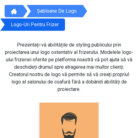
Șabloane De Logo
Logo-Uri Pentru Frizer
Prezentați-vă abilitățile de styling publicului prin
proiectarea unui logo ostentativ al frizerului. Modelele logo-
ului frizeriei oferite pe platforma noastră vă pot ajuta să vă
deschideți drumul spre atragerea mai multor clienți.
Creatorul nostru de logo vă permite să vă creați propriul
logo al salonului de coafură fără a dobândi abilități de
proiectare.