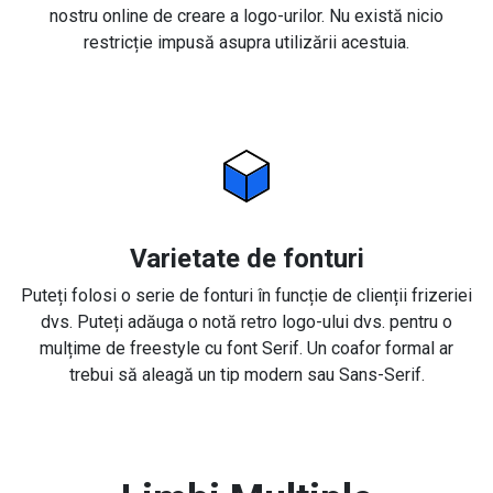
nostru online de creare a logo-urilor. Nu există nicio
restricție impusă asupra utilizării acestuia.
Varietate de fonturi
Puteți folosi o serie de fonturi în funcție de clienții frizeriei
dvs. Puteți adăuga o notă retro logo-ului dvs. pentru o
mulțime de freestyle cu font Serif. Un coafor formal ar
trebui să aleagă un tip modern sau Sans-Serif.