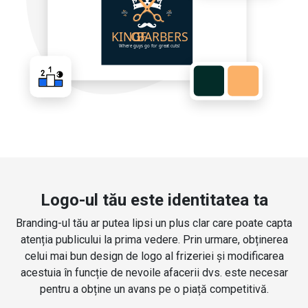
Logo-ul tău este identitatea ta
Branding-ul tău ar putea lipsi un plus clar care poate capta
atenția publicului la prima vedere. Prin urmare, obținerea
celui mai bun design de logo al frizeriei și modificarea
acestuia în funcție de nevoile afacerii dvs. este necesar
pentru a obține un avans pe o piață competitivă.