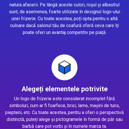
natura afacerii. Pe lângă aceste culori, roșul și albastrul
sunt, de asemenea, foarte utilizate în designul logo-ului
unei frizerie. Cu toate acestea, poți opta pentru o altă
culoare dacă salonul tău de coafură oferă ceva care îți
poate oferi un avantaj competitiv pe piață.
Alegeți elementele potrivite
Un logo de frizerie este considerat incomplet fără
simboluri, cum ar fi foarfece, brici, lame, mașini de tuns,
piepteni, etc. Cu toate acestea, pentru a oferi o perspectivă
distinctă, puteți alege și pictogramele în formă de păr sau
barbă care pot vorbi și în numele marca ta.