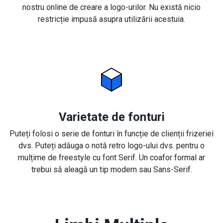
nostru online de creare a logo-urilor. Nu există nicio
restricție impusă asupra utilizării acestuia.
Varietate de fonturi
Puteți folosi o serie de fonturi în funcție de clienții frizeriei
dvs. Puteți adăuga o notă retro logo-ului dvs. pentru o
mulțime de freestyle cu font Serif. Un coafor formal ar
trebui să aleagă un tip modern sau Sans-Serif.