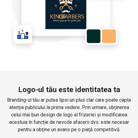
Logo-ul tău este identitatea ta
Branding-ul tău ar putea lipsi un plus clar care poate capta
atenția publicului la prima vedere. Prin urmare, obținerea
celui mai bun design de logo al frizeriei și modificarea
acestuia în funcție de nevoile afacerii dvs. este necesar
pentru a obține un avans pe o piață competitivă.