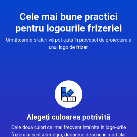
Cele mai bune practici
pentru logourile frizeriei
Următoarele sfaturi vă pot ajuta în procesul de proiectare a
unui logo de frizer.
Alegeți culoarea potrivită
Cele două culori cel mai frecvent întâlnite în logo-urile
frizerului sunt alb-negru, deoarece descriu în mod clar