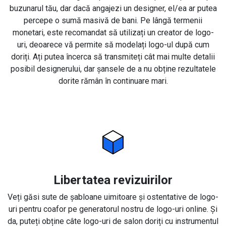
buzunarul tău, dar dacă angajezi un designer, el/ea ar putea
percepe o sumă masivă de bani. Pe lângă termenii
monetari, este recomandat să utilizați un creator de logo-
uri, deoarece vă permite să modelați logo-ul după cum
doriți. Ați putea încerca să transmiteți cât mai multe detalii
posibil designerului, dar șansele de a nu obține rezultatele
dorite rămân în continuare mari.
Libertatea revizuirilor
Veți găsi sute de șabloane uimitoare și ostentative de logo-
uri pentru coafor pe generatorul nostru de logo-uri online. Și
da, puteți obține câte logo-uri de salon doriți cu instrumentul