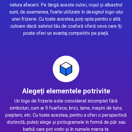
natura afacerii. Pe lângă aceste culori, roșul și albastrul
sunt, de asemenea, foarte utilizate în designul logo-ului
unei frizerie. Cu toate acestea, poți opta pentru o altă
culoare dacă salonul tău de coafură oferă ceva care îți
poate oferi un avantaj competitiv pe piață.
Alegeți elementele potrivite
Un logo de frizerie este considerat incomplet fără
simboluri, cum ar fi foarfece, brici, lame, mașini de tuns,
piepteni, etc. Cu toate acestea, pentru a oferi o perspectivă
distinctă, puteți alege și pictogramele în formă de păr sau
barbă care pot vorbi și în numele marca ta.