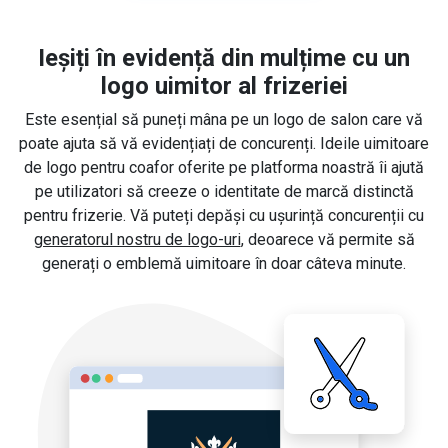
Ieșiți în evidență din mulțime cu un
logo uimitor al frizeriei
Este esențial să puneți mâna pe un logo de salon care vă
poate ajuta să vă evidențiați de concurenți. Ideile uimitoare
de logo pentru coafor oferite pe platforma noastră îi ajută
pe utilizatori să creeze o identitate de marcă distinctă
pentru frizerie. Vă puteți depăși cu ușurință concurenții cu
generatorul nostru de logo-uri
, deoarece vă permite să
generați o emblemă uimitoare în doar câteva minute.