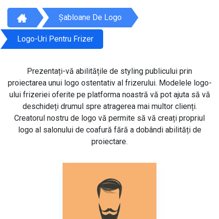
Șabloane De Logo
Logo-Uri Pentru Frizer
Prezentați-vă abilitățile de styling publicului prin
proiectarea unui logo ostentativ al frizerului. Modelele logo-
ului frizeriei oferite pe platforma noastră vă pot ajuta să vă
deschideți drumul spre atragerea mai multor clienți.
Creatorul nostru de logo vă permite să vă creați propriul
logo al salonului de coafură fără a dobândi abilități de
proiectare.