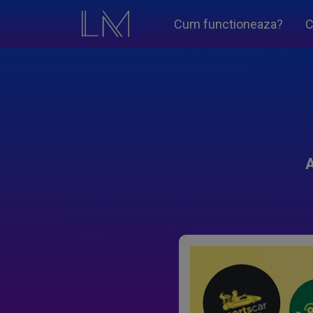
Cum functioneaza?
C
A