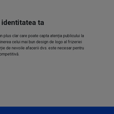
 identitatea ta
un plus clar care poate capta atenția publicului la
inerea celui mai bun design de logo al frizeriei
cție de nevoile afacerii dvs. este necesar pentru
ompetitivă.