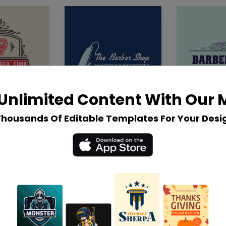
Unlimited Content With Our
Thousands Of Editable Templates For Your Desi