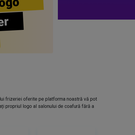
ogo
er
lui frizeriei oferite pe platforma noastră vă pot
i propriul logo al salonului de coafură fără a