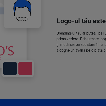
Logo-ul tău este
Branding-ul tău ar putea lipsi 
prima vedere. Prin urmare, obț
și modificarea acestuia în fun
a obține un avans pe o piață c