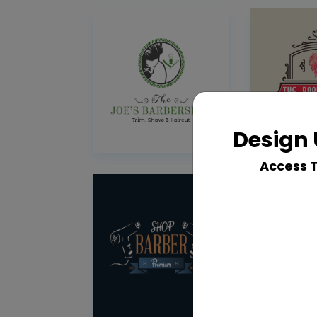
Design 
Access 