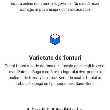
nostru online de creare a logo-urilor. Nu există nicio
restricție impusă asupra utilizării acestuia.
Varietate de fonturi
Puteți folosi o serie de fonturi în funcție de clienții frizeriei
dvs. Puteți adăuga o notă retro logo-ului dvs. pentru o
mulțime de freestyle cu font Serif. Un coafor formal ar
trebui să aleagă un tip modern sau Sans-Serif.