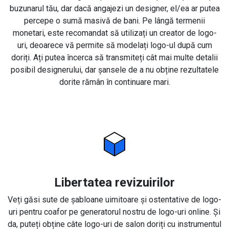
buzunarul tău, dar dacă angajezi un designer, el/ea ar putea
percepe o sumă masivă de bani. Pe lângă termenii
monetari, este recomandat să utilizați un creator de logo-
uri, deoarece vă permite să modelați logo-ul după cum
doriți. Ați putea încerca să transmiteți cât mai multe detalii
posibil designerului, dar șansele de a nu obține rezultatele
dorite rămân în continuare mari.
Libertatea revizuirilor
Veți găsi sute de șabloane uimitoare și ostentative de logo-
uri pentru coafor pe generatorul nostru de logo-uri online. Și
da, puteți obține câte logo-uri de salon doriți cu instrumentul