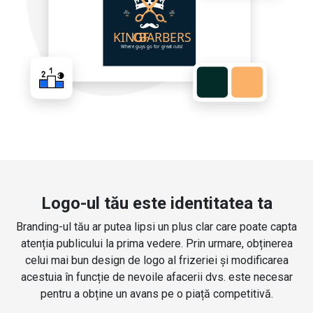
Logo-ul tău este identitatea ta
Branding-ul tău ar putea lipsi un plus clar care poate capta
atenția publicului la prima vedere. Prin urmare, obținerea
celui mai bun design de logo al frizeriei și modificarea
acestuia în funcție de nevoile afacerii dvs. este necesar
pentru a obține un avans pe o piață competitivă.