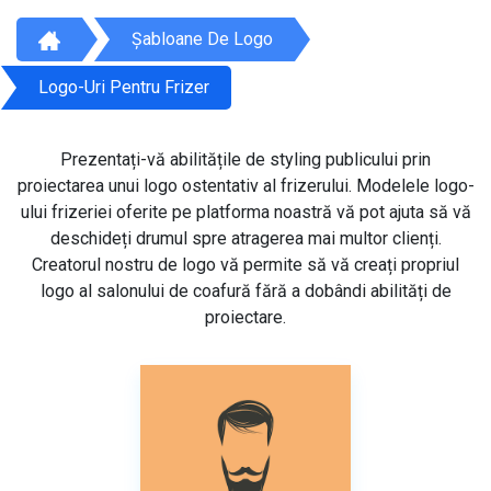
Șabloane De Logo
Logo-Uri Pentru Frizer
Prezentați-vă abilitățile de styling publicului prin
proiectarea unui logo ostentativ al frizerului. Modelele logo-
ului frizeriei oferite pe platforma noastră vă pot ajuta să vă
deschideți drumul spre atragerea mai multor clienți.
Creatorul nostru de logo vă permite să vă creați propriul
logo al salonului de coafură fără a dobândi abilități de
proiectare.