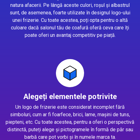
natura afacerii. Pe lângă aceste culori, roșul și albastrul
sunt, de asemenea, foarte utilizate în designul logo-ului
unei frizerie. Cu toate acestea, poți opta pentru o altă
culoare dacă salonul tău de coafură oferă ceva care îți
poate oferi un avantaj competitiv pe piață.
Alegeți elementele potrivite
Un logo de frizerie este considerat incomplet fără
simboluri, cum ar fi foarfece, brici, lame, mașini de tuns,
piepteni, etc. Cu toate acestea, pentru a oferi o perspectivă
distinctă, puteți alege și pictogramele în formă de păr sau
barbă care pot vorbi și în numele marca ta.