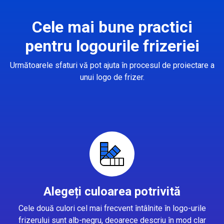
Cele mai bune practici
pentru logourile frizeriei
Următoarele sfaturi vă pot ajuta în procesul de proiectare a
unui logo de frizer.
Alegeți culoarea potrivită
Cele două culori cel mai frecvent întâlnite în logo-urile
frizerului sunt alb-negru, deoarece descriu în mod clar