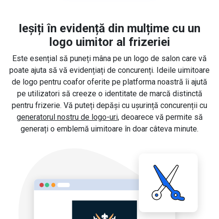
Ieșiți în evidență din mulțime cu un
logo uimitor al frizeriei
Este esențial să puneți mâna pe un logo de salon care vă
poate ajuta să vă evidențiați de concurenți. Ideile uimitoare
de logo pentru coafor oferite pe platforma noastră îi ajută
pe utilizatori să creeze o identitate de marcă distinctă
pentru frizerie. Vă puteți depăși cu ușurință concurenții cu
generatorul nostru de logo-uri
, deoarece vă permite să
generați o emblemă uimitoare în doar câteva minute.