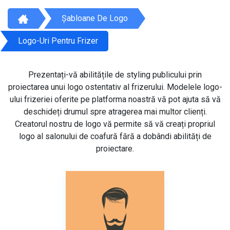
Șabloane De Logo
Logo-Uri Pentru Frizer
Prezentați-vă abilitățile de styling publicului prin
proiectarea unui logo ostentativ al frizerului. Modelele logo-
ului frizeriei oferite pe platforma noastră vă pot ajuta să vă
deschideți drumul spre atragerea mai multor clienți.
Creatorul nostru de logo vă permite să vă creați propriul
logo al salonului de coafură fără a dobândi abilități de
proiectare.