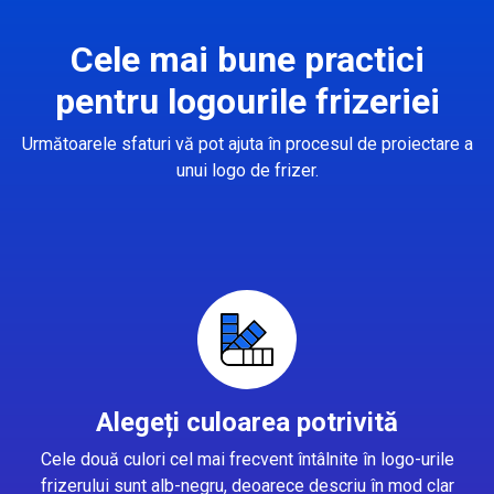
Cele mai bune practici
pentru logourile frizeriei
Următoarele sfaturi vă pot ajuta în procesul de proiectare a
unui logo de frizer.
Alegeți culoarea potrivită
Cele două culori cel mai frecvent întâlnite în logo-urile
frizerului sunt alb-negru, deoarece descriu în mod clar