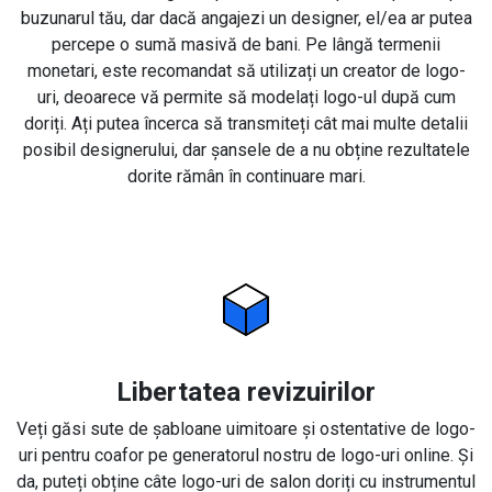
buzunarul tău, dar dacă angajezi un designer, el/ea ar putea
percepe o sumă masivă de bani. Pe lângă termenii
monetari, este recomandat să utilizați un creator de logo-
uri, deoarece vă permite să modelați logo-ul după cum
doriți. Ați putea încerca să transmiteți cât mai multe detalii
posibil designerului, dar șansele de a nu obține rezultatele
dorite rămân în continuare mari.
Libertatea revizuirilor
Veți găsi sute de șabloane uimitoare și ostentative de logo-
uri pentru coafor pe generatorul nostru de logo-uri online. Și
da, puteți obține câte logo-uri de salon doriți cu instrumentul