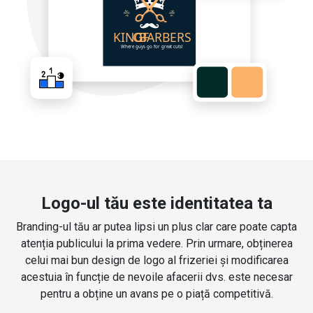
Logo-ul tău este identitatea ta
Branding-ul tău ar putea lipsi un plus clar care poate capta
atenția publicului la prima vedere. Prin urmare, obținerea
celui mai bun design de logo al frizeriei și modificarea
acestuia în funcție de nevoile afacerii dvs. este necesar
pentru a obține un avans pe o piață competitivă.