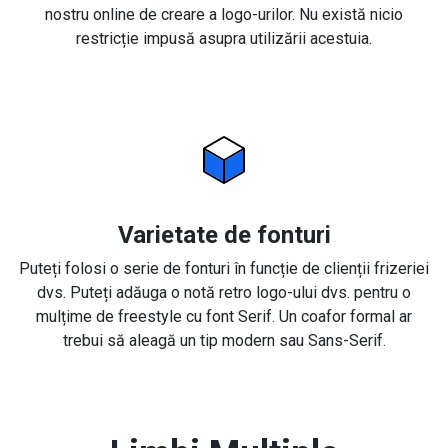
nostru online de creare a logo-urilor. Nu există nicio
restricție impusă asupra utilizării acestuia.
Varietate de fonturi
Puteți folosi o serie de fonturi în funcție de clienții frizeriei
dvs. Puteți adăuga o notă retro logo-ului dvs. pentru o
mulțime de freestyle cu font Serif. Un coafor formal ar
trebui să aleagă un tip modern sau Sans-Serif.