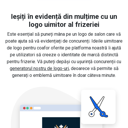
Ieșiți în evidență din mulțime cu un
logo uimitor al frizeriei
Este esențial să puneți mâna pe un logo de salon care vă
poate ajuta să vă evidențiați de concurenți. Ideile uimitoare
de logo pentru coafor oferite pe platforma noastră îi ajută
pe utilizatori să creeze o identitate de marcă distinctă
pentru frizerie. Vă puteți depăși cu ușurință concurenții cu
generatorul nostru de logo-uri
, deoarece vă permite să
generați o emblemă uimitoare în doar câteva minute.