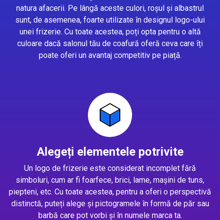
natura afacerii. Pe lângă aceste culori, roșul și albastrul
sunt, de asemenea, foarte utilizate în designul logo-ului
unei frizerie. Cu toate acestea, poți opta pentru o altă
culoare dacă salonul tău de coafură oferă ceva care îți
poate oferi un avantaj competitiv pe piață.
Alegeți elementele potrivite
Un logo de frizerie este considerat incomplet fără
simboluri, cum ar fi foarfece, brici, lame, mașini de tuns,
piepteni, etc. Cu toate acestea, pentru a oferi o perspectivă
distinctă, puteți alege și pictogramele în formă de păr sau
barbă care pot vorbi și în numele marca ta.