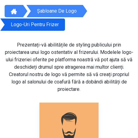
Șabloane De Logo
Logo-Uri Pentru Frizer
Prezentați-vă abilitățile de styling publicului prin
proiectarea unui logo ostentativ al frizerului. Modelele logo-
ului frizeriei oferite pe platforma noastră vă pot ajuta să vă
deschideți drumul spre atragerea mai multor clienți.
Creatorul nostru de logo vă permite să vă creați propriul
logo al salonului de coafură fără a dobândi abilități de
proiectare.