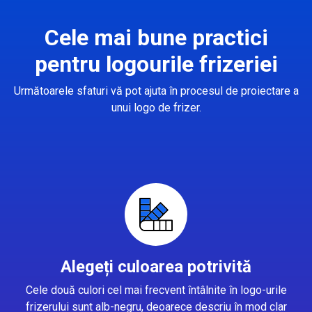
Cele mai bune practici
pentru logourile frizeriei
Următoarele sfaturi vă pot ajuta în procesul de proiectare a
unui logo de frizer.
Alegeți culoarea potrivită
Cele două culori cel mai frecvent întâlnite în logo-urile
frizerului sunt alb-negru, deoarece descriu în mod clar