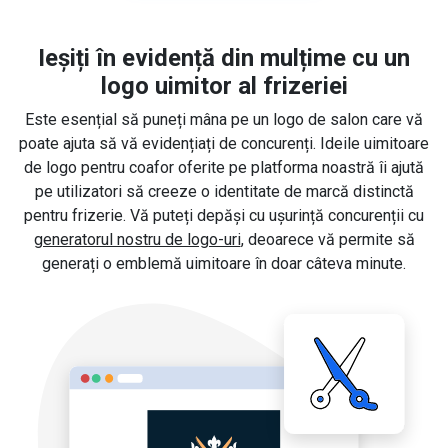
Ieșiți în evidență din mulțime cu un
logo uimitor al frizeriei
Este esențial să puneți mâna pe un logo de salon care vă
poate ajuta să vă evidențiați de concurenți. Ideile uimitoare
de logo pentru coafor oferite pe platforma noastră îi ajută
pe utilizatori să creeze o identitate de marcă distinctă
pentru frizerie. Vă puteți depăși cu ușurință concurenții cu
generatorul nostru de logo-uri
, deoarece vă permite să
generați o emblemă uimitoare în doar câteva minute.