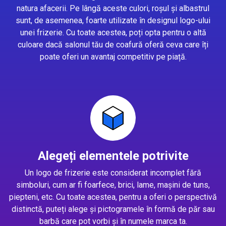
natura afacerii. Pe lângă aceste culori, roșul și albastrul
sunt, de asemenea, foarte utilizate în designul logo-ului
unei frizerie. Cu toate acestea, poți opta pentru o altă
culoare dacă salonul tău de coafură oferă ceva care îți
poate oferi un avantaj competitiv pe piață.
Alegeți elementele potrivite
Un logo de frizerie este considerat incomplet fără
simboluri, cum ar fi foarfece, brici, lame, mașini de tuns,
piepteni, etc. Cu toate acestea, pentru a oferi o perspectivă
distinctă, puteți alege și pictogramele în formă de păr sau
barbă care pot vorbi și în numele marca ta.