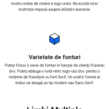
nostru online de creare a logo-urilor. Nu există nicio
restricție impusă asupra utilizării acestuia.
Varietate de fonturi
Puteți folosi o serie de fonturi în funcție de clienții frizeriei
dvs. Puteți adăuga o notă retro logo-ului dvs. pentru o
mulțime de freestyle cu font Serif. Un coafor formal ar
trebui să aleagă un tip modern sau Sans-Serif.