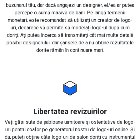
buzunarul tău, dar dacă angajezi un designer, el/ea ar putea
percepe o sumă masivă de bani. Pe lângă termenii
monetari, este recomandat să utilizați un creator de logo-
uri, deoarece vă permite să modelați logo-ul după cum
doriți. Ați putea încerca să transmiteți cât mai multe detalii
posibil designerului, dar șansele de a nu obține rezultatele
dorite rămân în continuare mari.
Libertatea revizuirilor
Veți găsi sute de șabloane uimitoare și ostentative de logo-
uri pentru coafor pe generatorul nostru de logo-uri online. Și
da, puteți obține câte logo-uri de salon doriți cu instrumentul