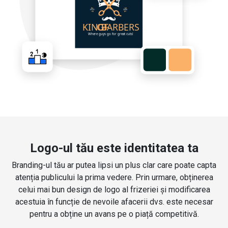
Logo-ul tău este identitatea ta
Branding-ul tău ar putea lipsi un plus clar care poate capta
atenția publicului la prima vedere. Prin urmare, obținerea
celui mai bun design de logo al frizeriei și modificarea
acestuia în funcție de nevoile afacerii dvs. este necesar
pentru a obține un avans pe o piață competitivă.