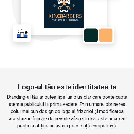
Logo-ul tău este identitatea ta
Branding-ul tău ar putea lipsi un plus clar care poate capta
atenția publicului la prima vedere. Prin urmare, obținerea
celui mai bun design de logo al frizeriei și modificarea
acestuia în funcție de nevoile afacerii dvs. este necesar
pentru a obține un avans pe o piață competitivă.