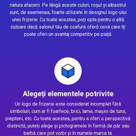
natura afacerii. Pe lângă aceste culori, roșul și albastrul
sunt, de asemenea, foarte utilizate în designul logo-ului
unei frizerie. Cu toate acestea, poți opta pentru o altă
culoare dacă salonul tău de coafură oferă ceva care îți
poate oferi un avantaj competitiv pe piață.
Alegeți elementele potrivite
Un logo de frizerie este considerat incomplet fără
simboluri, cum ar fi foarfece, brici, lame, mașini de tuns,
piepteni, etc. Cu toate acestea, pentru a oferi o perspectivă
distinctă, puteți alege și pictogramele în formă de păr sau
barbă care pot vorbi și în numele marca ta.