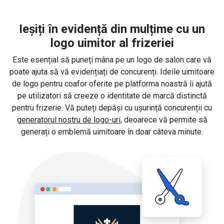
Ieșiți în evidență din mulțime cu un
logo uimitor al frizeriei
Este esențial să puneți mâna pe un logo de salon care vă
poate ajuta să vă evidențiați de concurenți. Ideile uimitoare
de logo pentru coafor oferite pe platforma noastră îi ajută
pe utilizatori să creeze o identitate de marcă distinctă
pentru frizerie. Vă puteți depăși cu ușurință concurenții cu
generatorul nostru de logo-uri
, deoarece vă permite să
generați o emblemă uimitoare în doar câteva minute.