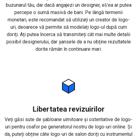
buzunarul tău, dar dacă angajezi un designer, el/ea ar putea
percepe o sumă masivă de bani. Pe lângă termenii
monetari, este recomandat să utilizați un creator de logo-
uri, deoarece vă permite să modelați logo-ul după cum
doriți. Ați putea încerca să transmiteți cât mai multe detalii
posibil designerului, dar șansele de a nu obține rezultatele
dorite rămân în continuare mari.
Libertatea revizuirilor
Veți găsi sute de șabloane uimitoare și ostentative de logo-
uri pentru coafor pe generatorul nostru de logo-uri online. Și
da, puteți obține câte logo-uri de salon doriți cu instrumentul