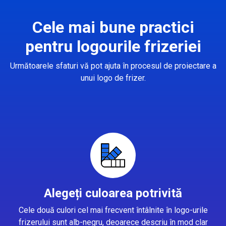
Cele mai bune practici
pentru logourile frizeriei
Următoarele sfaturi vă pot ajuta în procesul de proiectare a
unui logo de frizer.
Alegeți culoarea potrivită
Cele două culori cel mai frecvent întâlnite în logo-urile
frizerului sunt alb-negru, deoarece descriu în mod clar