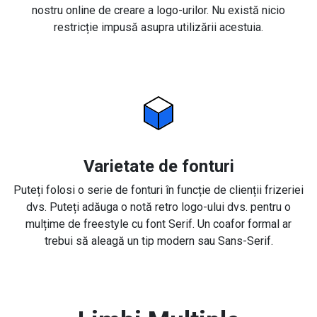
nostru online de creare a logo-urilor. Nu există nicio
restricție impusă asupra utilizării acestuia.
Varietate de fonturi
Puteți folosi o serie de fonturi în funcție de clienții frizeriei
dvs. Puteți adăuga o notă retro logo-ului dvs. pentru o
mulțime de freestyle cu font Serif. Un coafor formal ar
trebui să aleagă un tip modern sau Sans-Serif.