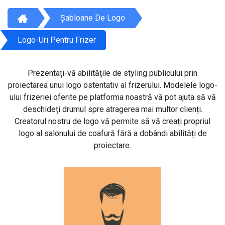
Șabloane De Logo
Logo-Uri Pentru Frizer
Prezentați-vă abilitățile de styling publicului prin
proiectarea unui logo ostentativ al frizerului. Modelele logo-
ului frizeriei oferite pe platforma noastră vă pot ajuta să vă
deschideți drumul spre atragerea mai multor clienți.
Creatorul nostru de logo vă permite să vă creați propriul
logo al salonului de coafură fără a dobândi abilități de
proiectare.