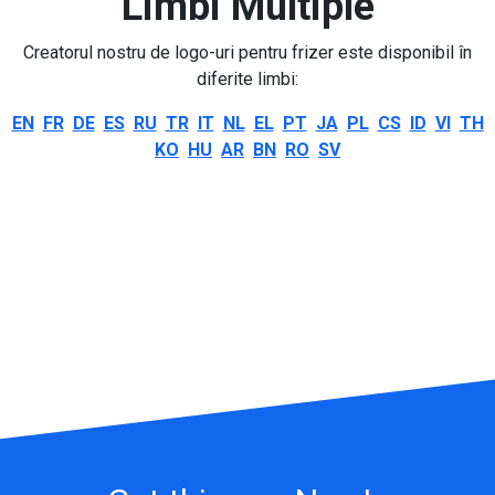
Limbi Multiple
Creatorul nostru de logo-uri pentru frizer este disponibil în
diferite limbi:
EN
FR
DE
ES
RU
TR
IT
NL
EL
PT
JA
PL
CS
ID
VI
TH
KO
HU
AR
BN
RO
SV